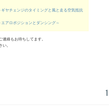
編～ギヤチェンジのタイミングと風と走る空気抵抗
編～エアロポジションとダンシング～
のご連絡もお待ちしてます。
さい。
1