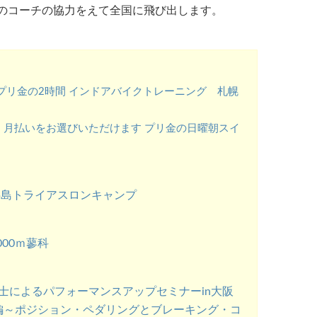
地のコーチの協力をえて全国に飛び出します。
プリ金の2時間 インドアバイクトレーニング 札幌
、月払いをお選びいただけます プリ金の日曜朝スイ
半島トライアスロンキャンプ
00ｍ蓼科
士によるパフォーマンスアップセミナーin大阪
月編～ポジション・ペダリングとブレーキング・コ