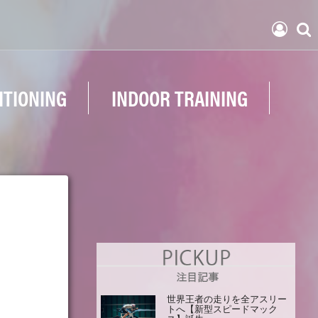
ITIONING
INDOOR TRAINING
世界王者の走りを全アスリー
トへ【新型スピードマック