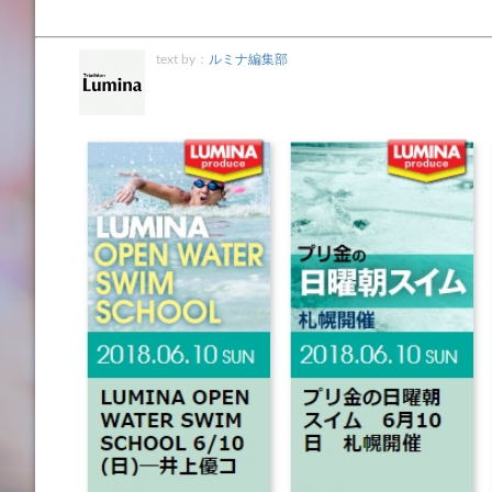
text by：
ルミナ編集部