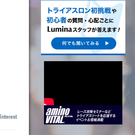
interest