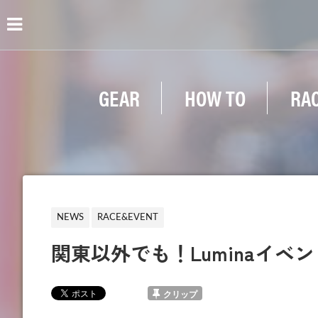
GEAR
HOW TO
RA
NEWS
RACE&EVENT
関東以外でも！Luminaイベ
クリップ