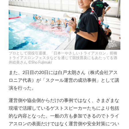
プロとして現役引退後、「日本一やさしいトライアスロン」前橋
トライアスロンフェスタなどを通じて競技普及にもあたってる酒
井絵美さん ©Sho Fujimaki
また、2日目の20日には白戸太朗さん（株式会社アス
ロニア代表）が「スクール運営の成功事例」として講
演を行った。
運営側や協会側からだけの事例ではなく、さまざまな
現場で活躍しているゲストスピーカーたちにより包括
的な内容となった。一般の方も参加できるのでトライ
アスロンの表面だけではなく運営側や安全対策につい