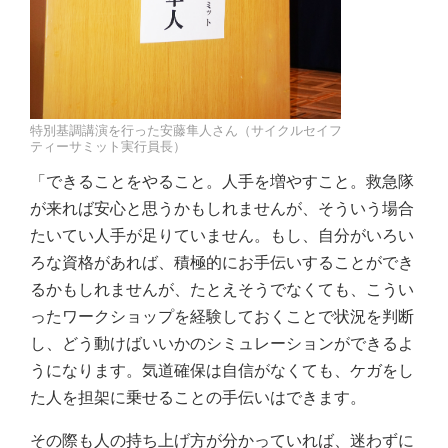
特別基調講演を行った安藤隼人さん（サイクルセイフ
ティーサミット実行員長）
「できることをやること。人手を増やすこと。救急隊
が来れば安心と思うかもしれませんが、そういう場合
たいてい人手が足りていません。もし、自分がいろい
ろな資格があれば、積極的にお手伝いすることができ
るかもしれませんが、たとえそうでなくても、こうい
ったワークショップを経験しておくことで状況を判断
し、どう動けばいいかのシミュレーションができるよ
うになります。気道確保は自信がなくても、ケガをし
た人を担架に乗せることの手伝いはできます。
その際も人の持ち上げ方が分かっていれば、迷わずに