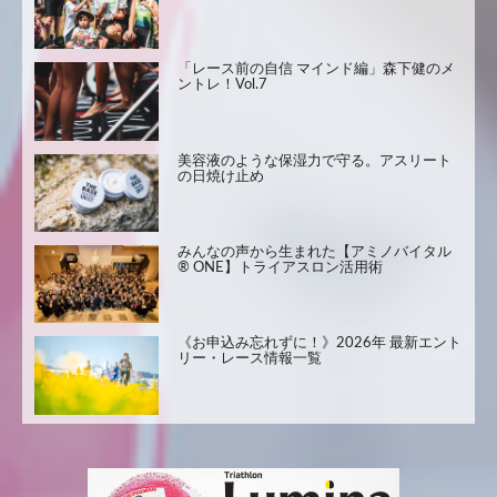
「レース前の自信 マインド編」森下健のメ
ントレ！Vol.7
美容液のような保湿力で守る。アスリート
の日焼け止め
みんなの声から生まれた【アミノバイタル
® ONE】トライアスロン活用術
《お申込み忘れずに！》2026年 最新エント
リー・レース情報一覧