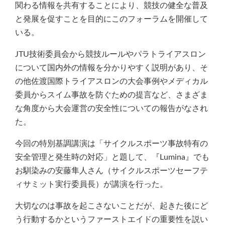
関わる情報を共有することにより、競技の健全な普及
と発展を促すことを目的にこのフォーラムを開催して
いる。
JTU技術委員会から競技ルールやパラトライアスロン
について国内外の情報を分かりやすく説明があり、そ
の他佐渡国際トライアスロンの大会事例やメディカル
委員からスイム事故を防ぐための提言など、さまざま
な角度から大会運営の安全性についての報告がなされ
た。
今回の特別基調講演は「サイクルスポーツ事故特有の
安全管理と発生時の対応」と題して、『Lumina』でも
お馴染みの安藤隼人さん（サイクルスポーツセーフテ
ィサミット実行委員長）が講演を行った。
大切なのは事故を起こさないことだが、起きた後にど
う行動するかというファーストエイドの重要性を説い