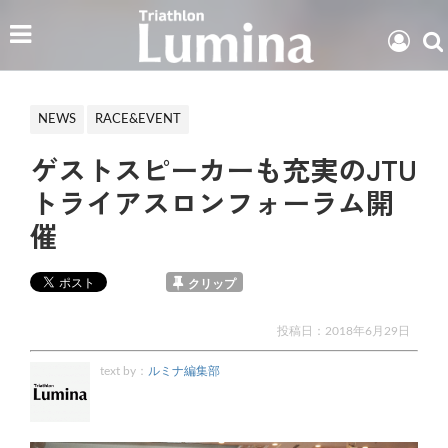
NEWS
RACE&EVENT
ゲストスピーカーも充実のJTU
トライアスロンフォーラム開
催
クリップ
投稿日：
2018年6月29日
text by：
ルミナ編集部