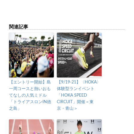
関連記事
【エントリー開始】島
【9/19-21】〈HOKA〉
一周コースと熱いおも
体験型ランイベント
てなしの人気ミドル
「HOKA SPEED
「トライアスロンIN徳
CIRCUIT」開催＜東
之島」
京・青山＞