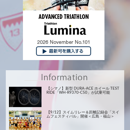
【シマノ】新型 DURA-ACE ホイール TEST
RIDE「WH-R9370-C50」が試乗可能
【9/12】スイムリレー＆距離記録会「スイ
ムフェスティバル」開催＜広島・福山＞