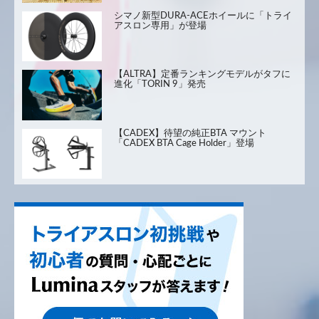
シマノ新型DURA-ACEホイールに「トライ
アスロン専用」が登場
【ALTRA】定番ランキングモデルがタフに
進化「TORIN 9」発売
【CADEX】待望の純正BTA マウント
「CADEX BTA Cage Holder」登場