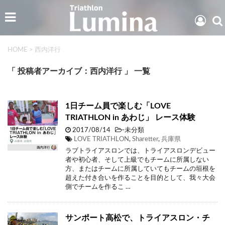
HOME
>
西内洋行
「 投稿者アーカイブ：西内洋行 」 一覧
1日チーム員で楽しむ「LOVE
TRIATHLON in あわじ」 レース体験
2017/08/14
-未分類
LOVE TRIATHLON
,
Sharetter
,
兵庫県
ラブトライアスロンでは、トライアスロンデビュー
者や初心者、そして上級でもチームに所属しない
方、またはチームに所属していてもチームの垣根を
超えた付き合いを作ることを目的として、我々大会
側でチームを作るこ …
サンポート高松で、トライアスロン・チ