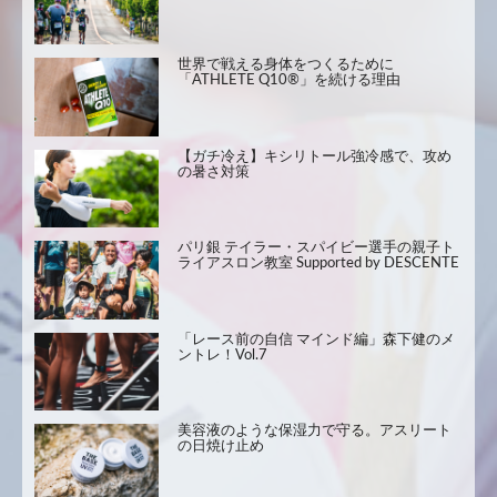
世界で戦える身体をつくるために
「ATHLETE Q10®」を続ける理由
【ガチ冷え】キシリトール強冷感で、攻め
の暑さ対策
パリ銀 テイラー・スパイビー選手の親子ト
ライアスロン教室 Supported by DESCENTE
「レース前の自信 マインド編」森下健のメ
ントレ！Vol.7
美容液のような保湿力で守る。アスリート
の日焼け止め