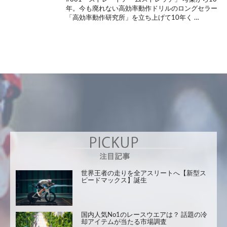
年。今も廃れない高効率動作ドリルのロングセラー
「高効率動作研究所」を立ち上げて10年く …
世界王者の走りを全アスリートへ【新型ス
ピードマックス】誕生
国内人気No1のレースウエアは？ 話題の冷
却アイテムが当たる市場調査