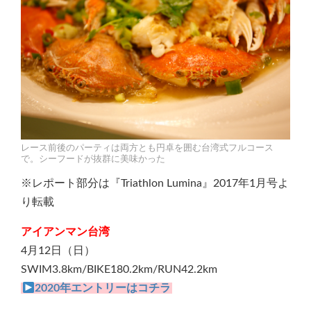
レース前後のパーティは両方とも円卓を囲む台湾式フルコース
で。シーフードが抜群に美味かった
※レポート部分は『Triathlon Lumina』2017年1月号よ
り転載
アイアンマン台湾
4月12日（日）
SWIM3.8km/BIKE180.2km/RUN42.2km
2020年エントリーはコチラ