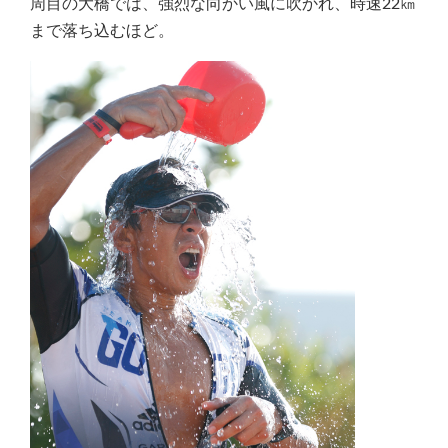
周目の大橋では、強烈な向かい風に吹かれ、時速22㎞
まで落ち込むほど。