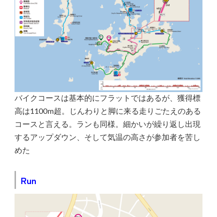
バイクコースは基本的にフラットではあるが、獲得標
高は1100m超。じんわりと脚に来る走りごたえのある
コースと言える。ランも同様。細かいが繰り返し出現
するアップダウン、そして気温の高さが参加者を苦し
めた
Run