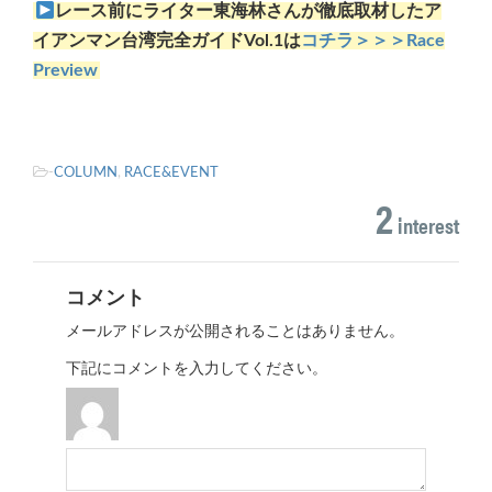
レース前にライター東海林さんが徹底取材したア
イアンマン台湾完全ガイドVol.1は
コチラ＞＞＞Race
Preview
-
COLUMN
,
RACE&EVENT
2
interest
コメント
メールアドレスが公開されることはありません。
下記にコメントを入力してください。