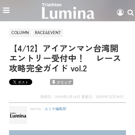
COLUMN
RACE&EVENT
【4/12】アイアンマン台湾開
エントリー受付中！ レース
攻略完全ガイド vol.2
クリップ
投稿日：2019年1月16日 更新日：
2019年12月24日
text by：
ルミナ編集部