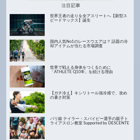
世界王者の走りを全アスリートへ【新型ス
ピードマックス】誕生
国内人気No1のレースウエアは？ 話題の冷
却アイテムが当たる市場調査
世界で戦える身体をつくるために
「ATHLETE Q10®」を続ける理由
【ガチ冷え】キシリトール強冷感で、攻め
の暑さ対策
パリ銀 テイラー・スパイビー選手の親子ト
ライアスロン教室 Supported by DESCENTE