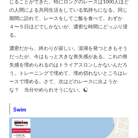
じることができた。特にロングのレースは1000人ほど
の人間による共同生活をしている気持ちになる。同じ
期間に訪れて、レースをしてご飯を食べて。わずか
４〜５日ほどでしかないが、濃密な時間にどっぷり浸
る。
濃密だから、終わりが寂しい。澎湖を発つときもそう
だったが、今はもっと大きな喪失感がある。これの喪
失感を埋められるのはトライアスロンしかないんだろ
う。トレーニングで埋めて、埋め切れないところはレ
ースで埋める。さて、次はどのレースに出ようか
な？ 当分やめられそうにない。
Swim