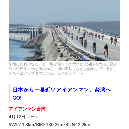
午後になればなるほど、風が強く吹き荒れた澎湖跨海大橋。宮古
島の伊良部大橋と風の強さ、海の美しさなどは酷似しているが、
こちらはアップダウンがほとんどなくフラット
日本から一番近いアイアンマン、台湾へ
GO!
アイアンマン台湾
4月12日（日）
SWIM3.8km/BIKE180.2km/RUN42.2km