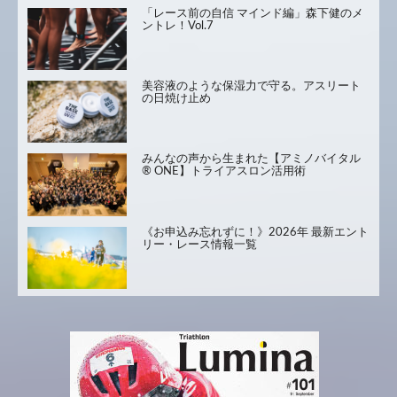
「レース前の自信 マインド編」森下健のメ
ントレ！Vol.7
美容液のような保湿力で守る。アスリート
の日焼け止め
みんなの声から生まれた【アミノバイタル
® ONE】トライアスロン活用術
《お申込み忘れずに！》2026年 最新エント
リー・レース情報一覧