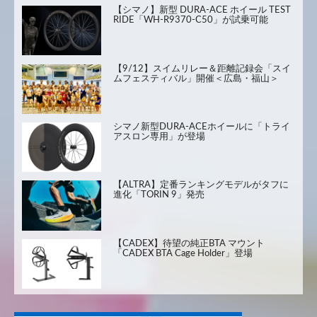
【シマノ】新型 DURA-ACE ホイール TEST
RIDE「WH-R9370-C50」が試乗可能
【9/12】スイムリレー＆距離記録会「スイ
ムフェスティバル」開催＜広島・福山＞
シマノ新型DURA-ACEホイールに「トライ
アスロン専用」が登場
【ALTRA】定番ランキングモデルがタフに
進化「TORIN 9」発売
【CADEX】待望の純正BTA マウント
「CADEX BTA Cage Holder」登場