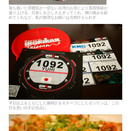
落ち着いた雰囲気が一切ない台湾のお寺により異国情緒が
盛り上げる。日差しを少しさえぎってくれ、脚の痛みを鎮
めてくれなど、私の無理なお願いは当然叶えられず
半日以上をともにした腕時計をモチーフにしたゼッケンは、この
日を思い出す記念品に