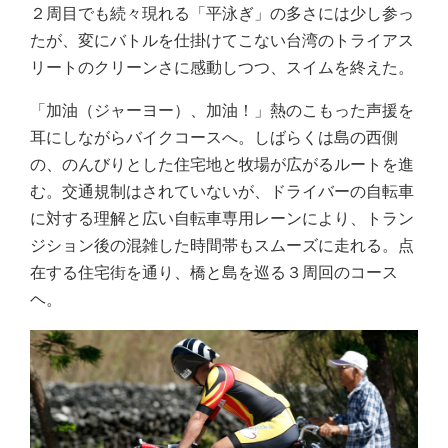
２周目でも続々現れる「平泳ぎ」の多さには少し参っ
たが、変にバトルを仕掛けてこない台湾のトライアス
リートのクリーンさに感動しつつ、スイムを終えた。
「加油（ジャーヨー）、加油！」熱のこもった声援を
耳にしながらバイクコースへ。しばらくは島の西側
の、のんびりとした住宅地と牧場が広がるルートを進
む。交通規制はされていないが、ドライバーの自転車
に対する理解と広い自転車専用レーンにより、トラン
ジション後の混雑した時間帯もスムーズに走れる。点
在する住宅街を通り、橋と島を巡る３周回のコース
ヘ。