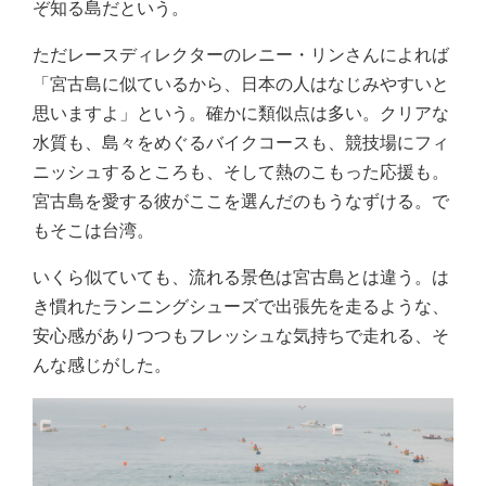
ぞ知る島だという。
ただレースディレクターのレニー・リンさんによれば
「宮古島に似ているから、日本の人はなじみやすいと
思いますよ」という。確かに類似点は多い。クリアな
水質も、島々をめぐるバイクコースも、競技場にフィ
ニッシュするところも、そして熱のこもった応援も。
宮古島を愛する彼がここを選んだのもうなずける。で
もそこは台湾。
いくら似ていても、流れる景色は宮古島とは違う。は
き慣れたランニングシューズで出張先を走るような、
安心感がありつつもフレッシュな気持ちで走れる、そ
んな感じがした。