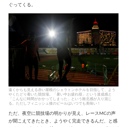
ぐってくる。
遠くからも見える赤い屋根のシェラトンホテルを目指して、よう
やくたどり着いた競技場。「暑い中お疲れ様」という達成感と
「こんなに時間がかかってしまった」という敗北感が入り混じ
る。ただしフィニッシュ後のビールはいつでも美味い！
ただ、夜空に競技場の明かりが見え、レースMCの声
が聞こえてきたとき、ようやく完走できるんだ、と感