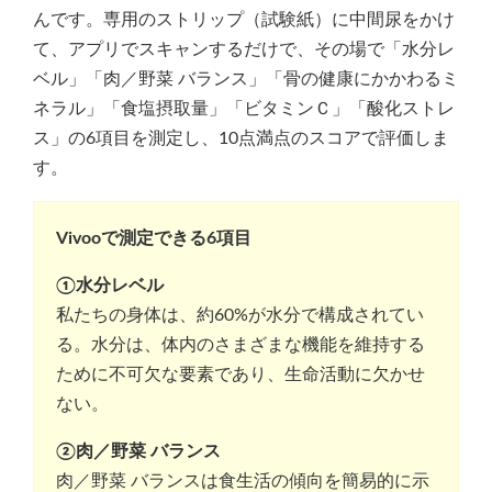
んです。専用のストリップ（試験紙）に中間尿をかけ
て、アプリでスキャンするだけで、その場で「水分レ
ベル」「肉／野菜 バランス」「骨の健康にかかわるミ
ネラル」「食塩摂取量」「ビタミンＣ」「酸化ストレ
ス」の6項目を測定し、10点満点のスコアで評価しま
す。
Vivooで測定できる6項目
①水分レベル
私たちの身体は、約60%が水分で構成されてい
る。水分は、体内のさまざまな機能を維持する
ために不可欠な要素であり、生命活動に欠かせ
ない。
②肉／野菜 バランス
肉／野菜 バランスは食生活の傾向を簡易的に示