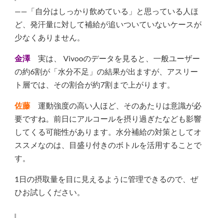
——「自分はしっかり飲めている」と思っている人ほ
ど、発汗量に対して補給が追いついていないケースが
少なくありません。
金澤
実は、 Vivooのデータを見ると、一般ユーザー
の約6割が「水分不足」の結果が出ますが、アスリー
ト層では、その割合が約7割まで上がります。
佐藤
運動強度の高い人ほど、そのあたりは意識が必
要ですね。前日にアルコールを摂り過ぎたなども影響
してくる可能性があります。水分補給の対策としてオ
ススメなのは、目盛り付きのボトルを活用することで
す。
1日の摂取量を目に見えるように管理できるので、ぜ
ひお試しください。