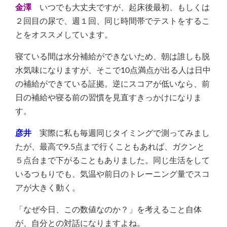
金澤
いつでも大丈夫ですが、起床後最初、もしくは
２回目の尿で、週１回、同じ時間帯でテストをするこ
とをオススメしています。
寝ている間は水分補給ができないため、朝は誰しも脱
水気味になりますが、そこで10点満点が出る人は日中
の補給ができている証拠。逆にスコアが低いなら、前
日の補給や寝る前の習慣を見直すきっかけになりま
す。
彦井
実際に私も毎週同じタイミングで測ってみまし
たが、最高で9.5点まで行くこともあれば、ガクンと
５点台まで下がることもありました。同じ生活をして
いるつもりでも、気温や前日のトレーニング量でスコ
アが大きく動く。
「なぜ今日、この数値なのか？」を考えること自体
が、自分との対話になりますよね。