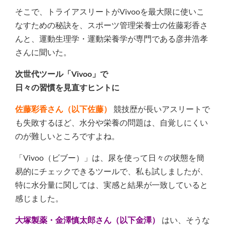
そこで、トライアスリートがVivooを最大限に使いこ
なすための秘訣を、スポーツ管理栄養士の佐藤彩香さ
んと、運動生理学・運動栄養学が専門である彦井浩孝
さんに聞いた。
次世代ツール「Vivoo」で
日々の習慣を見直すヒントに
佐藤彩香さん（以下佐藤）
競技歴が長いアスリートで
も失敗するほど、水分や栄養の問題は、自覚しにくい
のが難しいところですよね。
「Vivoo（ビブー）」は、尿を使って日々の状態を簡
易的にチェックできるツールで、私も試しましたが、
特に水分量に関しては、実感と結果が一致していると
感じました。
大塚製薬・金澤慎太郎さん（以下金澤）
はい、そうな