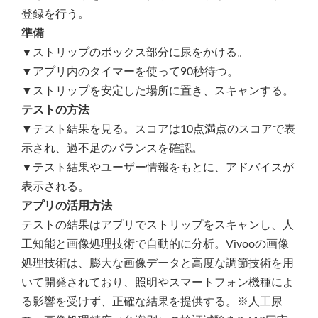
登録を行う。
準備
▼ストリップのボックス部分に尿をかける。
▼アプリ内のタイマーを使って90秒待つ。
▼ストリップを安定した場所に置き、スキャンする。
テストの方法
▼テスト結果を見る。スコアは10点満点のスコアで表
示され、過不足のバランスを確認。
▼テスト結果やユーザー情報をもとに、アドバイスが
表示される。
アプリの活用方法
テストの結果はアプリでストリップをスキャンし、人
工知能と画像処理技術で自動的に分析。Vivooの画像
処理技術は、膨大な画像データと高度な調節技術を用
いて開発されており、照明やスマートフォン機種によ
る影響を受けず、正確な結果を提供する。※人工尿