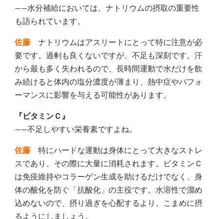
――水分補給においては、ナトリウムの摂取の重要性
も語られています。
佐藤
ナトリウムはアスリートにとって特に注意が必
要です。過剰も良くないですが、不足も深刻です。汗
から最も多く失われるので、長時間運動で水だけを飲
み続けると体内の塩分濃度が薄まり、熱中症やパフォ
ーマンスに影響を与える可能性があります。
『ビタミンＣ』
――不足しやすい栄養素ですよね。
佐藤
特にハードな運動は身体にとって大きなストレ
スであり、その際に大量に消耗されます。ビタミンＣ
は免疫維持やコラーゲン生成を助けるだけでなく、身
体の酸化を防ぐ「抗酸化」の主役です。水溶性で溜め
込めないので、摂り過ぎを心配するより、こまめに摂
るようにしましょう。