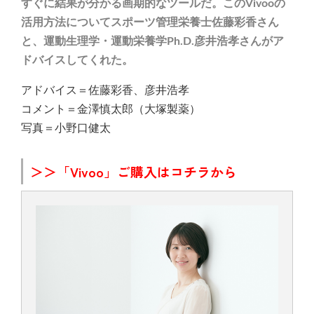
すぐに結果が分かる画期的なツールだ。このVivooの
活用方法についてスポーツ管理栄養士佐藤彩香さん
と、運動生理学・運動栄養学Ph.D.彦井浩孝さんがア
ドバイスしてくれた。
アドバイス＝佐藤彩香、彦井浩孝
コメント＝金澤慎太郎（大塚製薬）
写真＝小野口健太
＞＞「Vivoo」ご購入はコチラから