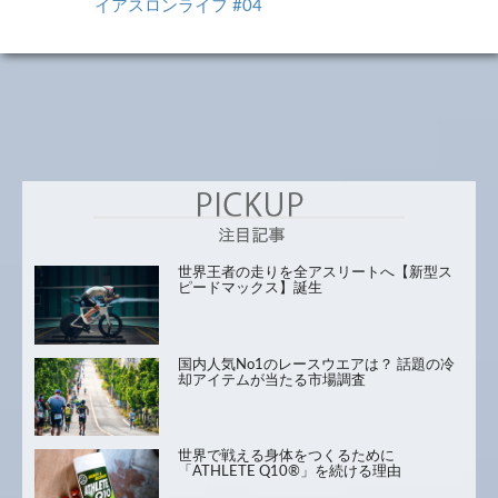
イアスロンライフ #04
世界王者の走りを全アスリートへ【新型ス
ピードマックス】誕生
国内人気No1のレースウエアは？ 話題の冷
却アイテムが当たる市場調査
世界で戦える身体をつくるために
「ATHLETE Q10®」を続ける理由