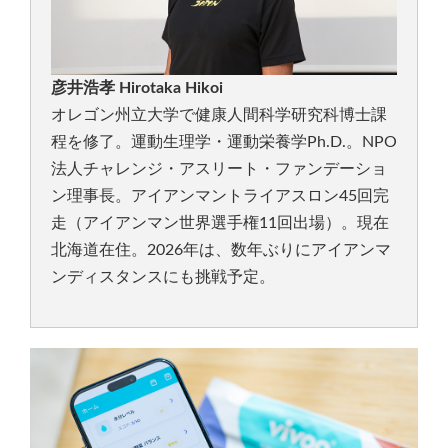
彦井浩孝 Hirotaka Hikoi
オレゴン州立大学で健康人間科学研究科博士課
程を修了。運動生理学・運動栄養学Ph.D.。NPO
法人チャレンジ・アスリート・ファンデーショ
ン理事長。アイアンマントライアスロン45回完
走（アイアンマン世界選手権11回出場）。現在
北海道在住。2026年は、数年ぶりにアイアンマ
ンディスタンスにも挑戦予定。