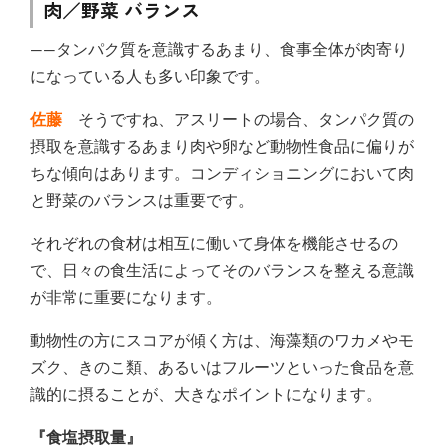
肉／野菜 バランス
――タンパク質を意識するあまり、食事全体が肉寄り
になっている人も多い印象です。
佐藤
そうですね、アスリートの場合、タンパク質の
摂取を意識するあまり肉や卵など動物性食品に偏りが
ちな傾向はあります。コンディショニングにおいて肉
と野菜のバランスは重要です。
それぞれの食材は相互に働いて身体を機能させるの
で、日々の食生活によってそのバランスを整える意識
が非常に重要になります。
動物性の方にスコアが傾く方は、海藻類のワカメやモ
ズク、きのこ類、あるいはフルーツといった食品を意
識的に摂ることが、大きなポイントになります。
『食塩摂取量』