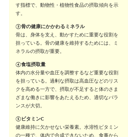
す指標で、動物性・植物性食品の摂取傾向を示
す。
③骨の健康にかかわるミネラル
骨は、身体を支え、動かすために重要な役割を
担っている。骨の健康を維持するためには、ミ
ネラルの摂取が重要。
④食塩摂取量
体内の水分量や血圧を調整するなど重要な役割
を担っている。過剰な摂取は高血圧などのリス
クを高める一方で、摂取が不足すると体のさま
ざまな働きに影響をあたえるため、適切なバラ
ンスが大切。
⑤ビタミンC
健康維持に欠かせない栄養素。水溶性ビタミン
の一種で、体内で合成できないため、食事から