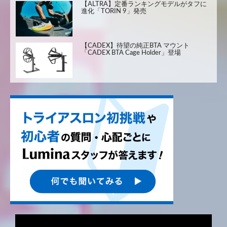
【ALTRA】定番ランキングモデルがタフに
進化「TORIN 9」発売
【CADEX】待望の純正BTA マウント
「CADEX BTA Cage Holder」登場