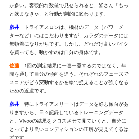
が多い。客観的な数値で見せられると、皆さん「もっ
と飲まなきゃ」と行動が劇的に変わります。
彦井
トライアスロンは、機材のデータ（パワーメー
ターなど）にはこだわりますが、カラダのデータには
無頓着になりがちです。しかし、どれだけ高いバイク
を買っても、動かすのは自分の身体です。
佐藤
1回の測定結果に一喜一憂するのではなく、年
間を通して自分の傾向を追う。それぞれのフェーズで
スコアがどう変動するかを線で捉えることが強くなる
ための近道です。
彦井
特にトライアスリートはデータを好む傾向があ
りますから、日々記録しているトレーニングデータ
と、Vivooの結果をクロスさせて見ていくと、自分に
とってより良いコンディションの正解が見えてくるは
ずです。