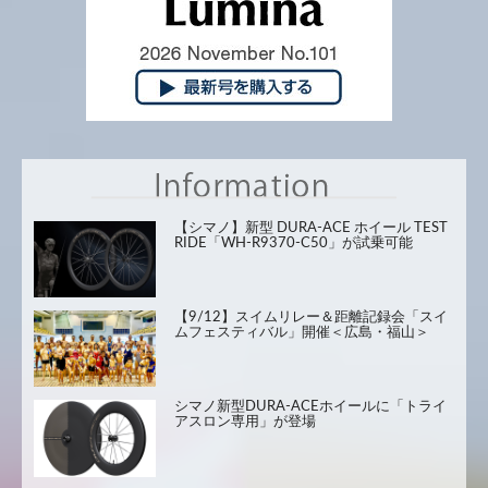
【シマノ】新型 DURA-ACE ホイール TEST
RIDE「WH-R9370-C50」が試乗可能
【9/12】スイムリレー＆距離記録会「スイ
ムフェスティバル」開催＜広島・福山＞
シマノ新型DURA-ACEホイールに「トライ
アスロン専用」が登場