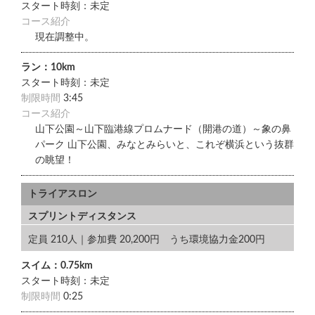
スタート時刻：未定
コース紹介
現在調整中。
ラン：10km
スタート時刻：未定
制限時間
3:45
コース紹介
山下公園～山下臨港線プロムナード（開港の道）～象の鼻
パーク 山下公園、みなとみらいと、これぞ横浜という抜群
の眺望！
トライアスロン
スプリントディスタンス
定員 210人｜参加費 20,200円 うち環境協力金200円
スイム：0.75km
スタート時刻：未定
制限時間
0:25