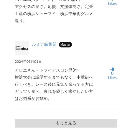
Likes
アクセスの良さ。応援、支援体制さ。定番
土産の横浜シューマイ、横浜中華街グルメ
巡り。
ルミナ編集部
Master
2024年03月01日
アロエさん・トライアスロン歴3年
0
横浜大会は説明するまでもなく、中華街へ
Likes
行くべき。レース後に元気が余ってる方は
ガッツリ食べ、疲れを優しく癒やしたい方
はお粥系がお勧め。
もっと見る