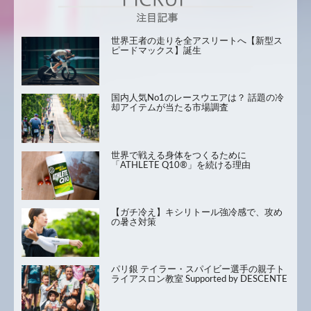
世界王者の走りを全アスリートへ【新型ス
ピードマックス】誕生
国内人気No1のレースウエアは？ 話題の冷
却アイテムが当たる市場調査
世界で戦える身体をつくるために
「ATHLETE Q10®」を続ける理由
【ガチ冷え】キシリトール強冷感で、攻め
の暑さ対策
パリ銀 テイラー・スパイビー選手の親子ト
ライアスロン教室 Supported by DESCENTE