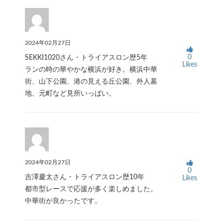
2024年02月27日
0
SEKKI1020さん・トライアスロン歴5年
Likes
ランの時の華やかな横浜が好き。横浜中華
街、山下公園、港の見える丘公園、外人墓
地、元町など見所いっぱい。
2024年02月27日
0
吉澤慶太さん・トライアスロン歴10年
Likes
都市型レースで応援が多く楽しめました。
中華街が良かったです。