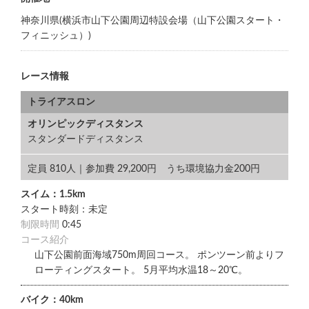
神奈川県(横浜市山下公園周辺特設会場（山下公園スタート・
フィニッシュ）)
レース情報
トライアスロン
オリンピックディスタンス
スタンダードディスタンス
定員 810人｜参加費 29,200円 うち環境協力金200円
スイム：1.5km
スタート時刻：未定
制限時間
0:45
コース紹介
山下公園前面海域750m周回コース。 ポンツーン前よりフ
ローティングスタート。 5月平均水温18～20℃。
バイク：40km