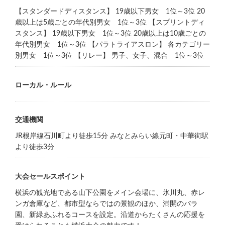
【スタンダードディスタンス】 19歳以下男女 1位～3位 20
歳以上は5歳ごとの年代別男女 1位～3位 【スプリントディ
スタンス】 19歳以下男女 1位～3位 20歳以上は10歳ごとの
年代別男女 1位～3位 【パラトライアスロン】 各カテゴリー
別男女 1位～3位 【リレー】 男子、女子、混合 1位～3位
ローカル・ルール
交通機関
JR根岸線石川町より徒歩15分 みなとみらい線元町・中華街駅
より徒歩3分
大会セールスポイント
横浜の観光地である山下公園をメイン会場に、氷川丸、赤レ
ンガ倉庫など、都市型ならではの景観のほか、満開のバラ
園、新緑あふれるコースを設定。沿道からたくさんの応援を