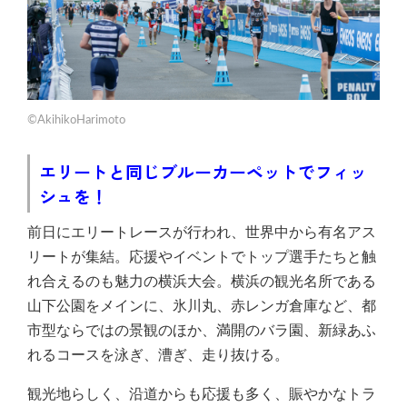
©AkihikoHarimoto
エリートと同じブルーカーペットでフィッ
シュを！
前日にエリートレースが行われ、世界中から有名アス
リートが集結。応援やイベントでトップ選手たちと触
れ合えるのも魅力の横浜大会。横浜の観光名所である
山下公園をメインに、氷川丸、赤レンガ倉庫など、都
市型ならではの景観のほか、満開のバラ園、新緑あふ
れるコースを泳ぎ、漕ぎ、走り抜ける。
観光地らしく、沿道からも応援も多く、賑やかなトラ