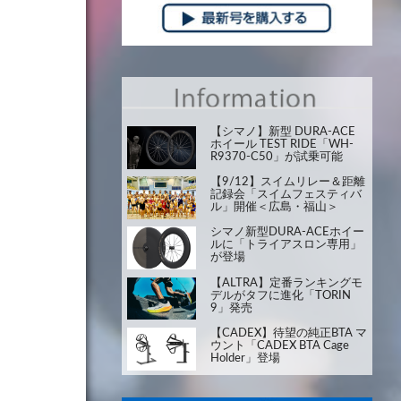
【シマノ】新型 DURA-ACE
ホイール TEST RIDE「WH-
R9370-C50」が試乗可能
【9/12】スイムリレー＆距離
記録会「スイムフェスティバ
ル」開催＜広島・福山＞
シマノ新型DURA-ACEホイー
ルに「トライアスロン専用」
が登場
【ALTRA】定番ランキングモ
デルがタフに進化「TORIN
9」発売
【CADEX】待望の純正BTA マ
ウント「CADEX BTA Cage
Holder」登場