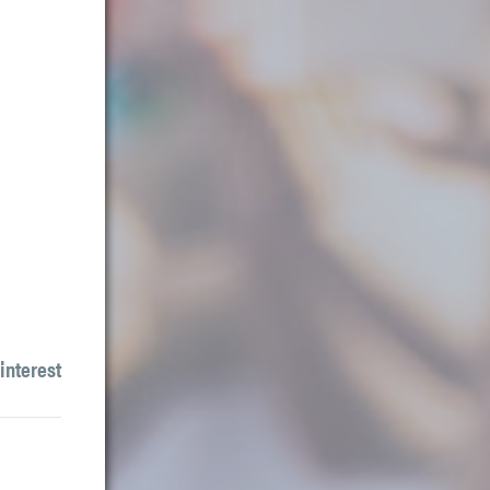
interest