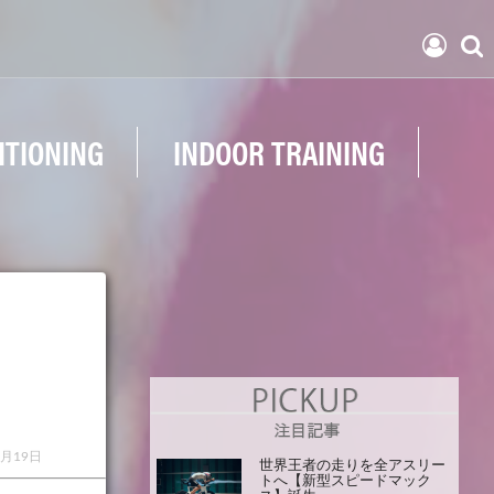
ITIONING
INDOOR TRAINING
1月19日
世界王者の走りを全アスリー
トへ【新型スピードマック