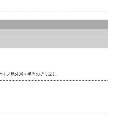
 は中ノ島外周＋半周の折り返し。