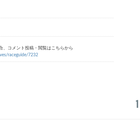
合、コメント投稿・閲覧はこちらから
ives/raceguide/7232
1