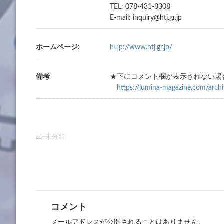
TEL: 078-431-3308
E-mail: inquiry@htj.gr.jp
ホームページ:
http://www.htj.gr.jp/
備考
★下にコメント欄が表示されない場
https://lumina-magazine.com/arch
-未分類
コメント
メールアドレスが公開されることはありません。