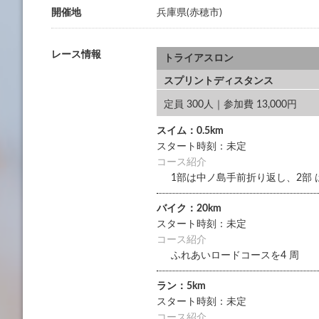
開催地
兵庫県(赤穂市)
レース情報
トライアスロン
スプリントディスタンス
定員 300人｜参加費 13,000円
スイム：0.5km
スタート時刻：未定
コース紹介
1部は中ノ島手前折り返し、2部
バイク：20km
スタート時刻：未定
コース紹介
ふれあいロードコースを4 周
ラン：5km
スタート時刻：未定
コース紹介