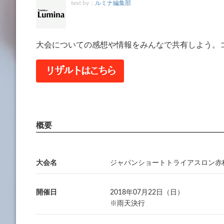
text by：
ルミナ編集部
大会についての感想や情報をみんなで共有しよう。
大会名
ジャパンショートトライアスロン赤
開催日
2018年07月22日（日）
※雨天決行