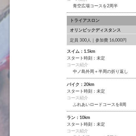
青空広場コースを2周半
トライアスロン
オリンピックディスタンス
定員 300人｜参加費 16,000円
スイム：1.5km
スタート時刻：未定
コース紹介
中ノ島外周＋半周の折り返し
バイク：20km
スタート時刻：未定
コース紹介
ふれあいロードコースを8周
ラン：10km
スタート時刻：未定
コース紹介