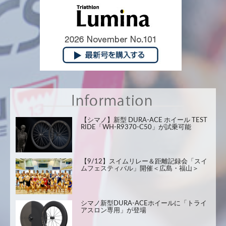
【シマノ】新型 DURA-ACE ホイール TEST
RIDE「WH-R9370-C50」が試乗可能
【9/12】スイムリレー＆距離記録会「スイ
ムフェスティバル」開催＜広島・福山＞
シマノ新型DURA-ACEホイールに「トライ
アスロン専用」が登場