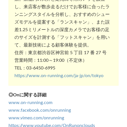
し、来店客が数歩走るだけでお客様に合ったラ
ンニングスタイルを分析し、おすすめのシュー
ズモデルを提案する「ランスキャン」、また誤
差1.25ミリメートルの深度カメラでお客様の足
のサイズを計測する「フットスキャン」を用い
て、最新技術による顧客体験を提供。
住所：東京都渋谷区神宮前 5 丁目 17 番 27 号
営業時間：11:00～19:00（不定休）
TEL：03-6450-6995
https://www.on-running.com/ja-jp/on/tokyo
◎Onに関する詳細
www.on-running.com
www.facebook.com/onrunning
www.vimeo.com/onrunning
https://www.youtube.com/OnRunonclouds