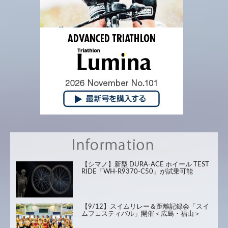
【シマノ】新型 DURA-ACE ホイール TEST
RIDE「WH-R9370-C50」が試乗可能
【9/12】スイムリレー＆距離記録会「スイ
ムフェスティバル」開催＜広島・福山＞