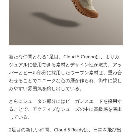
新たな仲間となる1足目、Cloud 5 Comboは、よりカ
ジュアルに使用できる素材とデザイン性が魅力。アッ
パーとヒール部分に採用したウーブン素材は、重ね合
わせることでユニークな色の層が作られ、街中に親し
みやすい雰囲気を醸し出している。
さらにシュータン部分にはビーガンスエードを採用す
ることで、アクティブなシューズの中に高級感を演出
している。
2足目の新しい仲間、Cloud 5 Readyは、日常を飛び出