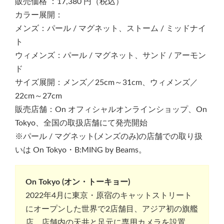
販売価格 ：17,380 円（税込）
カラー展開：
メンズ：パール / マグネット、ストーム / ミッドナイ
ト
ウィメンズ：パール / マグネット、サンド / アーモン
ド
サイズ展開：メンズ／25cm～31cm、ウィメンズ／
22cm～27cm
販売店舗：On オフィシャルオンラインショップ、On
Tokyo、全国の取扱店舗にて発売開始
※パール / マグネット(メンズのみ)の店舗での取り扱
いは On Tokyo・B:MING by Beams。
On Tokyo (オン・トーキョー)
2022年4月に東京・原宿のキャットストリート
にオープンした世界で2店舗目、アジア初の旗艦
店。店舗内の天井と足元に専用カメラを設置