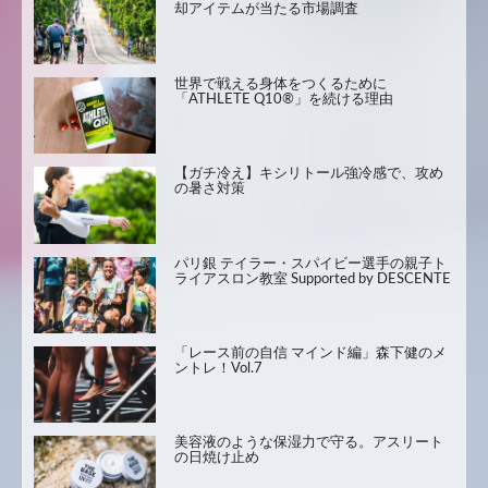
却アイテムが当たる市場調査
世界で戦える身体をつくるために
「ATHLETE Q10®」を続ける理由
【ガチ冷え】キシリトール強冷感で、攻め
の暑さ対策
パリ銀 テイラー・スパイビー選手の親子ト
ライアスロン教室 Supported by DESCENTE
「レース前の自信 マインド編」森下健のメ
ントレ！Vol.7
美容液のような保湿力で守る。アスリート
の日焼け止め