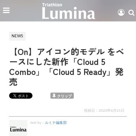
NEWS
【On】アイコン的モデル をベ
ースにした新作「Cloud 5
Combo」「Cloud 5 Ready」発
売
クリップ
投稿日：
2022年6月21日
text by：
ルミナ編集部