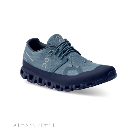
、ストーム / ミッドナイト