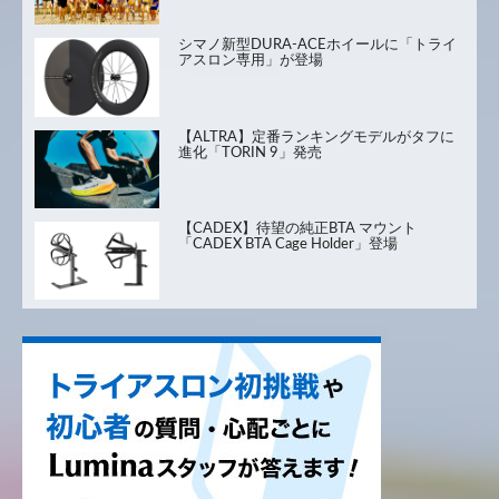
シマノ新型DURA-ACEホイールに「トライ
アスロン専用」が登場
【ALTRA】定番ランキングモデルがタフに
進化「TORIN 9」発売
【CADEX】待望の純正BTA マウント
「CADEX BTA Cage Holder」登場