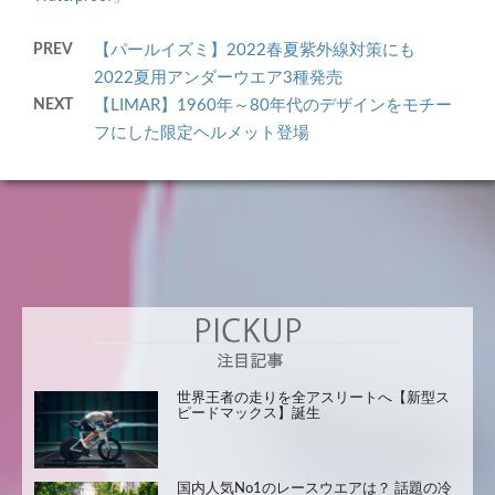
PREV
【パールイズミ】2022春夏紫外線対策にも
2022夏用アンダーウエア3種発売
NEXT
【LIMAR】1960年～80年代のデザインをモチー
フにした限定ヘルメット登場
世界王者の走りを全アスリートへ【新型ス
ピードマックス】誕生
国内人気No1のレースウエアは？ 話題の冷