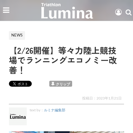
NEWS
【2/26開催】等々力陸上競技
場でランニングエコノミー改
善！
クリップ
投稿日：
2023年1月21日
text by：
ルミナ編集部