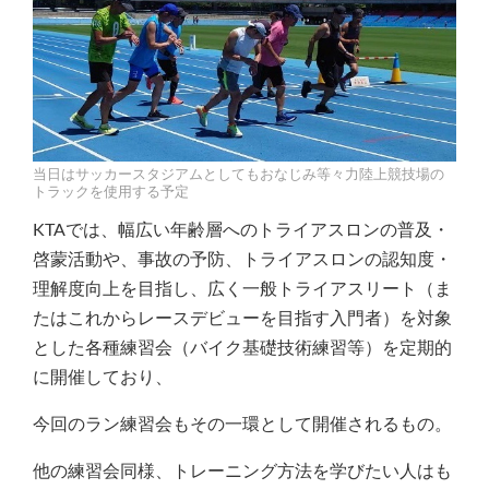
当日はサッカースタジアムとしてもおなじみ等々力陸上競技場の
トラックを使用する予定
KTAでは、幅広い年齢層へのトライアスロンの普及・
啓蒙活動や、事故の予防、トライアスロンの認知度・
理解度向上を目指し、広く一般トライアスリート（ま
たはこれからレースデビューを目指す入門者）を対象
とした各種練習会（バイク基礎技術練習等）を定期的
に開催しており、
今回のラン練習会もその一環として開催されるもの。
他の練習会同様、トレーニング方法を学びたい人はも