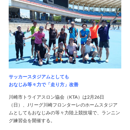
サッカースタジアムとしても
おなじみ等々力で「走り方」改善
川崎市トライアスロン協会（KTA）は2月26日
（日）、Jリーグ川崎フロンターレのホームスタジア
ムとしてもおなじみの等々力陸上競技場で、ランニン
グ練習会を開催する。