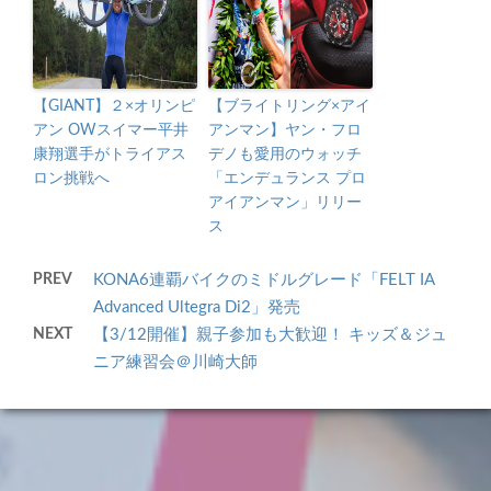
【GIANT】２×オリンピ
【ブライトリング×アイ
アン OWスイマー平井
アンマン】ヤン・フロ
康翔選手がトライアス
デノも愛用のウォッチ
ロン挑戦へ
「エンデュランス プロ
アイアンマン」リリー
ス
PREV
KONA6連覇バイクのミドルグレード「FELT IA
Advanced Ultegra Di2」発売
NEXT
【3/12開催】親子参加も大歓迎！ キッズ＆ジュ
ニア練習会＠川崎大師