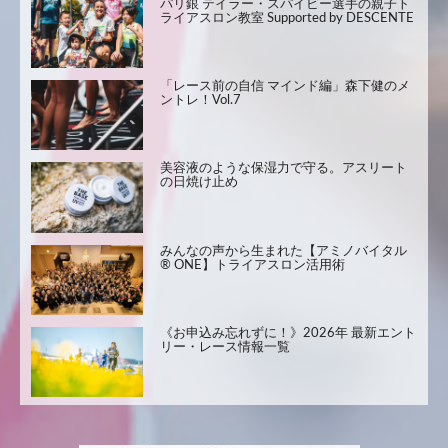
パリ銀 テイラー・スパイビー選手の親子ト
ライアスロン教室 Supported by DESCENTE
「レース前の自信 マインド編」森下健のメ
ントレ！Vol.7
美容液のような保湿力で守る。アスリート
の日焼け止め
みんなの声から生まれた【アミノバイタル
® ONE】トライアスロン活用術
《お申込み忘れずに！》2026年 最新エント
リー・レース情報一覧