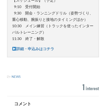
【スケジュール】（予定）
9
:10
受付開始
9
:30
開会・ランニングドリル（姿勢づくり、
重心移動、腕振りと接地のタイミングほか）
10:30
メイン練習（トラックを使ったインター
バルトレーニング）
11:30
終了・解散
詳細・申込みはコチラ
-
NEWS
1
interest
コメント