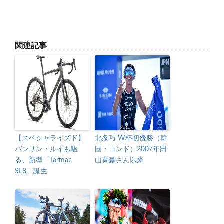
関連記事
【スペシャライズド】
北条巧 W杯初優勝（韓
バンサン・ルイも駆
国・ヨンド）2007年田
る、新型「Tarmac
山寛豪さん以来
SL8」誕生