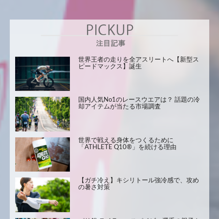
世界王者の走りを全アスリートへ【新型ス
ピードマックス】誕生
国内人気No1のレースウエアは？ 話題の冷
却アイテムが当たる市場調査
世界で戦える身体をつくるために
「ATHLETE Q10®」を続ける理由
【ガチ冷え】キシリトール強冷感で、攻め
の暑さ対策