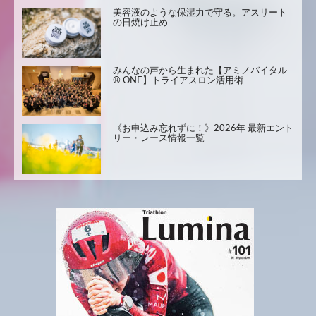
美容液のような保湿力で守る。アスリート
の日焼け止め
みんなの声から生まれた【アミノバイタル
® ONE】トライアスロン活用術
《お申込み忘れずに！》2026年 最新エント
リー・レース情報一覧