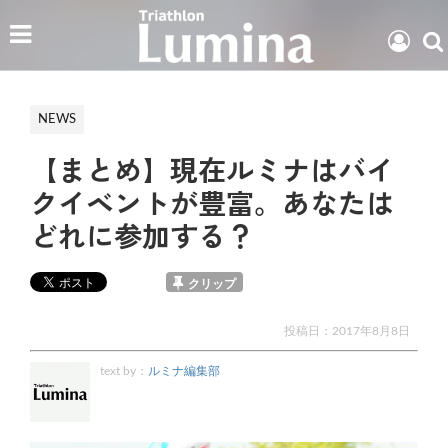
NEWS
【まとめ】現在ルミナはバイ
クイベントが豊富。あなたは
どれに参加する？
クリップ
投稿日：
2017年8月8日
text by：
ルミナ編集部