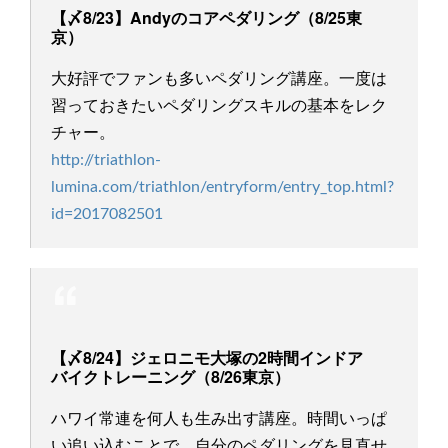
【〆8/23】Andyのコアペダリング（8/25東
京）
大好評でファンも多いペダリング講座。一度は
習っておきたいペダリングスキルの基本をレク
チャー。
http://triathlon-
lumina.com/triathlon/entryform/entry_top.html?
id=2017082501
【〆8/24】ジェロニモ大塚の2時間インドア
バイクトレーニング（8/26東京）
ハワイ常連を何人も生み出す講座。時間いっぱ
い追い込むことで、自分のペダリングを見直せ