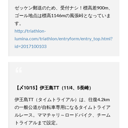
ゼッケン郵送のため、受付ナシ！標高差900m、
ゴール地点は標高1146mの風張峠となっていま
す。
http://triathlon-
lumina.com/triathlon/entryform/entry_top.html?
id=2017100103
【〆10/15】伊王島TT（11/4、5長崎）
伊王島TT（タイムトライアル）は、往復4.2km
の一般公道が自転車専用になるタイムトライア
ルレース。ママチャリ～ロードバイク、チーム
トライアルまで設定。