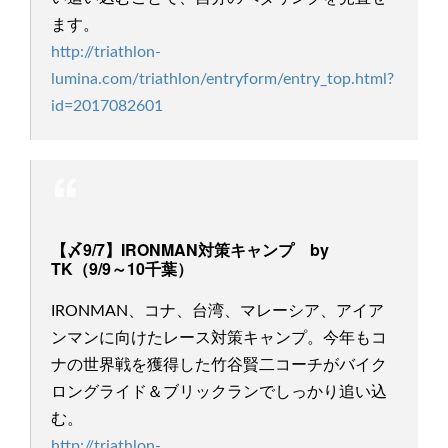
ます。
http://triathlon-
lumina.com/triathlon/entryform/entry_top.html?
id=2017082601
【〆9/7】IRONMAN対策キャンプ by
TK（9/9～10千葉）
IRONMAN、コナ、台湾、マレーシア、アイア
ンマンに向けたレース対策キャンプ。今年もコ
ナの世界戦を獲得した竹谷賢二コーチがバイク
ロングライド＆ブリックランでしっかり追い込
む。
http://triathlon-