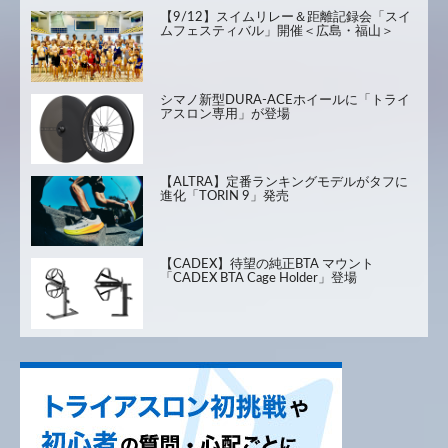
【9/12】スイムリレー＆距離記録会「スイ
ムフェスティバル」開催＜広島・福山＞
シマノ新型DURA-ACEホイールに「トライ
アスロン専用」が登場
【ALTRA】定番ランキングモデルがタフに
進化「TORIN 9」発売
【CADEX】待望の純正BTA マウント
「CADEX BTA Cage Holder」登場