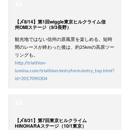
【〆8/14】第1回wiggle東京ヒルクライム信
州OMIステージ（9/3長野）
観光地ではない信州の原風景を楽しめる。短時
間のレースが終わった後は、約25kmの高原ツー
リングも。
http://triathlon-
lumina.com/triathlon/entryform/entry_top.html?
id=2017090304
【〆8/31】第7回東京ヒルクライム
HINOHARAステージ（10/1東京）