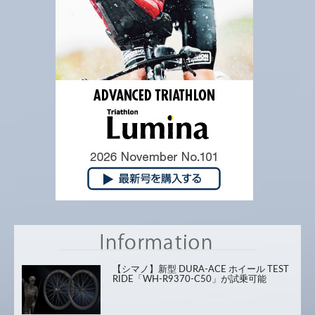
【シマノ】新型 DURA-ACE ホイール TEST
RIDE「WH-R9370-C50」が試乗可能