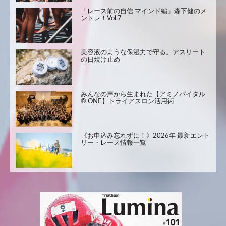
「レース前の自信 マインド編」森下健のメ
ントレ！Vol.7
美容液のような保湿力で守る。アスリート
の日焼け止め
みんなの声から生まれた【アミノバイタル
® ONE】トライアスロン活用術
《お申込み忘れずに！》2026年 最新エント
リー・レース情報一覧