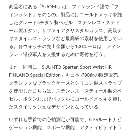
商品名にある「SUOMI」は、フィンランド語で「フ
ィンランド」そのもの。製品にはゴールドメッキを施
したグレード5チタン製ベゼル、ステンレス・スティ
ール製ボタン、サファイアクリスタルガラス、高級テ
キスタイルストラップなど最高級の素材を使用してい
る。各ウォッチの売上金額から100ユーロは、フィン
ランド退役軍人を支援するために寄付を行う。
また、同時に「SUUNTO Spartan Sport Wrist HR
FINLAND Special Edition」も日本で80台の限定販売。
クラシックなブラックケースとシリコン製ストラップ
を使用したこちらは、ステンレス・スティール製のベ
ゼル、ボタンおよびバックルにゴールドメッキを施し
たスタイリッシュなデザインとなっている。
いずれも手首での心拍測定が可能で、GPSルートナビ
ゲーション機能、スポーツ機能、アクティビティトラ