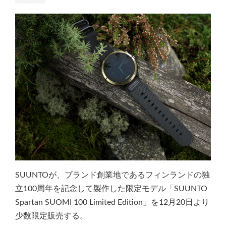
SUUNTOが、ブランド創業地であるフィンランドの独
立100周年を記念して製作した限定モデル「SUUNTO
Spartan SUOMI 100 Limited Edition」を12月20日より
少数限定販売する。