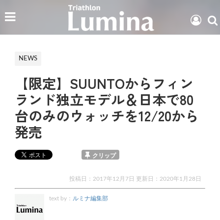
NEWS
【限定】SUUNTOからフィン
ランド独立モデル＆日本で80
台のみのウォッチを12/20から
発売
クリップ
投稿日：2017年12月7日 更新日：
2020年1月28日
text by：
ルミナ編集部