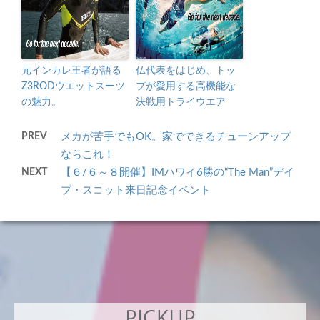
元インカレ王者が語る
仏代表をはじめ、トッ
Z3RODウエットスーツ
プが愛用する高機能な
の魅力。
決戦用トライウエア
PREV
メカが苦手でもOK。家でできるチューンアップ
ならこれ！
NEXT
【６/６～８開催】IMハワイ6勝の“The Man”デイ
ブ・スコット来日記念イベント