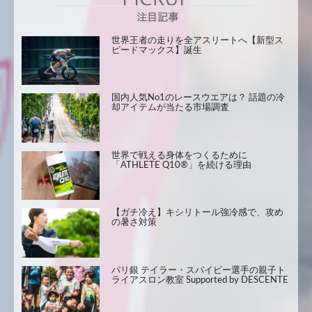
世界王者の走りを全アスリートへ【新型ス
ピードマックス】誕生
国内人気No1のレースウエアは？ 話題の冷
却アイテムが当たる市場調査
世界で戦える身体をつくるために
「ATHLETE Q10®」を続ける理由
【ガチ冷え】キシリトール強冷感で、攻め
の暑さ対策
パリ銀 テイラー・スパイビー選手の親子ト
ライアスロン教室 Supported by DESCENTE