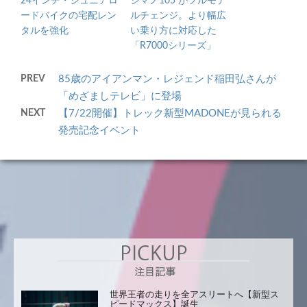
24インチ・ジュニアロ
シマノ105 がフルモデ
ードバイクの宅配レン
ルチェンジ。より幅広
タルを強化
い乗り方に対応した
「R7000シリーズ」
PREV
85歳のアイアンマン・レジェンド稲田弘さんが
「めざましテレビ」に登場
NEXT
【7/22開催】トレック新型MADONEが見られる
発売記念イベント
世界王者の走りを全アスリートへ【新型ス
ピードマックス】誕生