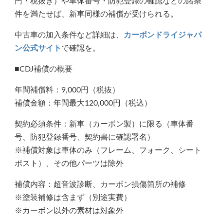
円・税抜き）や車体番号・防犯登録の確認などの諸条
件を満たせば、新車同様の補償が受けられる。
中古車の加入条件など詳細は、
カーボンドライジャパ
ン公式サイト
で確認を。
■CDJ補償の概要
年間補償料：9,000円（税抜）
補償金額：年間最大120,000円（税込）
契約必須条件：新車（カーボン製）に限る（車体番
号、防犯登録番号、契約書に確認署名）
※補償対象は車体のみ（フレーム、フォーク、シート
ポスト）、その他パーツは除外
補償内容：超音波診断、カーボン損傷箇所の補修
※塗装補修は含まず（別途実費）
※カーボン以外の素材は対象外