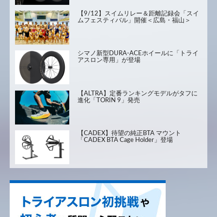
【9/12】スイムリレー＆距離記録会「スイ
ムフェスティバル」開催＜広島・福山＞
シマノ新型DURA-ACEホイールに「トライ
アスロン専用」が登場
【ALTRA】定番ランキングモデルがタフに
進化「TORIN 9」発売
【CADEX】待望の純正BTA マウント
「CADEX BTA Cage Holder」登場