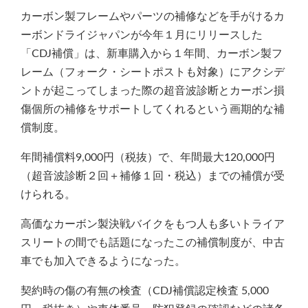
カーボン製フレームやパーツの補修などを手がけるカ
ーボンドライジャパンが今年１月にリリースした
「CDJ補償」は、新車購入から１年間、カーボン製フ
レーム（フォーク・シートポストも対象）にアクシデ
ントが起こってしまった際の超音波診断とカーボン損
傷個所の補修をサポートしてくれるという画期的な補
償制度。
年間補償料9,000円（税抜）で、年間最大120,000円
（超音波診断２回＋補修１回・税込）までの補償が受
けられる。
高価なカーボン製決戦バイクをもつ人も多いトライア
スリートの間でも話題になったこの補償制度が、中古
車でも加入できるようになった。
契約時の傷の有無の検査（CDJ補償認定検査 5,000