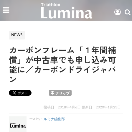
NEWS
カーボンフレーム「１年間補
償」が中古車でも申し込み可
能に／カーボンドライジャパ
ン
クリップ
投稿日：2018年4月6日 更新日：
2020年1月23日
text by：
ルミナ編集部