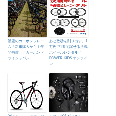
話題のカーボンフレー
あと数秒を削り出す。1
ム「新車購入から１年
万円で1週間試せる決戦
間補償」／カーボンド
ホイールレンタル／
ライジャパン
POWER-KIDS オンライ
ン