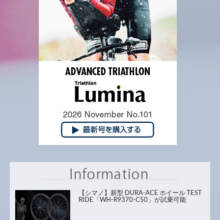
【シマノ】新型 DURA-ACE ホイール TEST
RIDE「WH-R9370-C50」が試乗可能