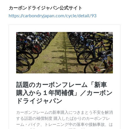
カーボンドライジャパン公式サイト
https://carbondryjapan.com/cycle/detail/93