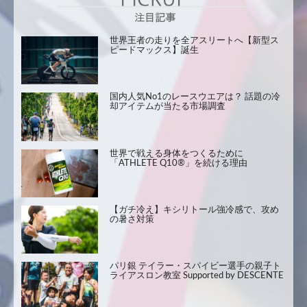
世界王者の走りを全アスリートへ【新型ス
ピードマックス】誕生
国内人気No1のレースウエアは？ 話題の冷
却アイテムが当たる市場調査
世界で戦える身体をつくるために
「ATHLETE Q10®」を続ける理由
【ガチ冷え】キシリトール強冷感で、攻め
の暑さ対策
パリ銀 テイラー・スパイビー選手の親子ト
ライアスロン教室 Supported by DESCENTE