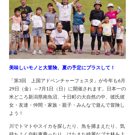
美味しいモノと大冒険、夏の予定にプラスして！
「第3回 上国アドベンチャーフェスタ」が今年も6月
29日（金）～7月1日（日）に開催されます。日本一の
米どころ新潟県南魚沼、十日町の大自然の中、彼氏彼
女・友達・仲間・家族・親子・みんなで遊んで冒険し
よう！
川でトマトやスイカを探したり、魚を捕まえたり、気
持ちよく自転車乗ったり、はたまた綺麗なブナ林を上