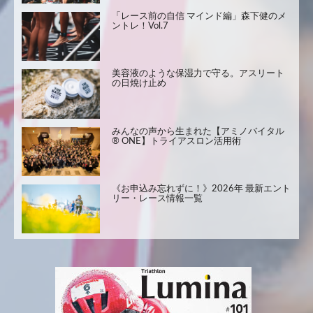
「レース前の自信 マインド編」森下健のメ
ントレ！Vol.7
美容液のような保湿力で守る。アスリート
の日焼け止め
みんなの声から生まれた【アミノバイタル
® ONE】トライアスロン活用術
《お申込み忘れずに！》2026年 最新エント
リー・レース情報一覧