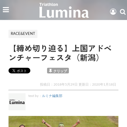
RACE&EVENT
【締め切り迫る】上国アドベ
ンチャーフェスタ（新潟）
クリップ
投稿日：2018年5月29日 更新日：
2020年1月18日
text by：
ルミナ編集部