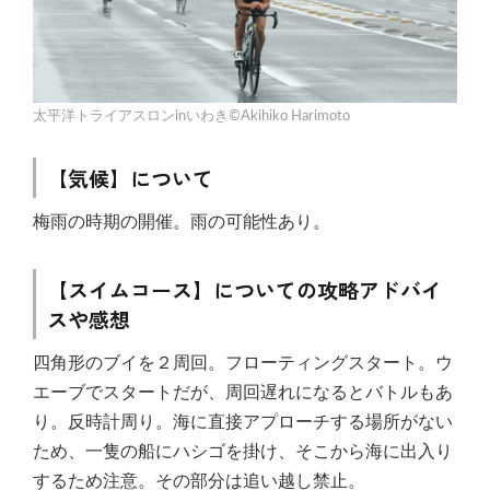
太平洋トライアスロンinいわき©Akihiko Harimoto
【気候】について
梅雨の時期の開催。雨の可能性あり。
【スイムコース】についての攻略アドバイ
スや感想
四角形のブイを２周回。フローティングスタート。ウ
エーブでスタートだが、周回遅れになるとバトルもあ
り。反時計周り。海に直接アプローチする場所がない
ため、一隻の船にハシゴを掛け、そこから海に出入り
するため注意。その部分は追い越し禁止。