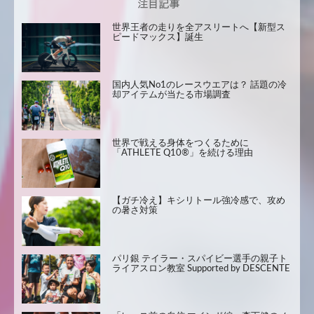
世界王者の走りを全アスリートへ【新型ス
ピードマックス】誕生
国内人気No1のレースウエアは？ 話題の冷
却アイテムが当たる市場調査
世界で戦える身体をつくるために
「ATHLETE Q10®」を続ける理由
【ガチ冷え】キシリトール強冷感で、攻め
の暑さ対策
パリ銀 テイラー・スパイビー選手の親子ト
ライアスロン教室 Supported by DESCENTE