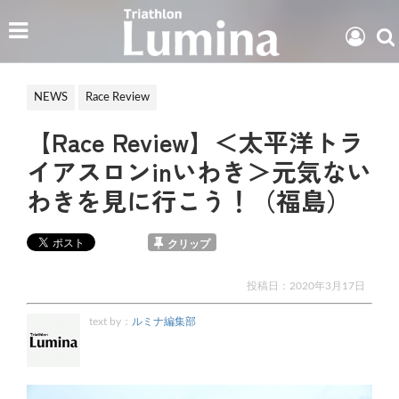
NEWS
Race Review
【Race Review】＜太平洋トラ
イアスロンinいわき＞元気ない
わきを見に行こう！（福島）
クリップ
投稿日：
2020年3月17日
text by：
ルミナ編集部