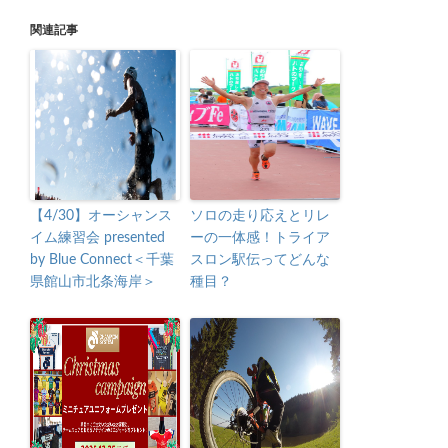
関連記事
【4/30】オーシャンス
ソロの走り応えとリレ
イム練習会 presented
ーの一体感！トライア
by Blue Connect＜千葉
スロン駅伝ってどんな
県館山市北条海岸＞
種目？