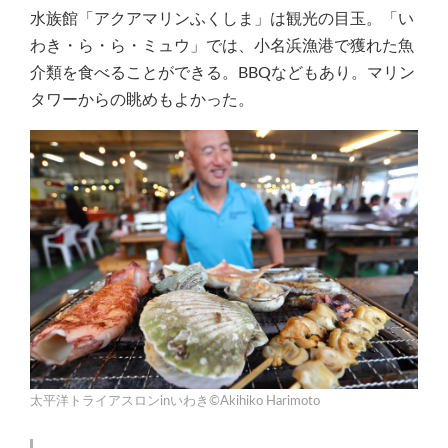
水族館「アクアマリンふくしま」は観光の目玉。「い
わき・ら・ら・ミュウ」では、小名浜漁港で獲れた魚
介類を食べることができる。BBQなどもあり。マリン
タワーからの眺めもよかった。
太平洋トライアスロンinいわき©Akihiko Harimoto