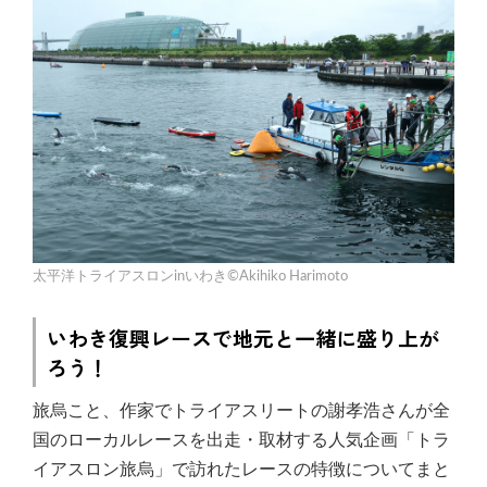
太平洋トライアスロンinいわき©Akihiko Harimoto
いわき復興レースで地元と一緒に盛り上が
ろう！
旅烏こと、作家でトライアスリートの謝孝浩さんが全
国のローカルレースを出走・取材する人気企画「トラ
イアスロン旅烏」で訪れたレースの特徴についてまと