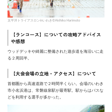
太平洋トライアスロンinいわき©Akihiko Harimoto
【ランコース】についての攻略アドバイス
や感想
ウッドデッキや綺麗に整備された遊歩道を海沿いに走
る２周回半。
【大会会場の立地・アクセス】について
首都圏から高速道路で２時間半くらい。会場のいわき
市小名浜港は、常磐線泉駅が最寄駅。駅からはバスな
どを利用する選手が多かった。