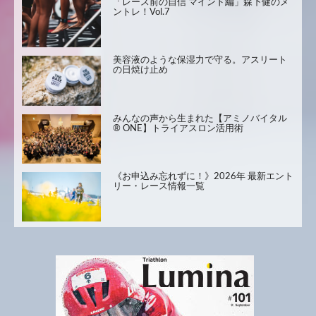
「レース前の自信 マインド編」森下健のメ
ントレ！Vol.7
美容液のような保湿力で守る。アスリート
の日焼け止め
みんなの声から生まれた【アミノバイタル
® ONE】トライアスロン活用術
《お申込み忘れずに！》2026年 最新エント
リー・レース情報一覧