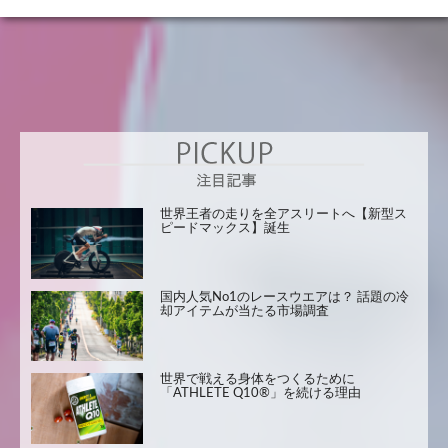
世界王者の走りを全アスリートへ【新型ス
ピードマックス】誕生
国内人気No1のレースウエアは？ 話題の冷
却アイテムが当たる市場調査
世界で戦える身体をつくるために
「ATHLETE Q10®」を続ける理由