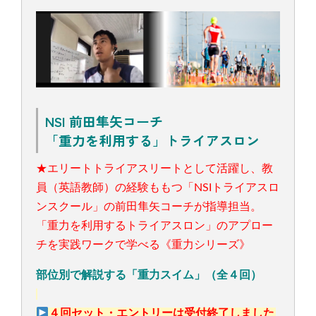
NSI 前田隼矢コーチ
「重力を利用する」トライアスロン
★エリートトライアスリートとして活躍し、教
員（英語教師）の経験ももつ「NSIトライアスロ
ンスクール」の前田隼矢コーチが指導担当。
「重力を利用するトライアスロン」のアプロー
チを実践ワークで学べる《重力シリーズ》
部位別で解説する「重力スイム」（全４回）
４回セット・エントリーは受付終了しました