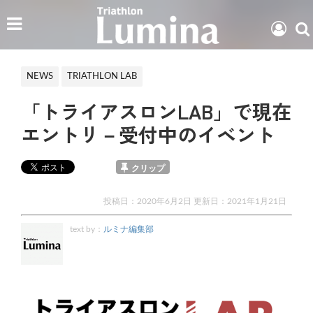
NEWS
TRIATHLON LAB
「トライアスロンLAB」で現在
エントリ－受付中のイベント
クリップ
投稿日：2020年6月2日 更新日：
2021年1月21日
text by：
ルミナ編集部