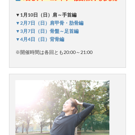
▼1月10日（日）肩～手首編
▼2月7日（日）肩甲骨・肋骨編
▼3月7日（日）骨盤～足首編
▼4月4日（日）背骨編
※開催時間は各回とも20:00～21:00