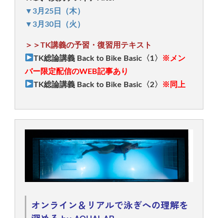
▼3月25日（木）
▼3月30日（火）
＞＞TK講義の予習・復習用テキスト
TK総論講義 Back to Bike Basic〈1〉
※メン
バー限定配信のWEB記事あり
TK総論講義 Back to Bike Basic〈2〉
※同上
オンライン＆リアルで泳ぎへの理解を
深める by AQUALAB