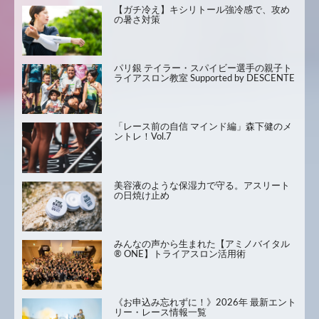
【ガチ冷え】キシリトール強冷感で、攻め
の暑さ対策
パリ銀 テイラー・スパイビー選手の親子ト
ライアスロン教室 Supported by DESCENTE
「レース前の自信 マインド編」森下健のメ
ントレ！Vol.7
美容液のような保湿力で守る。アスリート
の日焼け止め
みんなの声から生まれた【アミノバイタル
® ONE】トライアスロン活用術
《お申込み忘れずに！》2026年 最新エント
リー・レース情報一覧