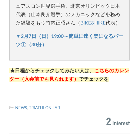
ュアスロン世界選手権、北京オリンピック日本
代表（山本良介選手）のメカニックなどを務め
た経験をもつ竹内正昭さん（
BIKE&HIKE
代表）
▼2
月7日（日）19:00～簡単に速く楽になるパー
ツ①（30分）
★日程からチェックしてみたい人は、
こちらのカレン
ダー（入会前でも見られます）
でチェックを
-
NEWS
,
TRIATHLON LAB
2
interest