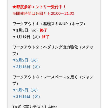
★都度参加エントリー受付中！
※開催時間は各回とも20:00～21:00
ワークアウト１：基礎スキルUP（ホップ）
▼1月5日（火）
終了
▼1月19日（火）
終了
ワークアウト２：ペダリング出力強化（ステッ
プ）
▼2月2日（火）
▼2月16日（火）
ワークアウト３：レースペースを磨く（ジャン
プ）
▼3月2日（火）
▼3月16日（火）
TK式《実力テスト》After