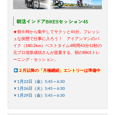
朝活インドアBIKESセッション45
★朝６時から集中してサクッと45分。フレッシ
ュな状態で仕事に入ろう！ アイアンマンのバ
イク（180.2km）ベストタイム4時間43分12秒の
元プロ池形成信さんが提案する、朝のBIKEトレ
ーニング・セッション。
２月以降の「月極継続」エントリーは準備中
▼1月22日（金）5:45～6:30
▼1月26日（火）5:45～6:30
▼1月29日（金）5:45～6:30