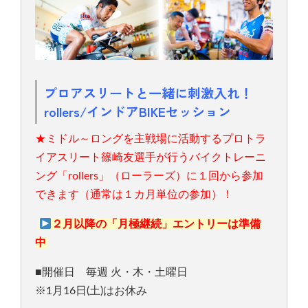
プロアスリートと一緒に刺激入れ！
rollers/インドアBIKEセッション
★ミドル～ロングを主戦場に活動するプロトラ
イアスリート篠崎友選手が行うバイクトレーニ
ング「rollers」（ローラーズ）に１回から参加
できます（通常は１カ月単位の参加）！
２月以降の「月極継続」エントリーは準備
中
■開催日 毎週 火・木・土曜日
※1月16日(土)はお休み