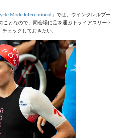
cle Mode International」
では、ウインクレルブー
るとのことなので、同会場に足を運ぶトライアスリート
、チェックしておきたい。