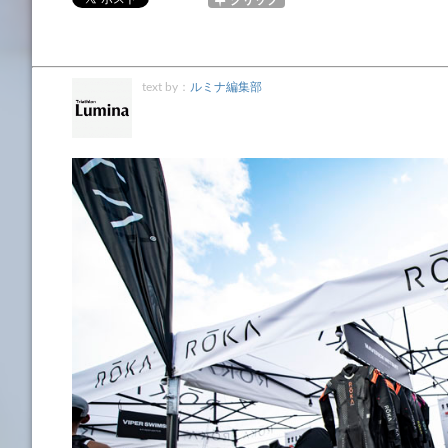
text by：
ルミナ編集部