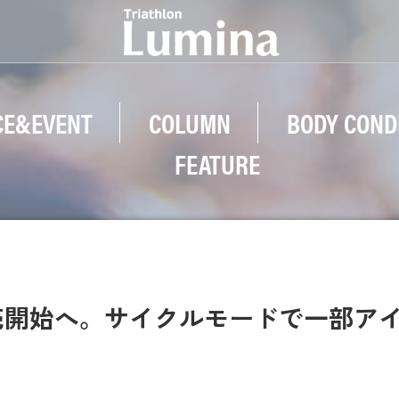
CE&EVENT
COLUMN
BODY COND
FEATURE
売開始へ。サイクルモードで一部ア