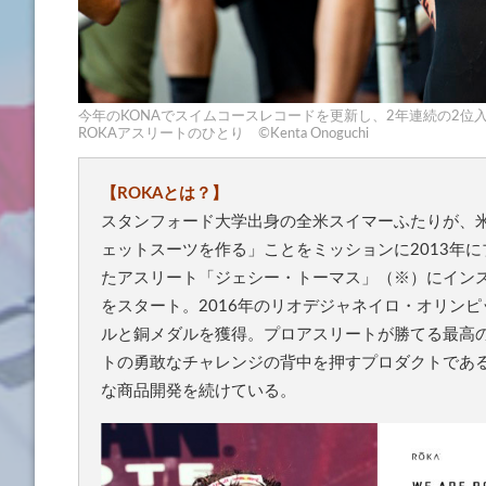
今年のKONAでスイムコースレコードを更新し、2年連続の2位
ROKAアスリートのひとり ©Kenta Onoguchi
【ROKAとは？】
スタンフォード大学出身の全米スイマーふたりが、
ェットスーツを作る」ことをミッションに2013年
たアスリート「ジェシー・トーマス」（※）にインス
をスタート。2016年のリオデジャネイロ・オリンピ
ルと銅メダルを獲得。プロアスリートが勝てる最高
トの勇敢なチャレンジの背中を押すプロダクトであ
な商品開発を続けている。