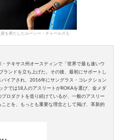
入賞を果たしたルーシー・チャールズも
米・テキサス州オースティンで「世界で最も速いウ
にブランドを立ち上げた。その後、最初にサポートし
パイアされ、2016年にサングラス・コレクション
ックでは18人のアスリートがROKAを選び、金メダ
のプロダクトを造り続けているが、一般のアスリー
ることを、もっとも重要な理念として掲げ、革新的