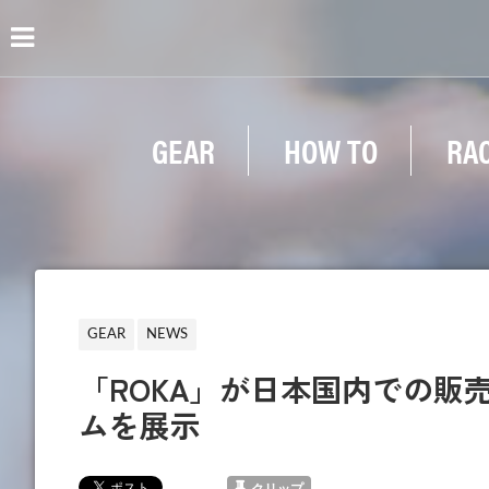
GEAR
HOW TO
RA
GEAR
NEWS
「ROKA」が日本国内での販
ムを展示
クリップ