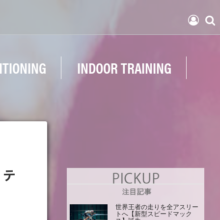
ITIONING
INDOOR TRAINING
イテ
世界王者の走りを全アスリー
トへ【新型スピードマック