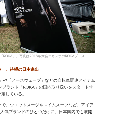
ROKA」。写真は2018年大会エキスポのROKAブース
A」、待望の日本進出
）」や「ノースウェーブ」などの自転車関連アイテム
ブランド「ROKA」の国内取り扱いをスタートす
予定している。
ーで、ウエットスーツやスイムスーツなど、アイア
る人気ブランドのひとつだけに、日本国内でも展開