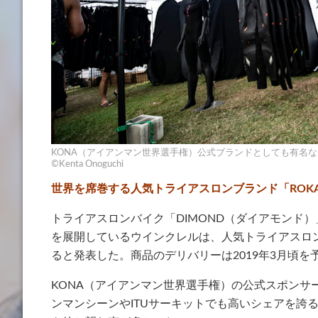
KONA（アイアンマン世界選手権）公式ブランドとしても有名な「
©Kenta Onoguchi
世界を席巻する人気トライアスロンブランド「ROK
トライアスロンバイク「DIMOND（ダイアモンド
を展開しているウインクレルは、人気トライアスロン
ると発表した。商品のデリバリーは2019年3月頃を
KONA（アイアンマン世界選手権）の公式スポンサ
ンマンシーンやITUサーキットでも高いシェアを誇