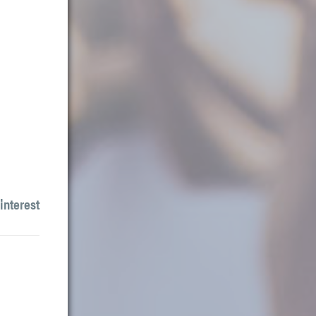
interest