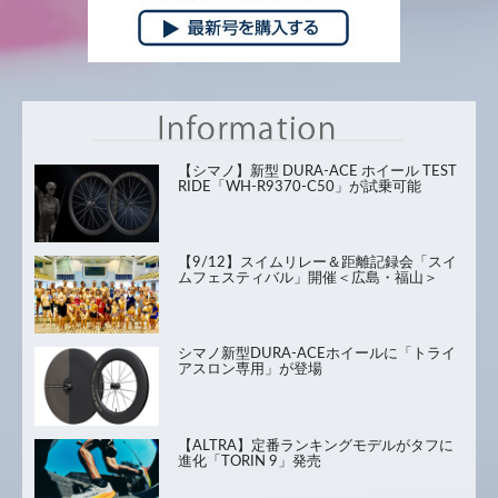
【シマノ】新型 DURA-ACE ホイール TEST
RIDE「WH-R9370-C50」が試乗可能
【9/12】スイムリレー＆距離記録会「スイ
ムフェスティバル」開催＜広島・福山＞
シマノ新型DURA-ACEホイールに「トライ
アスロン専用」が登場
【ALTRA】定番ランキングモデルがタフに
進化「TORIN 9」発売