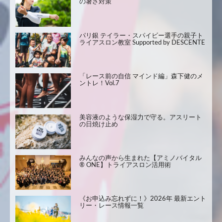
の暑さ対策
パリ銀 テイラー・スパイビー選手の親子ト
ライアスロン教室 Supported by DESCENTE
「レース前の自信 マインド編」森下健のメ
ントレ！Vol.7
美容液のような保湿力で守る。アスリート
の日焼け止め
みんなの声から生まれた【アミノバイタル
® ONE】トライアスロン活用術
《お申込み忘れずに！》2026年 最新エント
リー・レース情報一覧