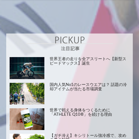
世界王者の走りを全アスリートへ【新型ス
ピードマックス】誕生
国内人気No1のレースウエアは？ 話題の冷
却アイテムが当たる市場調査
世界で戦える身体をつくるために
「ATHLETE Q10®」を続ける理由
【ガチ冷え】キシリトール強冷感で、攻め