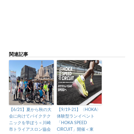
関連記事
【6/21】夏から秋の大
【9/19-21】〈HOKA〉
会に向けてバイクテク
体験型ランイベント
ニックを学ぼう＜川崎
「HOKA SPEED
市トライアスロン協会
CIRCUIT」開催＜東