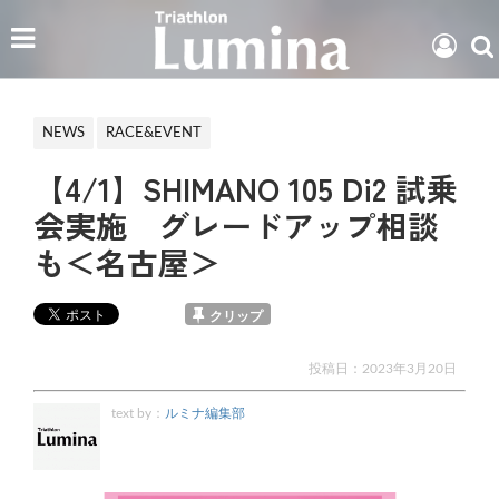
NEWS
RACE&EVENT
【4/1】SHIMANO 105 Di2 試乗
会実施 グレードアップ相談
も＜名古屋＞
クリップ
投稿日：
2023年3月20日
text by：
ルミナ編集部