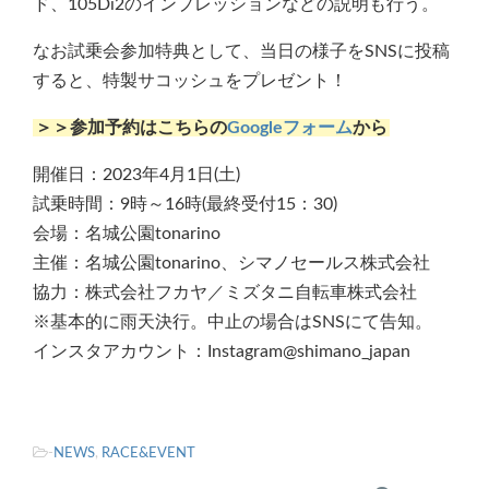
ド、105Di2のインプレッションなどの説明も行う。
なお試乗会参加特典として、当日の様子をSNSに投稿
すると、特製サコッシュをプレゼント！
＞＞参加予約はこちらの
Googleフォーム
から
開催日：2023年4月1日(土)
試乗時間：9時～16時(最終受付15：30)
会場：名城公園tonarino
主催：名城公園tonarino、シマノセールス株式会社
協力：株式会社フカヤ／ミズタニ自転車株式会社
※基本的に雨天決行。中止の場合はSNSにて告知。
インスタアカウント：Instagram@shimano_japan
-
NEWS
,
RACE&EVENT