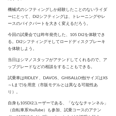
機械式のシフティングしか経験したことのないライダ
ーにとって、Di2シフティングは、トレーニングやレ
ースのバイクパートを大きく変えるだろう。
今回の試乗会では昨年発売した、105 Di2を体験でき
る。Di2シフティングそしてロードディスクブレーキ
を体験しよう。
当日はシマノスタッフがアテンドしてくれるので、ア
ップグレードなどの相談をすることもできる。
試乗車はRIDLEY 、DAVOS、GHISALLO他(サイズはXS
～Lまで)を用意（市販モデルとは異なる可能性あ
り）。
自身も105Di2ユーザーである、「なななチャンネル」
（自転車系YouTube）も参加、試乗コースのアテン