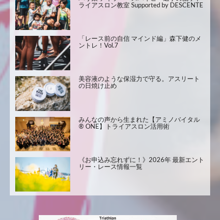
ライアスロン教室 Supported by DESCENTE
「レース前の自信 マインド編」森下健のメ
ントレ！Vol.7
美容液のような保湿力で守る。アスリート
の日焼け止め
みんなの声から生まれた【アミノバイタル
® ONE】トライアスロン活用術
《お申込み忘れずに！》2026年 最新エント
リー・レース情報一覧