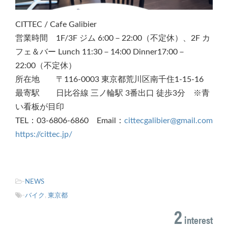
CITTEC / Cafe Galibier
営業時間 1F/3F ジム 6:00－22:00（不定休）、2F カ
フェ＆バー Lunch 11:30－14:00 Dinner17:00－
22:00（不定休）
所在地 〒116-0003 東京都荒川区南千住1-15-16
最寄駅 日比谷線 三ノ輪駅 3番出口 徒歩3分 ※青
い看板が目印
TEL：03-6806-6860 Email：
cittecgalibier@gmail.com
https://cittec.jp/
-
NEWS
-
バイク
,
東京都
2
interest