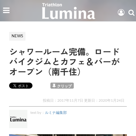
NEWS
シャワールーム完備。ロード
バイクジムとカフェ＆バーが
オープン（南千住）
クリップ
投稿日：2017年11月7日 更新日：
2020年1月24日
text by：
ルミナ編集部