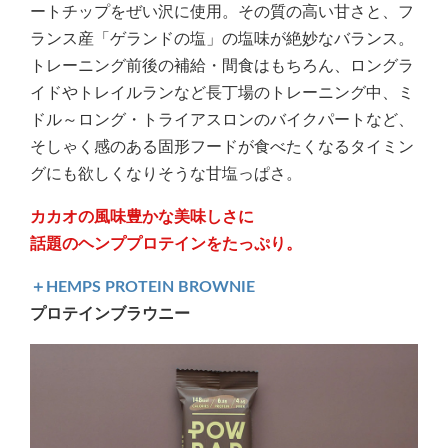
ートチップをぜい沢に使用。その質の高い甘さと、フ
ランス産「ゲランドの塩」の塩味が絶妙なバランス。
トレーニング前後の補給・間食はもちろん、ロングラ
イドやトレイルランなど長丁場のトレーニング中、ミ
ドル～ロング・トライアスロンのバイクパートなど、
そしゃく感のある固形フードが食べたくなるタイミン
グにも欲しくなりそうな甘塩っぱさ。
カカオの風味豊かな美味しさに
話題のヘンププロテインをたっぷり。
＋HEMPS PROTEIN BROWNIE
プロテインブラウニー