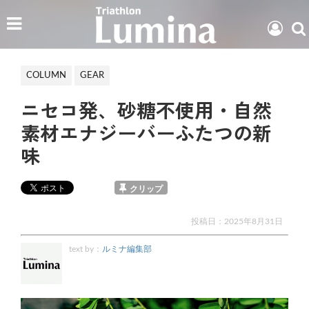
COLUMN
GEAR
ニセコ発、砂糖不使用・自然
素材エナジーバーふたつの新
味
クリップ
投稿日：
2025年8月31日
text by：
ルミナ編集部