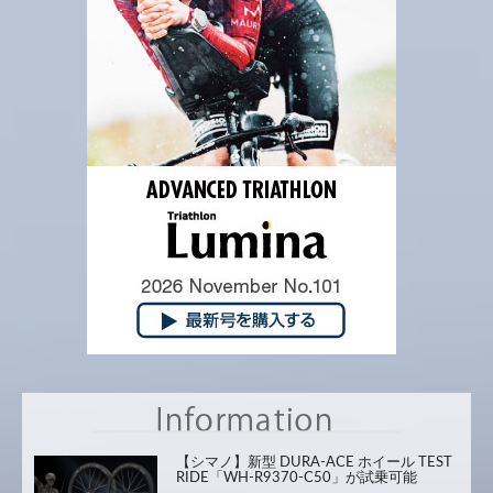
【シマノ】新型 DURA-ACE ホイール TEST
RIDE「WH-R9370-C50」が試乗可能