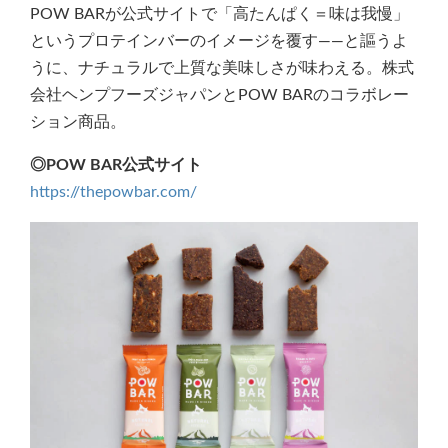
POW BARが公式サイトで「高たんぱく＝味は我慢」
というプロテインバーのイメージを覆す――と謳うよ
うに、ナチュラルで上質な美味しさが味わえる。株式
会社ヘンプフーズジャパンとPOW BARのコラボレー
ション商品。
◎POW BAR公式サイト
https://thepowbar.com/