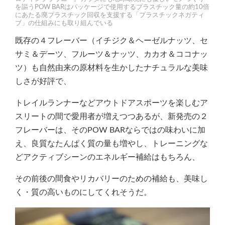
を謳うPOW BARはパッケージで使用するプラスチック量の約10倍
にあたる廃プラスチック回収を支援する「プラスチックネガティ
ブ」の仕組みにも取り組んでいる
既存の４フレーバー（イチジク＆ヘーゼルナッツ、セ
サミ＆デーツ、フルーツ＆ナッツ、カカオ＆ココナッ
ツ）も自然由来の原材料を生かしたナチュラルな美味
しさが好評で、
トレイルランナーなどアウトドアスポーツを楽しむア
スリートの間で愛用者が増えつつあるが、新発売の２
フレーバーは、そのPOW BARならではの味わいに加
え、良質なたんぱく質の量も増やし、トレーニングな
どアクティブシーンのエネルギー補給はもちろん、
その前後の間食やリカバリーのための補給も、美味し
く・質の高いものにしてくれそうだ。