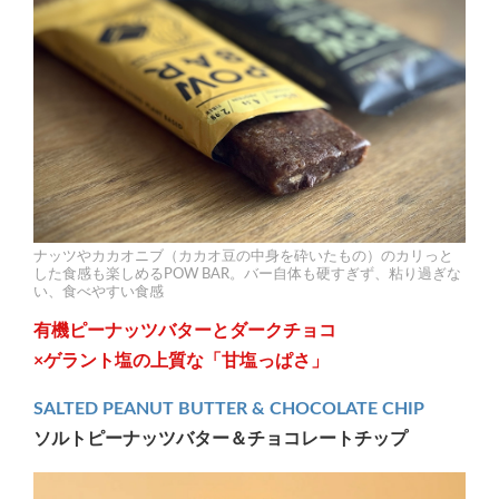
ナッツやカカオニブ（カカオ豆の中身を砕いたもの）のカリっと
した食感も楽しめるPOW BAR。バー自体も硬すぎず、粘り過ぎな
い、食べやすい食感
有機ピーナッツバターとダークチョコ
×ゲラント塩の上質な「甘塩っぱさ」
SALTED PEANUT BUTTER & CHOCOLATE CHIP
ソルトピーナッツバター＆チョコレートチップ