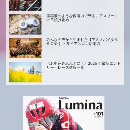
美容液のような保湿力で守る。アスリート
の日焼け止め
みんなの声から生まれた【アミノバイタル
® ONE】トライアスロン活用術
《お申込み忘れずに！》2026年 最新エント
リー・レース情報一覧