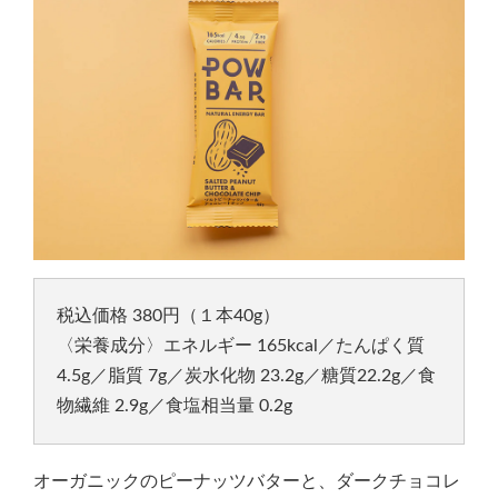
税込価格 380円（１本40g）
〈栄養成分〉エネルギー 165kcal／たんぱく質
4.5g／脂質 7g／炭水化物 23.2g／糖質22.2g／食
物繊維 2.9g／食塩相当量 0.2g
オーガニックのピーナッツバターと、ダークチョコレ