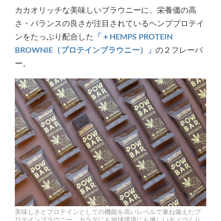
カカオリッチな美味しいブラウニーに、栄養価の高
さ・バランスの良さが注目されているヘンププロテイ
ンをたっぷり配合した
「＋HEMPS PROTEIN
BROWNIE（プロテインブラウニー）」
の２フレーバ
ー。
美味しさとプロテインとしての機能を高いレベルで兼ね備えたプ
ロテインブラウニー。カラダにも地球環境にも優しいモノづくり