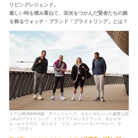
リビングレジェンド。
厳しい時を積み重ねて、栄光をつかんだ賢者たちの腕
を飾るウォッチ・ブランド「ブライトリング」とは？
リアルIRONMAN版「アベンジャーズ」もかくやといった豪華な顔
ぶれのブライトリング・トライアスロンスクワッド。左からサ
ム・レイドロウ、ダニエラ・リフ、ルーシーＣバークレー、ヤ
ン・フロデノ