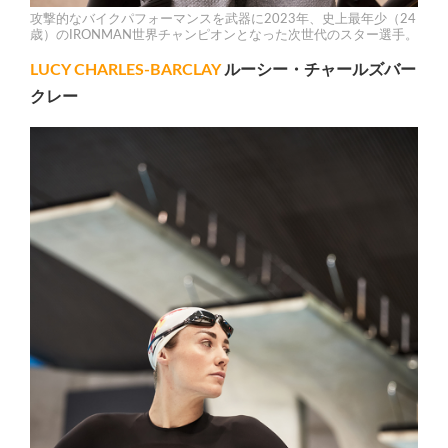
攻撃的なバイクパフォーマンスを武器に2023年、史上最年少（24
歳）のIRONMAN世界チャンピオンとなった次世代のスター選手。
LUCY CHARLES-BARCLAY
ルーシー・チャールズバー
クレー