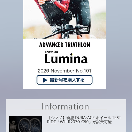
【シマノ】新型 DURA-ACE ホイール TEST
RIDE「WH-R9370-C50」が試乗可能