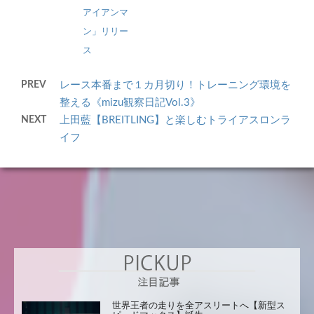
アイアンマ
ン」リリー
ス
PREV
レース本番まで１カ月切り！トレーニング環境を
整える《mizu観察日記Vol.3》
NEXT
上田藍【BREITLING】と楽しむトライアスロンラ
イフ
世界王者の走りを全アスリートへ【新型ス