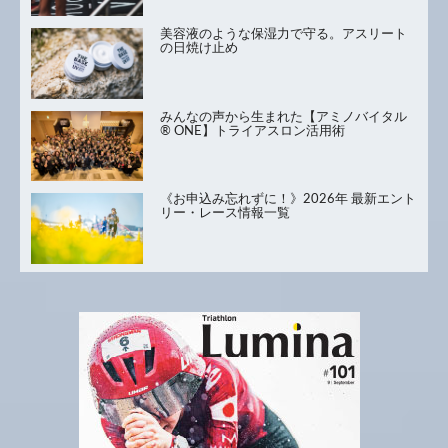
美容液のような保湿力で守る。アスリート
の日焼け止め
みんなの声から生まれた【アミノバイタル
® ONE】トライアスロン活用術
《お申込み忘れずに！》2026年 最新エント
リー・レース情報一覧