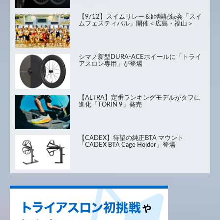
【9/12】スイムリレー＆距離記録会「スイ
ムフェスティバル」開催＜広島・福山＞
シマノ新型DURA-ACEホイールに「トライ
アスロン専用」が登場
【ALTRA】定番ランキングモデルがタフに
進化「TORIN 9」発売
【CADEX】待望の純正BTA マウント
「CADEX BTA Cage Holder」登場