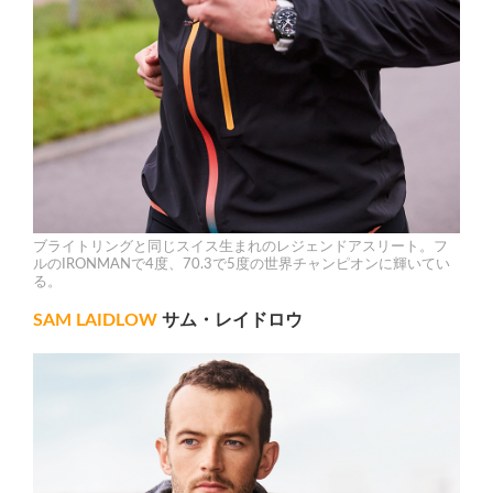
ブライトリングと同じスイス生まれのレジェンドアスリート。フ
ルのIRONMANで4度、70.3で5度の世界チャンピオンに輝いてい
る。
SAM LAIDLOW
サム・レイドロウ