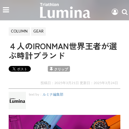
COLUMN
GEAR
４人のIRONMAN世界王者が選
ぶ時計ブランド
クリップ
投稿日：2025年3月21日 更新日：
2025年3月24日
text by：
ルミナ編集部