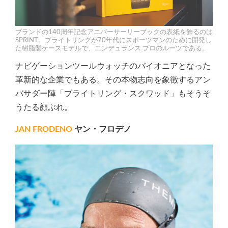
ブランドの140周年記念アニバーサーリーブックの表紙を飾るのは
SPRINT。ブライトリングが70年代にスポーツマンのために開発し
た樹脂製ケースモデルで、エンデュランス プロのルーツである。
ナビゲーションツールウォッチのパイオニアとなった
革新的な企業でもある。その本物志向を象徴するアン
バサダー陣「ブライトリング・スクワッド」もそうそ
うたる顔ぶれ。
JAN FRODENO
ヤン・フロデノ