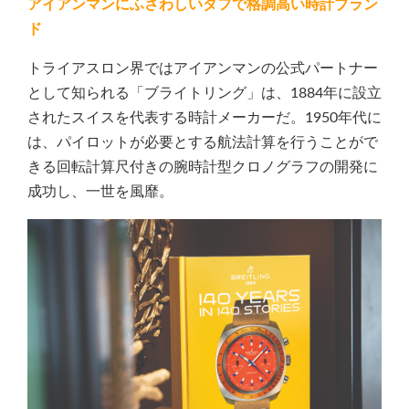
アイアンマンにふさわしいタフで格調高い時計ブラン
ド
トライアスロン界ではアイアンマンの公式パートナー
として知られる「ブライトリング」は、1884年に設立
されたスイスを代表する時計メーカーだ。1950年代に
は、パイロットが必要とする航法計算を行うことがで
きる回転計算尺付きの腕時計型クロノグラフの開発に
成功し、一世を風靡。