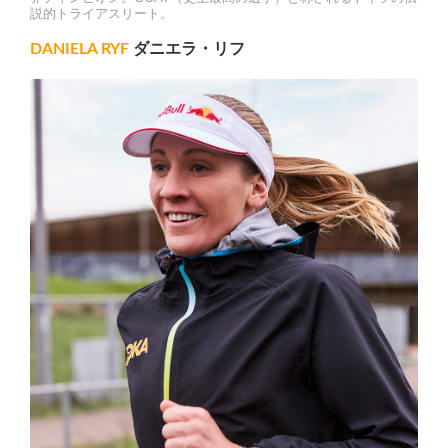
説的トライアスリート。
DANIELA RYF
ダニエラ・リフ