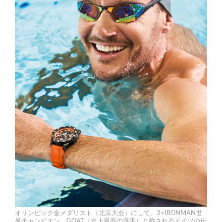
オリンピック金メダリスト（北京大会）にして、3×IRONMAN世
界チャンピオン。GOAT（史上最高の選手）と称されるドイツの伝