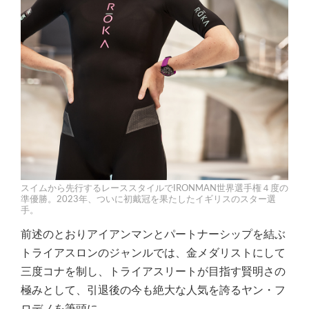
スイムから先行するレーススタイルでIRONMAN世界選手権４度の
準優勝。2023年、ついに初戴冠を果たしたイギリスのスター選
手。
前述のとおりアイアンマンとパートナーシップを結ぶ
トライアスロンのジャンルでは、金メダリストにして
三度コナを制し、トライアスリートが目指す賢明さの
極みとして、引退後の今も絶大な人気を誇るヤン・フ
ロデノを筆頭に、