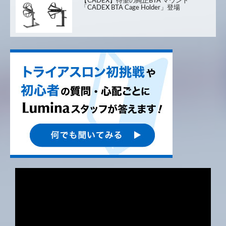
【CADEX】待望の純正BTA マウント
「CADEX BTA Cage Holder」登場