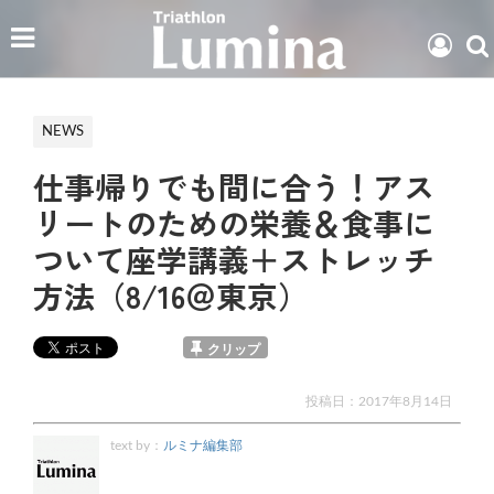
NEWS
仕事帰りでも間に合う！アス
リートのための栄養＆食事に
ついて座学講義＋ストレッチ
方法（8/16＠東京）
クリップ
投稿日：
2017年8月14日
text by：
ルミナ編集部