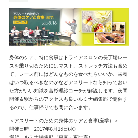
身体のケア、特に食事はトライアスロンの長丁場レー
スを乗り切るためにはマスト。ストレッチ方法も含め
て、レース前にはどんなものを食べたらいいか、栄養
はいつ取るべきなのかなどアスリートなら知っておい
た方がいい知識を宮杉理紗コーチが解説します。夜間
開催＆駅からのアクセスも良いルミナ編集部で開催す
るので、仕事帰りでも間に合います。
＜アスリートのための身体のケアと食事(座学）＞
開催日時 2017年8月16日(水)
場所 ルミナ編集部（東京・恵比寿）