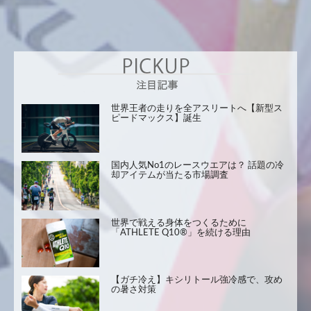
世界王者の走りを全アスリートへ【新型ス
ピードマックス】誕生
国内人気No1のレースウエアは？ 話題の冷
却アイテムが当たる市場調査
世界で戦える身体をつくるために
「ATHLETE Q10®」を続ける理由
【ガチ冷え】キシリトール強冷感で、攻め
の暑さ対策