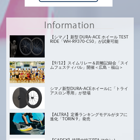
【シマノ】新型 DURA-ACE ホイール TEST
RIDE「WH-R9370-C50」が試乗可能
【9/12】スイムリレー＆距離記録会「スイ
ムフェスティバル」開催＜広島・福山＞
シマノ新型DURA-ACEホイールに「トライ
アスロン専用」が登場
【ALTRA】定番ランキングモデルがタフに
進化「TORIN 9」発売