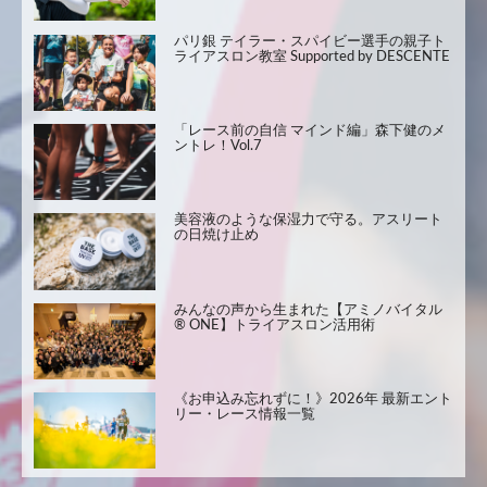
パリ銀 テイラー・スパイビー選手の親子ト
ライアスロン教室 Supported by DESCENTE
「レース前の自信 マインド編」森下健のメ
ントレ！Vol.7
美容液のような保湿力で守る。アスリート
の日焼け止め
みんなの声から生まれた【アミノバイタル
® ONE】トライアスロン活用術
《お申込み忘れずに！》2026年 最新エント
リー・レース情報一覧