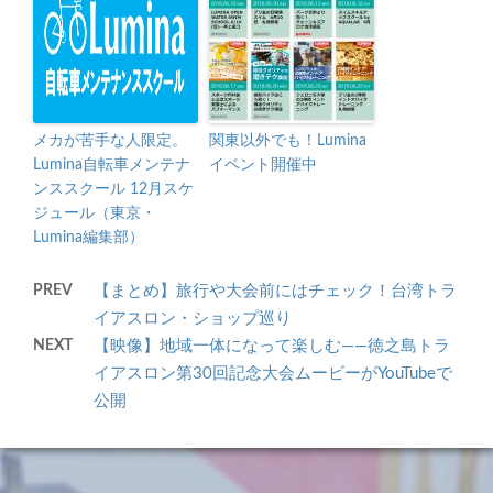
メカが苦手な人限定。
関東以外でも！Lumina
Lumina自転車メンテナ
イベント開催中
ンススクール 12月スケ
ジュール（東京・
Lumina編集部）
PREV
【まとめ】旅行や大会前にはチェック！台湾トラ
イアスロン・ショップ巡り
NEXT
【映像】地域一体になって楽しむ――徳之島トラ
イアスロン第30回記念大会ムービーがYouTubeで
公開