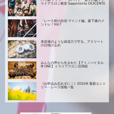
パリ銀 テイラー・スパイビー選手の親子ト
ライアスロン教室 Supported by DESCENTE
「レース前の自信 マインド編」森下健のメ
ントレ！Vol.7
美容液のような保湿力で守る。アスリート
の日焼け止め
みんなの声から生まれた【アミノバイタル
® ONE】トライアスロン活用術
《お申込み忘れずに！》2026年 最新エント
リー・レース情報一覧