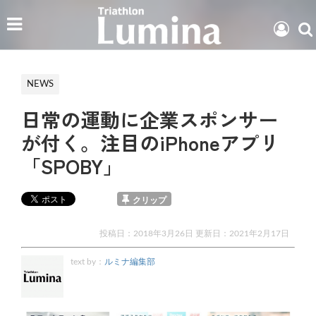
NEWS
日常の運動に企業スポンサー
が付く。注目のiPhoneアプリ
「SPOBY」
クリップ
投稿日：2018年3月26日 更新日：
2021年2月17日
text by：
ルミナ編集部