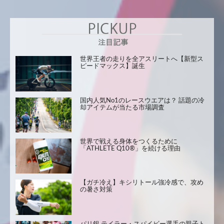
世界王者の走りを全アスリートへ【新型ス
ピードマックス】誕生
国内人気No1のレースウエアは？ 話題の冷
却アイテムが当たる市場調査
世界で戦える身体をつくるために
「ATHLETE Q10®」を続ける理由
【ガチ冷え】キシリトール強冷感で、攻め
の暑さ対策