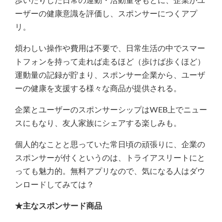
歩いたりした日常の運動・活動量をもとに、企業がユ
ーザーの健康意識を評価し、スポンサーにつくアプ
リ。
煩わしい操作や費用は不要で、日常生活の中でスマー
トフォンを持って走れば走るほど（歩けば歩くほど）
運動量の記録が貯まり、スポンサー企業から、ユーザ
ーの健康を支援する様々な商品が提供される。
企業とユーザーのスポンサーシップはWEB上でニュー
スにもなり、友人家族にシェアする楽しみも。
個人的なことと思っていた常日頃の頑張りに、企業の
スポンサーが付くというのは、トライアスリートにと
っても魅力的。無料アプリなので、気になる人はダウ
ンロードしてみては？
★主なスポンサード商品