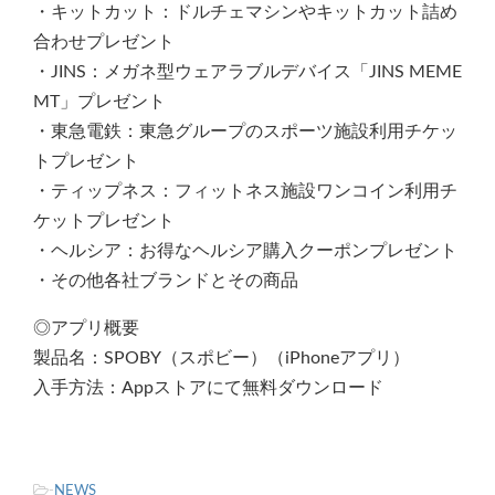
・キットカット：ドルチェマシンやキットカット詰め
合わせプレゼント
・JINS：メガネ型ウェアラブルデバイス「JINS MEME
MT」プレゼント
・東急電鉄：東急グループのスポーツ施設利用チケッ
トプレゼント
・ティップネス：フィットネス施設ワンコイン利用チ
ケットプレゼント
・ヘルシア：お得なヘルシア購入クーポンプレゼント
・その他各社ブランドとその商品
◎アプリ概要
製品名：SPOBY（スポビー）（iPhoneアプリ）
入手方法：Appストアにて無料ダウンロード
-
NEWS