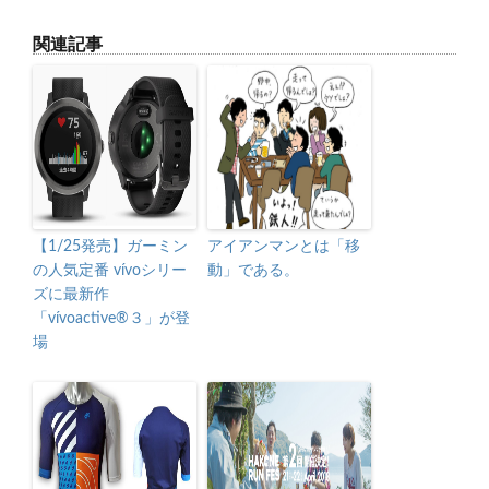
関連記事
【1/25発売】ガーミン
アイアンマンとは「移
の人気定番 vívoシリー
動」である。
ズに最新作
「vívoactive®３」が登
場