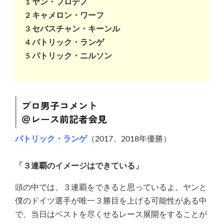
1 ヤン・フロデノ
2 キャメロン・ワーフ
3 セバスチャン・キーンル
4 パトリック・ランゲ
5 パトリック・ニルソン
プロ男子コメント
＠レース前記者会見
パトリック・ランゲ
（2017、2018年優勝）
「３連覇のイメージはできている」
頭の中では、３連覇をできると思っているよ。ヤンと
僕のドイツ選手が唯一３勝目を上げる可能性がある中
で、当日はベストを尽くせるレース展開をすることが