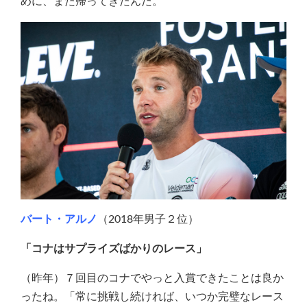
めに、また帰ってきたんだ。
バート・アルノ
（2018年男子２位）
「コナはサプライズばかりのレース」
（昨年）７回目のコナでやっと入賞できたことは良か
ったね。「常に挑戦し続ければ、いつか完璧なレース