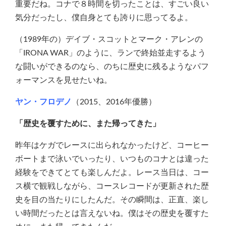
重要だね。コナで８時間を切ったことは、すごい良い
気分だったし、僕自身とても誇りに思ってるよ。
（1989年の）デイブ・スコットとマーク・アレンの
「IRONA WAR」のように、ランで終始並走するよう
な闘いができるのなら、のちに歴史に残るようなパフ
ォーマンスを見せたいね。
ヤン・フロデノ
（2015、2016年優勝）
「歴史を覆すために、また帰ってきた」
昨年はケガでレースに出られなかったけど、コーヒー
ボートまで泳いでいったり、いつものコナとは違った
経験をできてとても楽しんだよ。レース当日は、コー
ス横で観戦しながら、コースレコードが更新された歴
史を目の当たりにしたんだ。その瞬間は、正直、楽し
い時間だったとは言えないね。僕はその歴史を覆すた