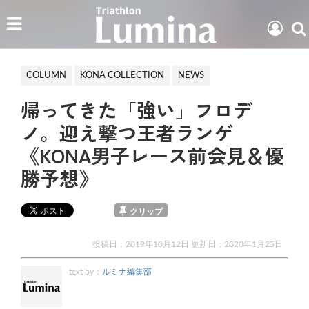
COLUMN
KONA COLLECTION
NEWS
帰ってきた「強い」フロデ
ノ。迎え撃つ王者ランゲ
《KONA男子レース前会見＆優
勝予想》
クリップ
投稿日：2019年10月12日 更新日：
2020年1月25日
text by：
ルミナ編集部