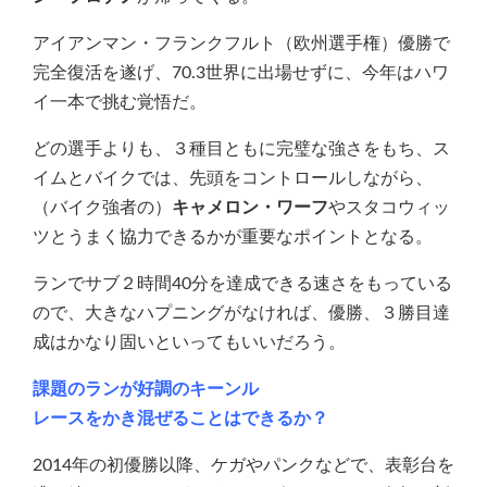
アイアンマン・フランクフルト（欧州選手権）優勝で
完全復活を遂げ、70.3世界に出場せずに、今年はハワ
イ一本で挑む覚悟だ。
どの選手よりも、３種目ともに完璧な強さをもち、ス
イムとバイクでは、先頭をコントロールしながら、
（バイク強者の）
キャメロン・ワーフ
やスタコウィッ
ツとうまく協力できるかが重要なポイントとなる。
ランでサブ２時間40分を達成できる速さをもっている
ので、大きなハプニングがなければ、優勝、３勝目達
成はかなり固いといってもいいだろう。
課題のランが好調のキーンル
レースをかき混ぜることはできるか？
2014年の初優勝以降、ケガやパンクなどで、表彰台を