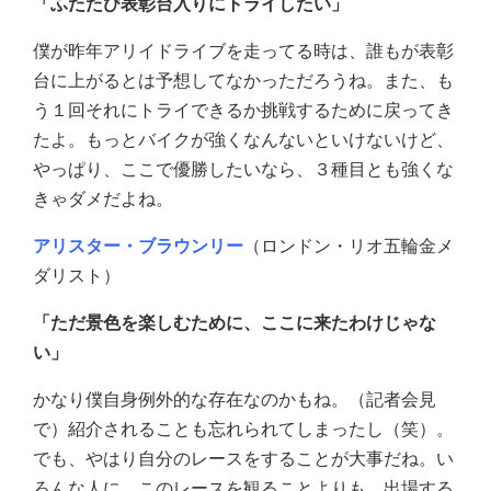
「ふたたび表彰台入りにトライしたい」
僕が昨年アリイドライブを走ってる時は、誰もが表彰
台に上がるとは予想してなかっただろうね。また、も
う１回それにトライできるか挑戦するために戻ってき
たよ。もっとバイクが強くなんないといけないけど、
やっぱり、ここで優勝したいなら、３種目とも強くな
きゃダメだよね。
アリスター・ブラウンリー
（ロンドン・リオ五輪金メ
ダリスト）
「ただ景色を楽しむために、ここに来たわけじゃな
い」
かなり僕自身例外的な存在なのかもね。（記者会見
で）紹介されることも忘れられてしまったし（笑）。
でも、やはり自分のレースをすることが大事だね。い
ろんな人に、このレースを観ることよりも、出場する