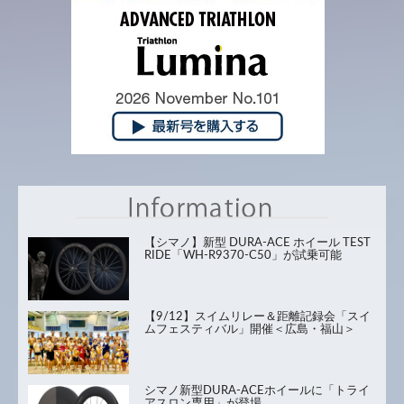
【シマノ】新型 DURA-ACE ホイール TEST
RIDE「WH-R9370-C50」が試乗可能
【9/12】スイムリレー＆距離記録会「スイ
ムフェスティバル」開催＜広島・福山＞
シマノ新型DURA-ACEホイールに「トライ
アスロン専用」が登場