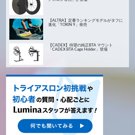
【ALTRA】定番ランキングモデルがタフに
進化「TORIN 9」発売
【CADEX】待望の純正BTA マウント
「CADEX BTA Cage Holder」登場