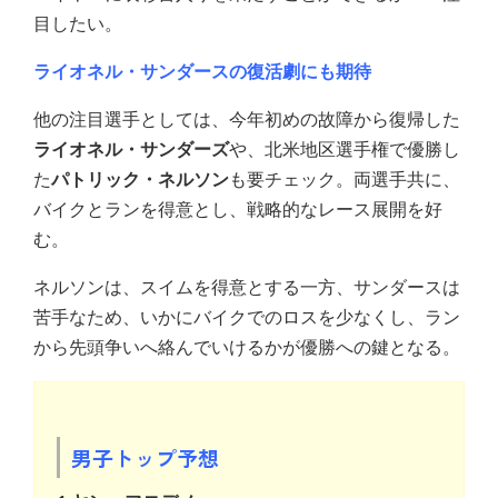
目したい。
ライオネル・サンダースの復活劇にも期待
他の注目選手としては、今年初めの故障から復帰した
ライオネル・サンダーズ
や、北米地区選手権で優勝し
た
パトリック・ネルソン
も要チェック。両選手共に、
バイクとランを得意とし、戦略的なレース展開を好
む。
ネルソンは、スイムを得意とする一方、サンダースは
苦手なため、いかにバイクでのロスを少なくし、ラン
から先頭争いへ絡んでいけるかが優勝への鍵となる。
男子トップ予想