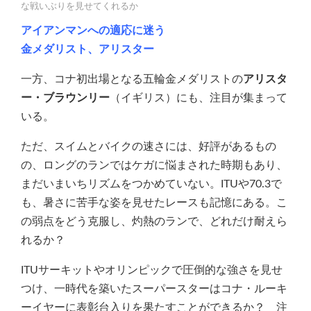
な戦いぶりを見せてくれるか
アイアンマンへの適応に迷う
金メダリスト、アリスター
一方、コナ初出場となる五輪金メダリストの
アリスタ
ー・ブラウンリー
（イギリス）にも、注目が集まって
いる。
ただ、スイムとバイクの速さには、好評があるもの
の、ロングのランではケガに悩まされた時期もあり、
まだいまいちリズムをつかめていない。ITUや70.3で
も、暑さに苦手な姿を見せたレースも記憶にある。こ
の弱点をどう克服し、灼熱のランで、どれだけ耐えら
れるか？
ITUサーキットやオリンピックで圧倒的な強さを見せ
つけ、一時代を築いたスーパースターはコナ・ルーキ
ーイヤーに表彰台入りを果たすことができるか？ 注