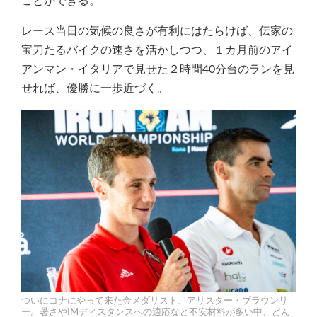
ことができる。
レース当日の気候の良さが有利にはたらけば、伝家の
宝刀たるバイクの速さを活かしつつ、１カ月前のアイ
アンマン・イタリアで見せた２時間40分台のランを見
せれば、優勝に一歩近づく。
ついにコナにやって来た金メダリスト、アリスター・ブラウンリ
ー。暑さやIMディスタンスへの適応など不安材料が多い中、どん