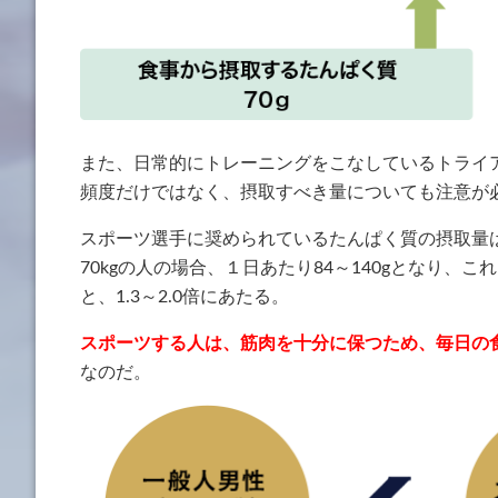
また、日常的にトレーニングをこなしているトライ
頻度だけではなく、摂取すべき量についても注意が
スポーツ選手に奨められているたんぱく質の摂取量は、
70kgの人の場合、１日あたり84～140gとなり
と、1.3～2.0倍にあたる。
スポーツする人は、筋肉を十分に保つため、毎日の
なのだ。