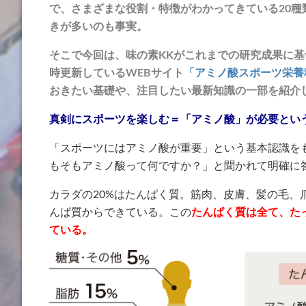
で、さまざまな役割・特徴がわかってきている20
きが多いのも事実。
そこで今回は、味の素KKがこれまでの研究成果に
時更新しているWEBサイト
「アミノ酸スポーツ栄養
おきたい基礎や、注目したい最新知識の一部を紹介
真剣にスポーツを楽しむ＝「アミノ酸」が必要とい
「スポーツにはアミノ酸が重要」という基本認識を
もそもアミノ酸って何ですか？」と聞かれて明確に
カラダの20%はたんぱく質。筋肉、皮膚、髪の毛、
んぱ質からできている。この
たんぱく質は全て、た
ている。