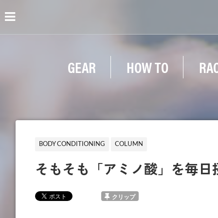
GEAR
HOW TO
RA
BODY CONDITIONING
COLUMN
そもそも「アミノ酸」を毎日
クリップ