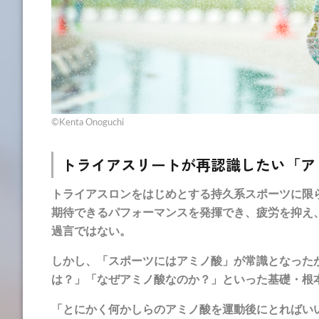
©Kenta Onoguchi
トライアスリートが再認識したい「ア
トライアスロンをはじめとする持久系スポーツに限
期待できるパフォーマンスを発揮でき、疲労を抑え
過言ではない。
しかし、「スポーツにはアミノ酸」が常識となった
は？」「なぜアミノ酸なのか？」といった基礎・根
「とにかく何かしらのアミノ酸を運動後にとればい