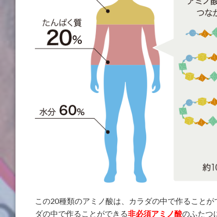
この20種類のアミノ酸は、カラダの中で作ることが
ダの中で作ることができる
非必須アミノ酸
のふたつ