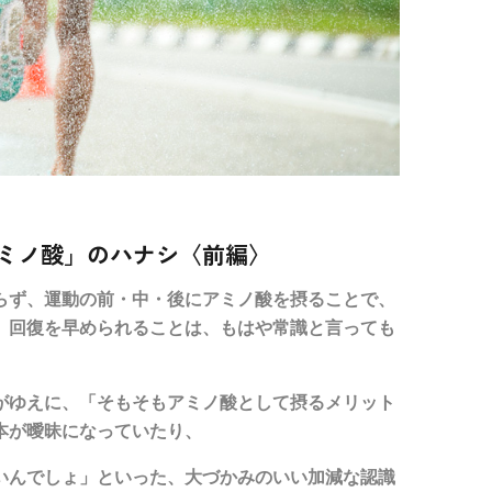
ミノ酸」のハナシ〈前編〉
らず、運動の前・中・後にアミノ酸を摂ることで、
、回復を早められることは、もはや常識と言っても
がゆえに、「そもそもアミノ酸として摂るメリット
本が曖昧になっていたり、
いんでしょ」といった、大づかみのいい加減な認識