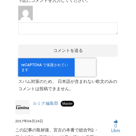
下記にコメントを入力してください。
スパム対策のため、 日本語が含まれない欧文のみの
コメントは投稿できません。
ルミナ編集部
Master
2017年04月24日
0
この記事の取材後、宮古の本番で総合9位・
Likes