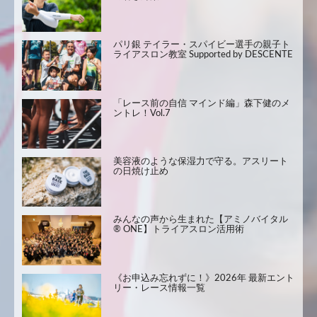
パリ銀 テイラー・スパイビー選手の親子ト
ライアスロン教室 Supported by DESCENTE
「レース前の自信 マインド編」森下健のメ
ントレ！Vol.7
美容液のような保湿力で守る。アスリート
の日焼け止め
みんなの声から生まれた【アミノバイタル
® ONE】トライアスロン活用術
《お申込み忘れずに！》2026年 最新エント
リー・レース情報一覧