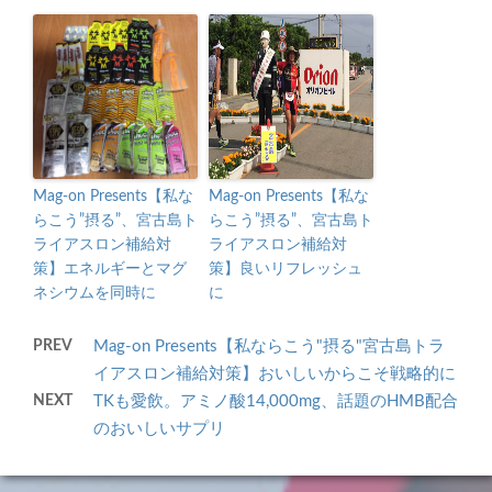
Mag-on Presents【私な
Mag-on Presents【私な
らこう”摂る”、宮古島ト
らこう”摂る”、宮古島ト
ライアスロン補給対
ライアスロン補給対
策】エネルギーとマグ
策】良いリフレッシュ
ネシウムを同時に
に
PREV
Mag-on Presents【私ならこう"摂る"宮古島トラ
イアスロン補給対策】おいしいからこそ戦略的に
NEXT
TKも愛飲。アミノ酸14,000mg、話題のHMB配合
のおいしいサプリ