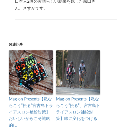
日本人2位の素晴らしい結果を残した森田さ
ん。さすがです。
関連記事
Mag-on Presents【私な
Mag-on Presents【私な
らこう”摂る”宮古島トラ
らこう”摂る”、宮古島ト
イアスロン補給対策】
ライアスロン補給対
おいしいからこそ戦略
策】味に変化をつける
的に