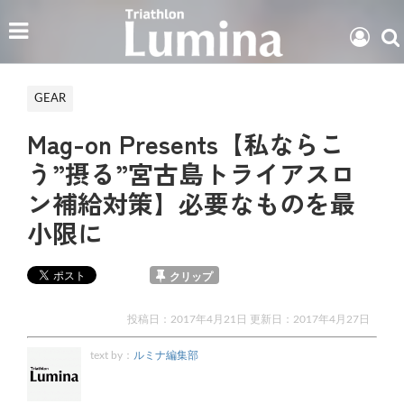
GEAR
Mag-on Presents【私ならこ
う”摂る”宮古島トライアスロ
ン補給対策】必要なものを最
小限に
クリップ
投稿日：2017年4月21日 更新日：
2017年4月27日
text by：
ルミナ編集部