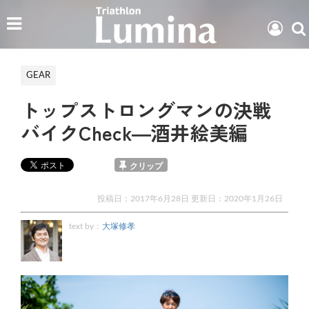
GEAR
トップストロングマンの決戦
バイクCheck―酒井絵美編
クリップ
投稿日：2017年6月28日 更新日：
2020年1月26日
text by：
大塚修孝