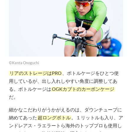
©Kenta Onoguchi
リアのストレージはPRO
、ボトルケージをひとつ使
用しているが、出し入れしやすい角度に調整してあ
る。ボトルケージは
OGKカブトのカーボンケージ
だ。
細かなこだわりがうかがえるのは、ダウンチューブに
納めてあった
超ロングボトル
。１リットルも入り、ア
ンドレアス・ラエラートら海外のトッププロも使用し