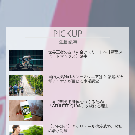
世界王者の走りを全アスリートへ【新型ス
ピードマックス】誕生
国内人気No1のレースウエアは？ 話題の冷
却アイテムが当たる市場調査
世界で戦える身体をつくるために
「ATHLETE Q10®」を続ける理由
【ガチ冷え】キシリトール強冷感で、攻め
の暑さ対策