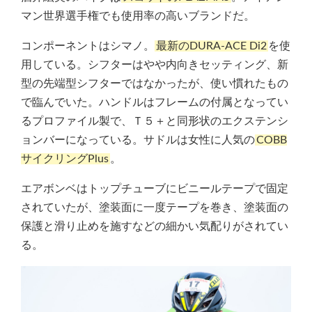
マン世界選手権でも使用率の高いブランドだ。
コンポーネントはシマノ。
最新のDURA-ACE Di2
を使
用している。シフターはやや内向きセッティング、新
型の先端型シフターではなかったが、使い慣れたもの
で臨んでいた。ハンドルはフレームの付属となってい
るプロファイル製で、Ｔ５＋と同形状のエクステンシ
ョンバーになっている。サドルは女性に人気の
COBB
サイクリングPlus
。
エアボンベはトップチューブにビニールテープで固定
されていたが、塗装面に一度テープを巻き、塗装面の
保護と滑り止めを施すなどの細かい気配りがされてい
る。