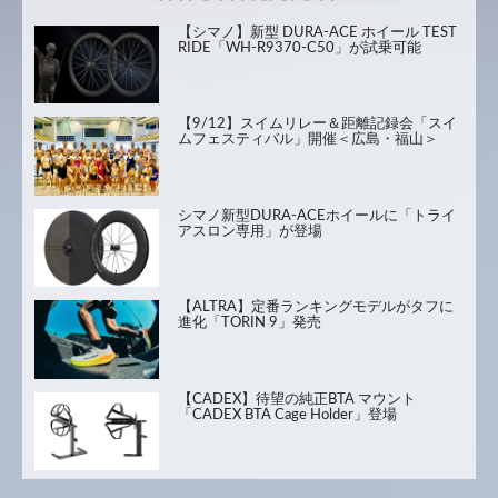
【シマノ】新型 DURA-ACE ホイール TEST
RIDE「WH-R9370-C50」が試乗可能
【9/12】スイムリレー＆距離記録会「スイ
ムフェスティバル」開催＜広島・福山＞
シマノ新型DURA-ACEホイールに「トライ
アスロン専用」が登場
【ALTRA】定番ランキングモデルがタフに
進化「TORIN 9」発売
【CADEX】待望の純正BTA マウント
「CADEX BTA Cage Holder」登場