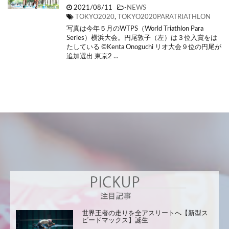
2021/08/11
-
NEWS
TOKYO2020
,
TOKYO2020PARATRIATHLON
写真は今年５月のWTPS（World Triathlon Para
Series）横浜大会。円尾敦子（左）は３位入賞をは
たしている ©Kenta Onoguchi リオ大会９位の円尾が
追加選出 東京2 …
世界王者の走りを全アスリートへ【新型ス
ピードマックス】誕生