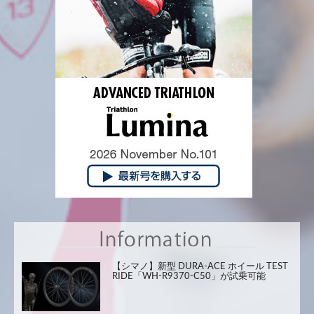
【シマノ】新型 DURA-ACE ホイール TEST
RIDE「WH-R9370-C50」が試乗可能