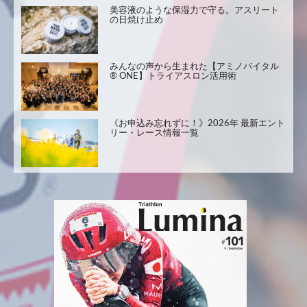
美容液のような保湿力で守る。アスリート
の日焼け止め
みんなの声から生まれた【アミノバイタル
® ONE】トライアスロン活用術
《お申込み忘れずに！》2026年 最新エント
リー・レース情報一覧