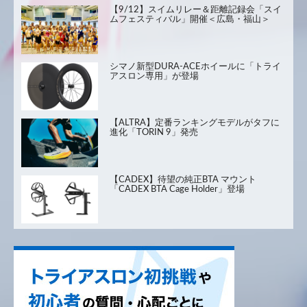
【9/12】スイムリレー＆距離記録会「スイ
ムフェスティバル」開催＜広島・福山＞
シマノ新型DURA-ACEホイールに「トライ
アスロン専用」が登場
【ALTRA】定番ランキングモデルがタフに
進化「TORIN 9」発売
【CADEX】待望の純正BTA マウント
「CADEX BTA Cage Holder」登場