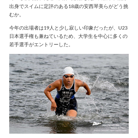
出身でスイムに定評のある18歳の安西琴美らがどう挑
むか。
今年の出場者は19人と少し寂しい印象だったが、U23
日本選手権も兼ねているため、大学生を中心に多くの
若手選手がエントリーした。