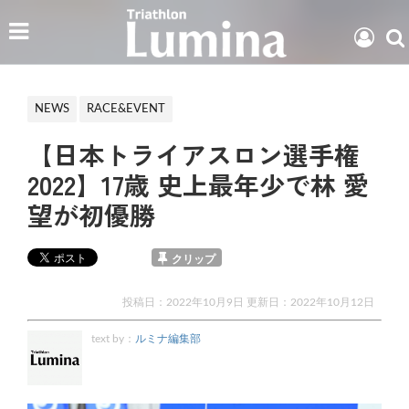
NEWS
RACE&EVENT
【日本トライアスロン選手権
2022】17歳 史上最年少で林 愛
望が初優勝
クリップ
投稿日：2022年10月9日 更新日：
2022年10月12日
text by：
ルミナ編集部