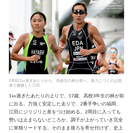
1周目1㎞過ぎあたりから、高校生の林が前へ。後ろにつくのは国
体で優勝した江田
1㎞過ぎたあたりの上りで、17歳、高校3年生の林が前
に出る。力強く安定した走りで、2番手争いの福岡、
江田にジリジリと差をつけ始める。2周目に入っても
勢いは止まらないどころか、調子が上がっていき完全
に単独リードする。そのまま後ろを寄せ付けず、史上