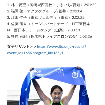
1. 林 愛望（岡崎城西高校・まるいち/愛知）2:01:22
2. 福岡 啓（オクタケグループ/福井）2:02:04
3. 江田 佳子（東京ヴェルディ（東京）2:02:25
4. 佐藤 優香（トーシンパートナーズ、NTT東日本・
NTT西日本、チームケンズ（山梨） 2:03:10
5. 杉原 有紀（栃木県トライアスロン協会）2:03:36
女子リザルト＞＞
https://www.jtu.or.jp/result/?
event_id=165&program_id=165_1