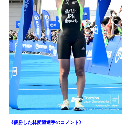
《優勝した林愛望選手のコメント》