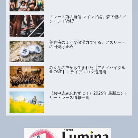
「レース前の自信 マインド編」森下健のメ
ントレ！Vol.7
美容液のような保湿力で守る。アスリート
の日焼け止め
みんなの声から生まれた【アミノバイタル
® ONE】トライアスロン活用術
《お申込み忘れずに！》2026年 最新エント
リー・レース情報一覧