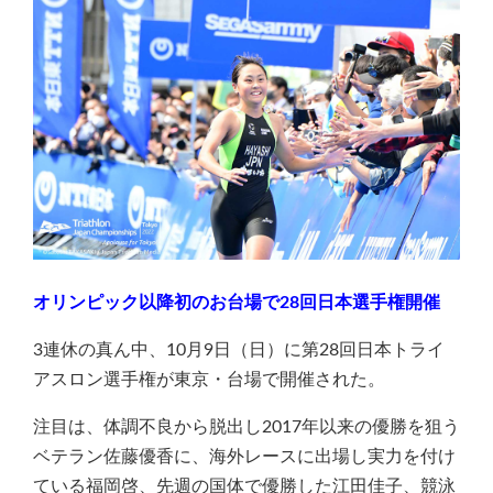
オリンピック以降初のお台場で28回日本選手権開催
3連休の真ん中、10月9日（日）に第28回日本トライ
アスロン選手権が東京・台場で開催された。
注目は、体調不良から脱出し2017年以来の優勝を狙う
ベテラン佐藤優香に、海外レースに出場し実力を付け
ている福岡啓、先週の国体で優勝した江田佳子、競泳