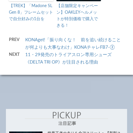
【TREK】「Madone SL
【店舗限定キャンペー
Gen 8」フレームセット
ン】OAKLEYヘルメッ
で自分好みの1台を
トが特別価格で購入で
きる！
PREV
KONAget!「振り向くな！ 前を追い続けること
が何よりも大事なわけ」KONAチャレFB7-②
NEXT
11・29発売のトライアスロン専用シューズ
《DELTA TRI OP》が注目される理由