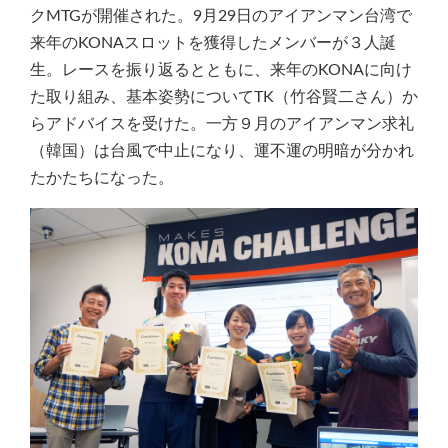
クMTGが開催された。9月29日のアイアンマン台湾で
来年のKONAスロットを獲得したメンバーが３人誕
生。レースを振り返るとともに、来年のKONAに向け
た取り組み、基本姿勢についてTK（竹谷賢二さん）か
らアドバイスを受けた。一方９月のアイアンマン求礼
（韓国）は台風で中止になり、運不運の明暗が分かれ
たかたちになった。