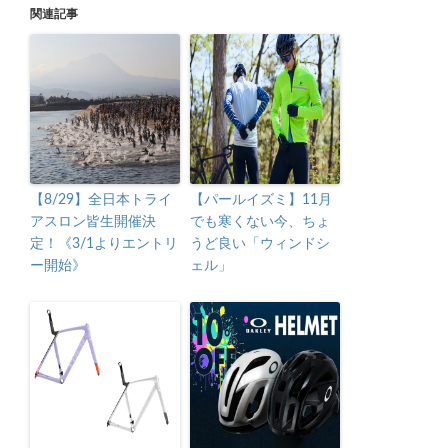
関連記事
【8/29】全日本トライ
【パールイズミ】11月
アスロン皆生開催決
でも寒くない今、ちょ
定！《3/1よりエントリ
うど良い「ウィンドシ
ー開始》
ェル」