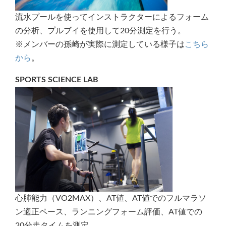
流水プールを使ってインストラクターによるフォーム
の分析、プルブイを使用して20分測定を行う。
※メンバーの孫崎が実際に測定している様子は
こちら
から
。
SPORTS SCIENCE LAB
心肺能力（VO2MAX）、AT値、AT値でのフルマラソ
ン適正ペース、ランニングフォーム評価、AT値での
20分走タイムを測定。