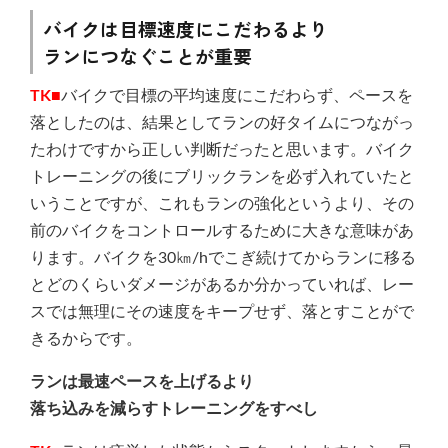
バイクは目標速度にこだわるより
ランにつなぐことが重要
TK■
バイクで目標の平均速度にこだわらず、ペースを
落としたのは、結果としてランの好タイムにつながっ
たわけですから正しい判断だったと思います。バイク
トレーニングの後にブリックランを必ず入れていたと
いうことですが、これもランの強化というより、その
前のバイクをコントロールするために大きな意味があ
ります。バイクを30㎞/hでこぎ続けてからランに移る
とどのくらいダメージがあるか分かっていれば、レー
スでは無理にその速度をキープせず、落とすことがで
きるからです。
ランは最速ペースを上げるより
落ち込みを減らすトレーニングをすべし