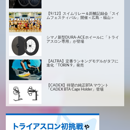
【9/12】スイムリレー＆距離記録会「スイ
ムフェスティバル」開催＜広島・福山＞
シマノ新型DURA-ACEホイールに「トライ
アスロン専用」が登場
【ALTRA】定番ランキングモデルがタフに
進化「TORIN 9」発売
【CADEX】待望の純正BTA マウント
「CADEX BTA Cage Holder」登場