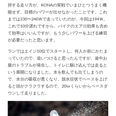
持する走り方が、KONAの実戦でいまひとつうまく機
能せず、目標のパワーが出せなかったことです。これ
までは230〜240Ｗで走っていたのが、今回は194Ｗ。
これで10分遅れですから、バイクのエアロ効果も含め
て効率はいいんですが、もう少しパワーを上げる練習
が必要だったと思います。
ランではエイジ10位でスタートし、何人か前にかたま
っていたので、追いつけると思ったんですが、途中お
腹のトラブルが発生し、トイレに駆け込んでは走ると
いう展開になりました。水を飲んでも出てしまうの
で、水分の吸収が悪くなり、脱水症状でペースを上げ
ると頭がクラクラするので、20㎞くらいからペースダ
ウンして走りました。