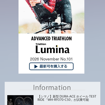
【シマノ】新型 DURA-ACE ホイール TEST
RIDE「WH-R9370-C50」が試乗可能