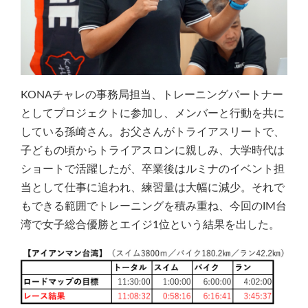
KONAチャレの事務局担当、トレーニングパートナー
としてプロジェクトに参加し、メンバーと行動を共に
している孫崎さん。お父さんがトライアスリートで、
子どもの頃からトライアスロンに親しみ、大学時代は
ショートで活躍したが、卒業後はルミナのイベント担
当として仕事に追われ、練習量は大幅に減少。それで
もできる範囲でトレーニングを積み重ね、今回のIM台
湾で女子総合優勝とエイジ1位という結果を出した。