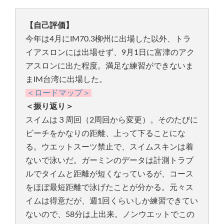
【自己評価】
今年は4月にIM70.3柳州に出場した以外、トラ
イアスロンには出場せず、9月1日に富津のアク
アスロンに出た程度。満足な練習ができないま
まIM台湾に出場した。
＜ロードマップ＞
＜振り返り＞
スイムは３周回（2周回から変更）。そのたびに
ビーチをかなりの距離、上って下ることにな
る。ウエットスーツ禁止で、スイムスキンは着
ないで泳いだ。ガーミンのデータは計測トラブ
ルでタイムと距離が短くなっているが、コース
をほぼ最短距離で泳げたことが分かる。元々ス
イムは得意だが、週1回くらいしか練習できてい
ないので、58分は上出来。ノンウエットでこの