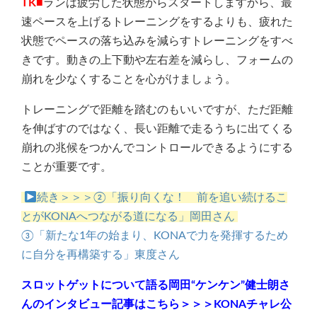
TK■
ランは疲労した状態からスタートしますから、最
速ペースを上げるトレーニングをするよりも、疲れた
状態でペースの落ち込みを減らすトレーニングをすべ
きです。動きの上下動や左右差を減らし、フォームの
崩れを少なくすることを心がけましょう。
トレーニングで距離を踏むのもいいですが、ただ距離
を伸ばすのではなく、長い距離で走るうちに出てくる
崩れの兆候をつかんでコントロールできるようにする
ことが重要です。
続き＞＞＞②「振り向くな！ 前を追い続けるこ
とがKONAへつながる道になる」岡田さん
③「新たな1年の始まり、KONAで力を発揮するため
に自分を再構築する」東度さん
スロットゲットについて語る岡田“ケンケン”健士朗さ
んのインタビュー記事はこちら
＞＞＞KONAチャレ公