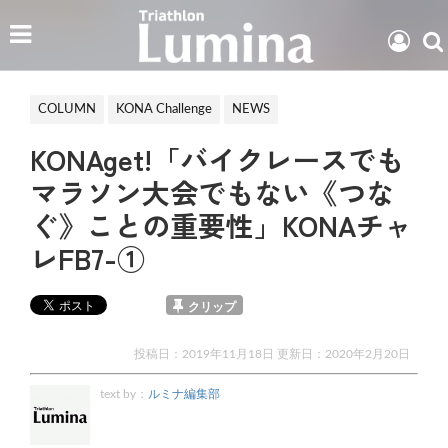
COLUMN
KONA Challenge
NEWS
KONAget!「バイクレースでも
マラソン大会でもない《つな
ぐ》ことの重要性」KONAチャ
レFB7-①
クリップ
投稿日：2019年11月18日 更新日：
2020年2月20日
text by：
ルミナ編集部