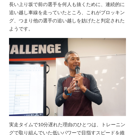
長い上り坂で前の選手を何人も抜くために、連続的に
追い越し車線を走っていたところ、これがブロッキン
グ、つまり他の選手の追い越しを妨げたと判定された
ようです。
実走タイムで10分遅れた理由のひとつは、トレーニン
グで取り組んでいた低いパワーで目指すスピードを維