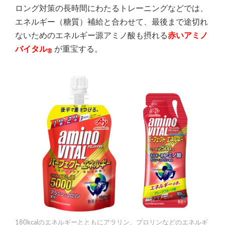
ロング対策の長時間にわたるトレーニングなどでは、
エネルギー（糖質）補給と合わせて、最後まで途切れ
ないためのエネルギー源アミノ酸も摂れる
赤いアミノ
バイタル
が重宝する。
®
180kcalのエネルギーとともにアラリン、プロリンなどのエネルギ