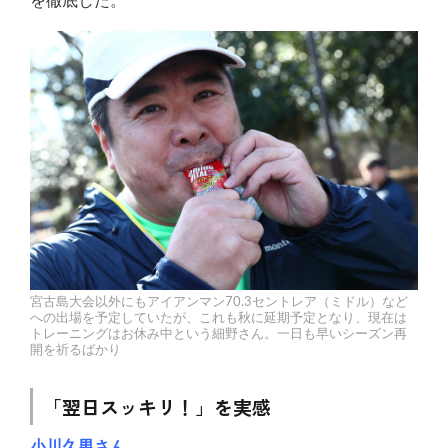
を徹底した。
宮古島大会以外にもアイアンマン70.3セントレア（ミドル）など
への出場を予定していたが、これも秋に延期予定となり、現在は
トレーニングはお休み中という細野さん。一日も早いシーズン再
開を祈るばかり
「翌日スッキリ！」を実感
小川久男さん