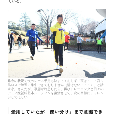
ている。
昨今の状況で次のレース予定も決まっておらず「実は・・・宮古
島ロスで練習に集中できておりません（情けない・・・）」と話
す小川さんだが、事態が終息したら、再びトレーニングと日々の
アミノ酸補給基本ルーティンを復活させて、次の目標にチャレン
ジしてほしい
愛用していたが「使い分け」まで意識でき