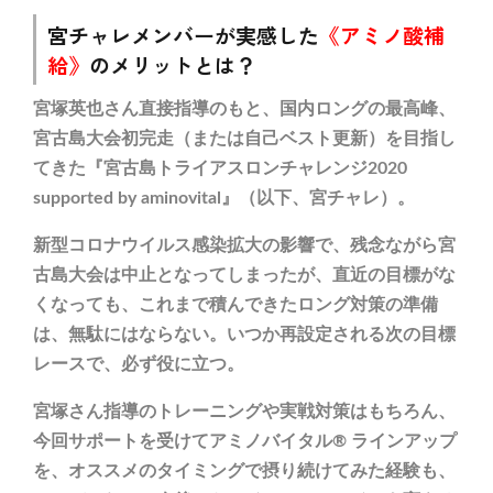
宮チャレメンバーが実感した
《アミノ酸補
給》
のメリットとは？
宮塚英也さん直接指導のもと、国内ロングの最高峰、
宮古島大会初完走（または自己ベスト更新）を目指し
てきた『宮古島トライアスロンチャレンジ2020
supported by aminovital』（以下、宮チャレ）。
新型コロナウイルス感染拡大の影響で、残念ながら宮
古島大会は中止となってしまったが、直近の目標がな
くなっても、これまで積んできたロング対策の準備
は、無駄にはならない。いつか再設定される次の目標
レースで、必ず役に立つ。
宮塚さん指導のトレーニングや実戦対策はもちろん、
今回サポートを受けてアミノバイタル® ラインアップ
を、オススメのタイミングで摂り続けてみた経験も、