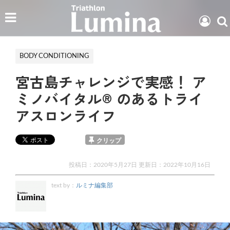
BODY CONDITIONING
宮古島チャレンジで実感！ ア
ミノバイタル® のあるトライ
アスロンライフ
クリップ
投稿日：2020年5月27日 更新日：
2022年10月16日
text by：
ルミナ編集部