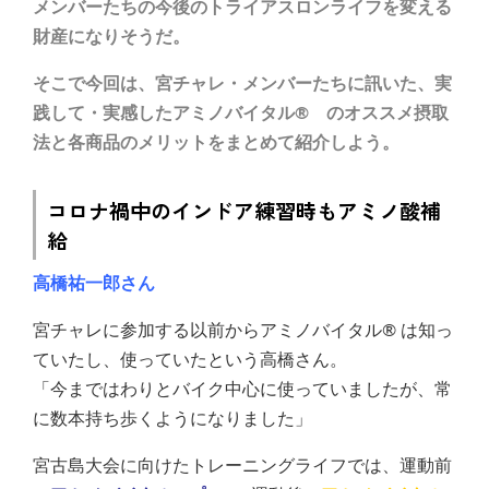
メンバーたちの今後のトライアスロンライフを変える
財産になりそうだ。
そこで今回は、宮チャレ・メンバーたちに訊いた、実
践して・実感したアミノバイタル® のオススメ摂取
法と各商品のメリットをまとめて紹介しよう。
コロナ禍中のインドア練習時もアミノ酸補
給
高橋祐一郎さん
宮チャレに参加する以前からアミノバイタル® は知っ
ていたし、使っていたという高橋さん。
「今まではわりとバイク中心に使っていましたが、常
に数本持ち歩くようになりました」
宮古島大会に向けたトレーニングライフでは、運動前