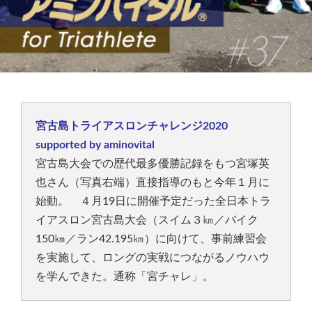
宮古島トライアスロンチャレンジ2020
supported by aminovital
宮古島大会での歴代最多優勝記録をもつ宮塚英
也さん（写真右端）直接指導のもと今年１月に
始動。 ４月19日に開催予定だった全日本トラ
イアスロン宮古島大会（スイム３㎞／バイク
150㎞／ラン42.195㎞）に向けて、事前練習会
を実施して、ロングの実戦につながるノウハウ
を学んできた。通称「宮チャレ」。