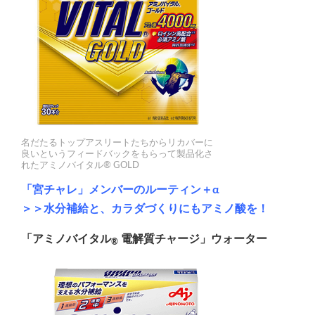
名だたるトップアスリートたちからリカバーに
良いというフィードバックをもらって製品化さ
れたアミノバイタル® GOLD
「宮チャレ」メンバーのルーティン＋α
＞＞水分補給と、カラダづくりにもアミノ酸を！
「アミノバイタル
電解質チャージ」ウォーター
®