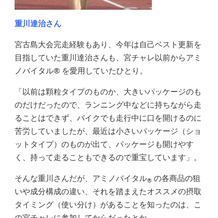
重川達治さん
宮古島大会完走経験もあり、今年は自己ベスト更新を
目指していた重川達治さんも、宮チャレ以前からアミ
ノバイタル® を愛用していたひとり。
「以前は顆粒タイプのものか、大きいパッケージのも
のだけだったので、ランニング中などに持ちながら走
ることはできず、バイクでも走行中に口を開けるのに
苦労していましたが、最近は小さいパッケージ（ショ
ットタイプ）のものが出て、パッケージも開けやす
く、持って走ることもできるので重宝しています」。
そんな重川さんだが、アミノバイタル
の各商品の狙
®
いや成分構成の違い、それを踏まえたオススメの摂取
タイミング（使い分け）があることを知ったのは、こ