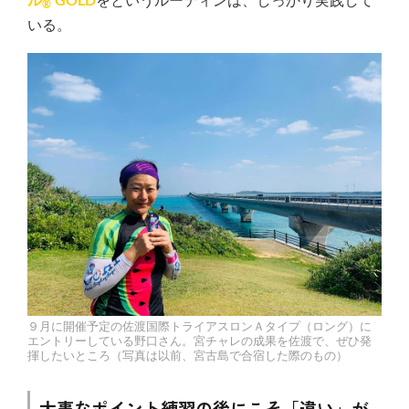
ル
GOLD
をというルーティンは、しっかり実践して
®
いる。
９月に開催予定の佐渡国際トライアスロンＡタイプ（ロング）に
エントリーしている野口さん。宮チャレの成果を佐渡で、ぜひ発
揮したいところ（写真は以前、宮古島で合宿した際のもの）
大事なポイント練習の後にこそ「違い」が