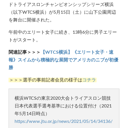
ドトライアスロンチャンピオンシップシリーズ横浜
（以下WTCS横浜）が5月15日（土）に山下公園周辺
を舞台に開催された。
午前中のエリート女子に続き、13時6分に男子エリー
トがスタート。
関連記事＞＞＞
【WTCS横浜】《エリート女子・速
報》スイムから積極的な展開でアメリカのニブが初優
勝
＞＞＞選手の事前記者会見の様子は
コチラ
横浜WTCSの東京2020大会トライアスロン競技
日本代表選手選考基準における位置付け（2021
年5月14日時点）
https://www.jtu.or.jp/news/2021/05/14/34136/