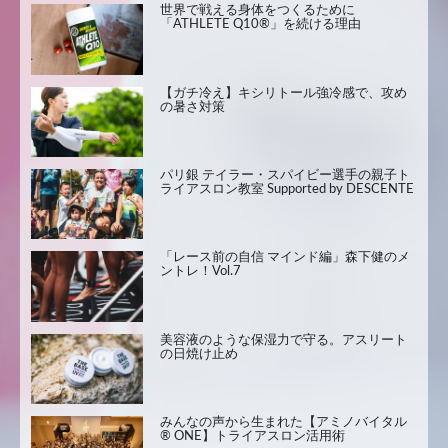
世界で戦える身体をつくるために
「ATHLETE Q10®」を続ける理由
【ガチ冷え】キシリトール強冷感で、攻め
の暑さ対策
パリ銀 テイラー・スパイビー選手の親子ト
ライアスロン教室 Supported by DESCENTE
「レース前の自信 マインド編」森下健のメ
ントレ！Vol.7
美容液のような保湿力で守る。アスリート
の日焼け止め
みんなの声から生まれた【アミノバイタル
® ONE】トライアスロン活用術