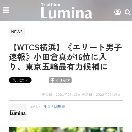
NEWS
【WTCS横浜】《エリート男子
速報》小田倉真が16位に入
り、東京五輪最有力候補に
クリップ
投稿日：2021年5月15日 更新日：
2022年5月14日
text by：
ルミナ編集部