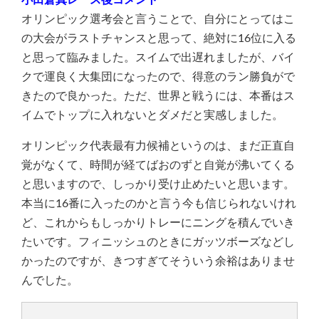
小田倉真レース後コメント
オリンピック選考会と言うことで、自分にとってはこ
の大会がラストチャンスと思って、絶対に16位に入る
と思って臨みました。スイムで出遅れましたが、バイ
クで運良く大集団になったので、得意のラン勝負がで
きたので良かった。ただ、世界と戦うには、本番はス
イムでトップに入れないとダメだと実感しました。
オリンピック代表最有力候補というのは、まだ正直自
覚がなくて、時間が経てばおのずと自覚が沸いてくる
と思いますので、しっかり受け止めたいと思います。
本当に16番に入ったのかと言う今も信じられないけれ
ど、これからもしっかりトレーにニングを積んでいき
たいです。フィニッシュのときにガッツボーズなどし
かったのですが、きつすぎてそういう余裕はありませ
んでした。