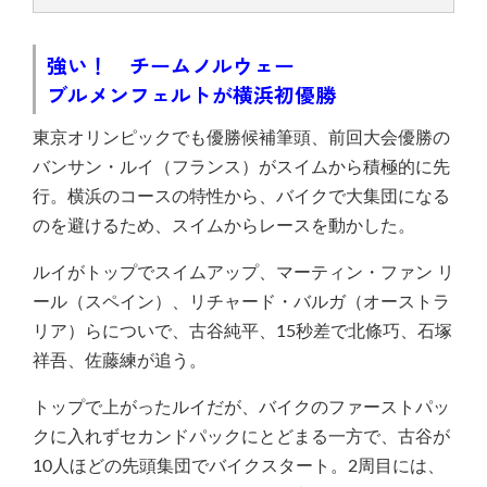
強い！ チームノルウェー
ブルメンフェルトが横浜初優勝
東京オリンピックでも優勝候補筆頭、前回大会優勝の
バンサン・ルイ（フランス）がスイムから積極的に先
行。横浜のコースの特性から、バイクで大集団になる
のを避けるため、スイムからレースを動かした。
ルイがトップでスイムアップ、マーティン・ファン リ
ール（スペイン）、リチャード・バルガ（オーストラ
リア）らについで、古谷純平、15秒差で北條巧、石塚
祥吾、佐藤練が追う。
トップで上がったルイだが、バイクのファーストパッ
クに入れずセカンドパックにとどまる一方で、古谷が
10人ほどの先頭集団でバイクスタート。2周目には、