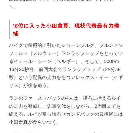
ト。
16位に入った小田倉真、現状代表最有力候
補
バイクで積極的に引いたショーンブルク、ブルンメン
フェルト（ノルウェー）ランラップトップをとってい
るイェール・ジーン（ベルギー）、そして、5000ｍ
13分30秒台、前回大会でランラップトップ（29分58
秒）という驚異の走力をもつアレックス・イー（イギ
リス）が後を追う。
ランのファーストパックの4人は、後ろに控えるルイ
の走力を警戒し、先頭交代をしながら、2周目までを
終える。ルイが引っ張るセカンドパックの最後尾には
小田倉真が食らいつく。