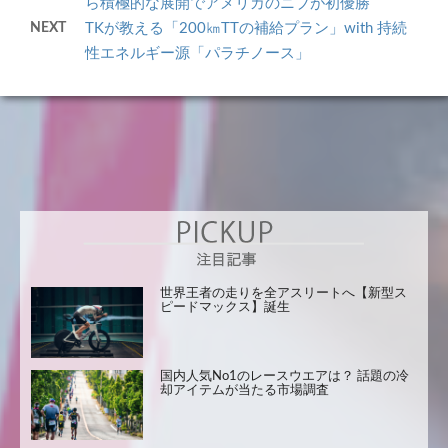
ら積極的な展開でアメリカのニブが初優勝
NEXT
TKが教える「200㎞TTの補給プラン」with 持続
性エネルギー源「パラチノース」
世界王者の走りを全アスリートへ【新型ス
ピードマックス】誕生
国内人気No1のレースウエアは？ 話題の冷
却アイテムが当たる市場調査