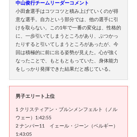
中山俊行チームリーダーコメント
小田倉選手はコツコツと積み上げていくのが得
意な選手。自力という部分では、他の選手に引
けを取らない。この1年で一番の変化は、性格的
に、一歩引いてしまうところがあり、ぶつかっ
たりすると引いてしまうところがあったが、今
回は積極的に前に出る姿勢が見えた。心が強く
なったことで、もともともっていた、身体能力
をしっかり発揮できた結果だと感じている。
男子エリート上位
1 クリスティアン・ブルンメンフェルト（ノル
ウェー）1:42:55
2 ナンバー11 イェール・ジーン（ベルギー）
1:43:05