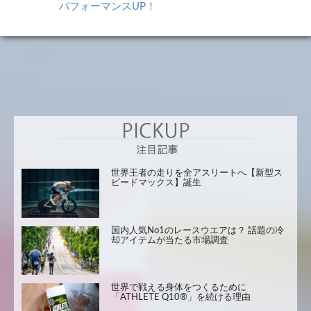
パフォーマンスUP！
世界王者の走りを全アスリートへ【新型ス
ピードマックス】誕生
国内人気No1のレースウエアは？ 話題の冷
却アイテムが当たる市場調査
世界で戦える身体をつくるために
「ATHLETE Q10®」を続ける理由