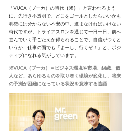
「VUCA（ブーカ）の時代
（※）
」と言われるよう
に、先行き不透明で、どこをゴールとしたらいいかも
明確には分からない不安の中、進まなければいけない
時代ですが、トライアスロンを通じて一日一日、前へ
進んでいく手ごたえが得られることで、自信がつくと
いうか、仕事の面でも「よーし、行くぞ！」と、ポジ
ティブになれる気がしています。
※VUCA（ブーカ）＝ビジネス環境や市場、組織、個
人など、あらゆるものを取り巻く環境が変化し、将来
の予測が困難になっている状況を意味する造語