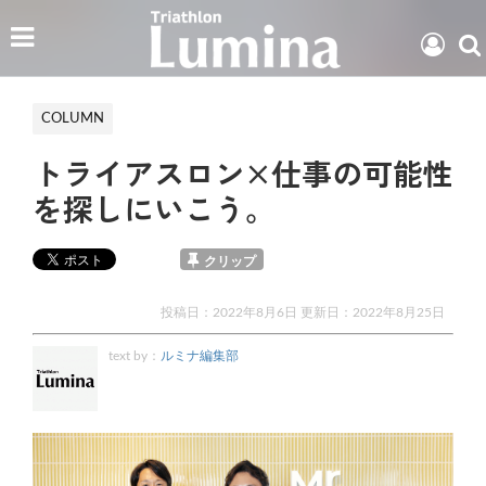
COLUMN
トライアスロン×仕事の可能性
を探しにいこう。
クリップ
投稿日：2022年8月6日 更新日：
2022年8月25日
text by：
ルミナ編集部