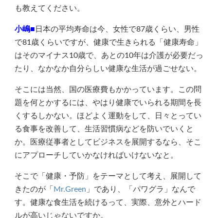
も教えてください。
小嶋■
日本の平均寿命は今、女性で87歳くらい、男性
で81歳くらいですが、健康で生きられる「健康寿命」
はそのマイナス10歳で、あとの10年は介護が必要だっ
たり、なかなか自分らしい健康な生活が過ごせない。
そこには当然、国の医療費もかかっています。この問
題を何とかするには、やはり健康でいられる期間を長
くするしかない。ほどよく運動をして、日々とってい
る食事を改善して、生活習慣病などを防いでいくと
か。医療従事者としてビジネスを展開するなら、そこ
にアプローチしていかなければいけないなと。
そこで「健康・予防」をテーマとして考え、展開して
きたのが「
Mr.Green
」であり、「パワグラ」なんで
す。健康な食生活を続けるって、実際、意外とハード
ルが高いじゃないですか。