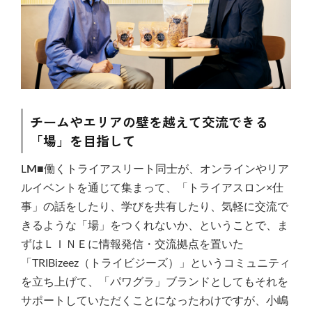
チームやエリアの壁を越えて交流できる
「場」を目指して
L
M■
働くトライアスリート同士が、オンラインやリア
ルイベントを通じて集まって、「トライアスロン×仕
事」の話をしたり、学びを共有したり、気軽に交流で
きるような「場」をつくれないか、ということで、ま
ずはＬＩＮＥに情報発信・交流拠点を置いた
「TRIBizeez（トライビジーズ）」というコミュニティ
を立ち上げて、「パワグラ」ブランドとしてもそれを
サポートしていただくことになったわけですが、小嶋