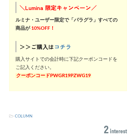
＼Lumina 限定キャンペーン／
ルミナ・ユーザー限定で「パラグラ」すべての
商品が
10%OFF！
＞＞ご購入は
コチラ
購入サイトでの会計時に下記クーポンコードを
ご記入ください。
クーポンコードPWGR19PZWG19
-
COLUMN
2
interest