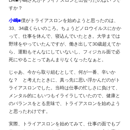
L
M■
小嶋さんがトライアスロンと出会ったのはいつで
すか？
小嶋■
僕がトライアスロンを始めようと思ったのは、
33、34歳くらいのころ。ちょうどノロウイルスにかか
って、仕事を休んで、寝込んでいたとき。大学までは
野球をやっていたんですが、働き出して30歳超えてか
ら、運動もそんなにしていないし、フィジカル面で必
死にやることってあんまりなくなったなぁと。
じゃあ、今から取り組むとして、何が一番、辛いか
な？ と考えたときに、真っ先に思い浮かんだのがト
ライアスロンでした。当時は仕事の忙しさに負けて、
メンタル的にもいつもイライラしていたので、健康と
のバランスをとる意味で、トライアスロンを始めよう
と思ったわけです。
実際、トライアスロンを始めてみて、仕事の面でもプ