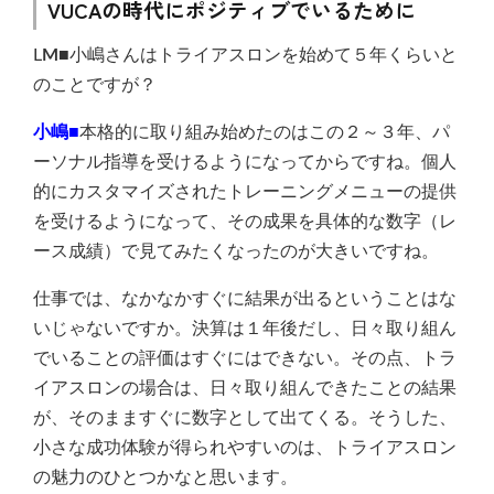
VUCAの時代にポジティブでいるために
L
M■
小嶋さんはトライアスロンを始めて５年くらいと
のことですが？
小嶋■
本格的に取り組み始めたのはこの２～３年、パ
ーソナル指導を受けるようになってからですね。個人
的にカスタマイズされたトレーニングメニューの提供
を受けるようになって、その成果を具体的な数字（レ
ース成績）で見てみたくなったのが大きいですね。
仕事では、なかなかすぐに結果が出るということはな
いじゃないですか。決算は１年後だし、日々取り組ん
でいることの評価はすぐにはできない。その点、トラ
イアスロンの場合は、日々取り組んできたことの結果
が、そのまますぐに数字として出てくる。そうした、
小さな成功体験が得られやすいのは、トライアスロン
の魅力のひとつかなと思います。