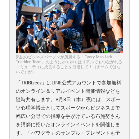
気鋭のビジネスパーソンが所属する「Every Man Jack
Triathlon Team」のようにゆくゆくはリアルでもつながれる
コミュニティに成長することを目指して！（チームではな
いですが）
「TRIBizeez」はLINE公式アカウントで参加無料
のオンライン＆リアルイベント開催情報などを
随時共有します。9月8日（木）夜には、スポー
ツ心理学博士としてスポーツからビジネスまで
幅広い分野での指導を手がけている布施努さん
を講師に招いたオンラインイベントを開催しま
す。「パワグラ」のサンプル・プレゼントも予