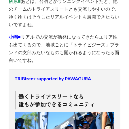
榊原■
あとは、合宿とかランニングイベントだと、他
のチームのトライアスリートとも交流しやすいので、
ゆくゆくはそうしたリアルイベントも展開できたらい
いですよね。
小嶋■
リアルでの交流が活発になってきたらエリア性
も出てくるので、地域ごとに「トライビジーズ」ブラ
ンドの支部みたいなものも開かれるようになったら面
白いですね。
TRIBizeez supported by PAWAGURA
働くトライアスリートなら
誰もが参加できるコミュニティ