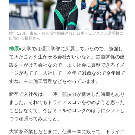
昨年12月、東京・お台場で開催された日本デュアスロン選手権に
出場する柳原さん
榊原■
大学では理工学部に所属していたので、勉強し
てきたことを生かせる会社がいいなと。鉄道関係の建
設を手がける会社なので、より社会に貢献できるイメ
ージがもてて、入社して、今年で31歳なので９年目で
すね。主に施工管理などをやっています。
新卒で入社後は、一時、競技力が低迷した時期もあり
ました。それでもトライアスロンをやめようと思った
ことはなくて、今はミドルやロングのほうにシフトし
つつ頑張ってみようと。
大学を卒業したときに、仕事一本に絞って、トライア