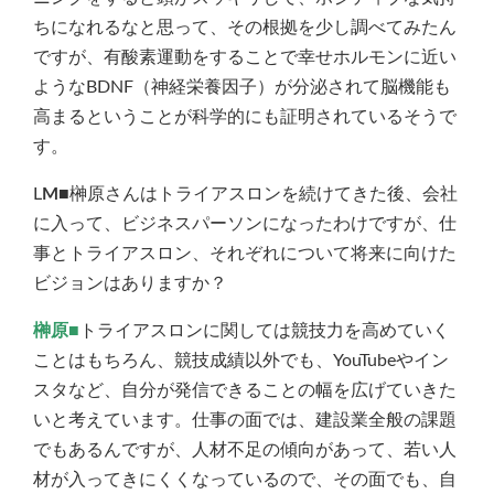
ちになれるなと思って、その根拠を少し調べてみたん
ですが、有酸素運動をすることで幸せホルモンに近い
ようなBDNF（神経栄養因子）が分泌されて脳機能も
高まるということが科学的にも証明されているそうで
す。
L
M■
榊原さんはトライアスロンを続けてきた後、会社
に入って、ビジネスパーソンになったわけですが、仕
事とトライアスロン、それぞれについて将来に向けた
ビジョンはありますか？
榊原■
トライアスロンに関しては競技力を高めていく
ことはもちろん、競技成績以外でも、YouTubeやイン
スタなど、自分が発信できることの幅を広げていきた
いと考えています。仕事の面では、建設業全般の課題
でもあるんですが、人材不足の傾向があって、若い人
材が入ってきにくくなっているので、その面でも、自