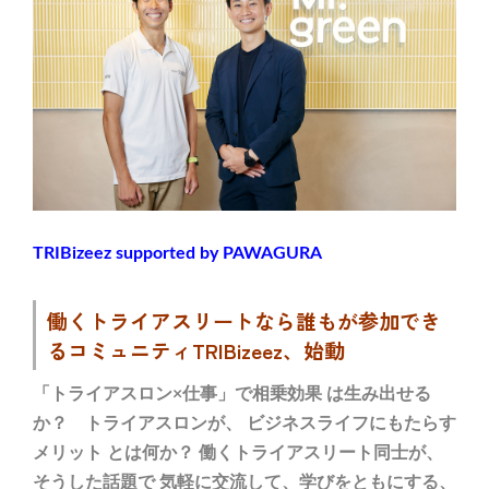
TRIBizeez supported by PAWAGURA
働くトライアスリートなら誰もが参加でき
るコミュニティTRIB
izeez、始動
「トライアスロン×仕事」で相乗効果 は生み出せる
か？ トライアスロンが、 ビジネスライフにもたらす
メリット とは何か？ 働くトライアスリート同士が、
そうした話題で 気軽に交流して、学びをともにする、