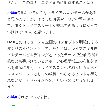
さんが、このコミュニティ企画に期待することは？
小嶋■
各地にいろいろなトライアスロンチームがある
と思うのですが、そうした所属やエリアの壁を超え
て、働くトライアスリートが交流できるようになって
いければいいなと思います。
L
M■
このコミュニティ企画のコンセプトを明確にする
皮切りのイベントとして、たとえば、ライフスキル向
上やチームビルディングといったテーマで企業での講
義なども手がけているスポーツ心理学博士の布施努さ
んを講師に迎え、トライアスロンへの取り組みからビ
ジネスパーソンとしての成長につながるヒントを得ら
れないか、アドバイスを乞うというのはどうでしょ
う？
小嶋■
それはいいですね。