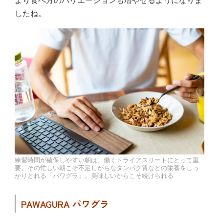
より食べ方のバリエーションも増やせるようになりま
したね。
練習時間が確保しやすい朝は、働くトライアスリートにとって重
要。その忙しい朝こそ不足しがちなタンパク質などの栄養をしっ
かりとれる「パワグラ」。美味しいからこそ続けられる
PAWAGURA パワグラ