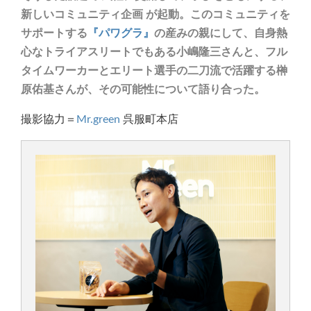
新しいコミュニティ企画 が起動。このコミュニティを
サポートする
『パワグラ』
の産みの親にして、自身熱
心なトライアスリートでもある小嶋隆三さんと、フル
タイムワーカーとエリート選手の二刀流で活躍する榊
原佑基さんが、その可能性について語り合った。
撮影協力＝
Mr.green
呉服町本店