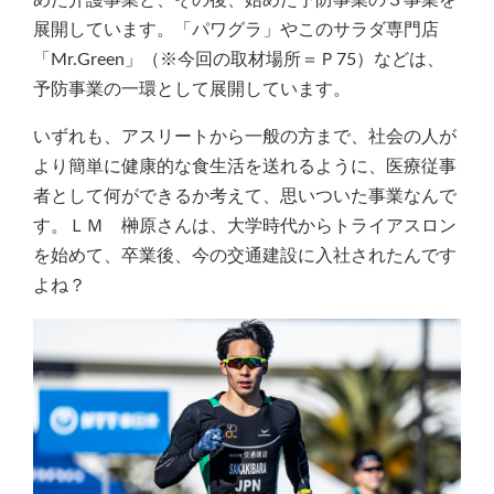
展開しています。「パワグラ」やこのサラダ専門店
「Mr.Green」（※今回の取材場所＝Ｐ75）などは、
予防事業の一環として展開しています。
いずれも、アスリートから一般の方まで、社会の人が
より簡単に健康的な食生活を送れるように、医療従事
者として何ができるか考えて、思いついた事業なんで
す。ＬＭ 榊原さんは、大学時代からトライアスロン
を始めて、卒業後、今の交通建設に入社されたんです
よね？