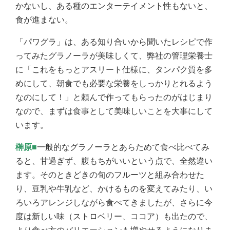
かないし、ある種のエンターテイメント性もないと、
食が進まない。
「パワグラ」は、ある知り合いから聞いたレシピで作
ってみたグラノーラが美味しくて、弊社の管理栄養士
に「これをもっとアスリート仕様に、タンパク質を多
めにして、朝食でも必要な栄養をしっかりとれるよう
なのにして！」と頼んで作ってもらったのがはじまり
なので、まずは食事として美味しいことを大事にして
います。
榊原■
一般的なグラノーラとあらためて食べ比べてみ
ると、甘過ぎず、腹もちがいいという点で、全然違い
ます。そのときどきの旬のフルーツと組み合わせた
り、豆乳や牛乳など、かけるものを変えてみたり、い
ろいろアレンジしながら食べてきましたが、さらに今
度は新しい味（ストロベリー、ココア）も出たので、