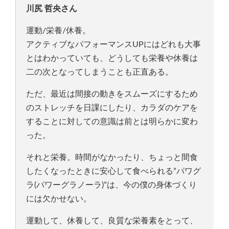
川尻 哲央さん
運動/栄養/休養。
アクティブなパフォーマンスUPにはどれも大事
とはわかっていても、どうしても栄養や休養は
二の次となってしまうことも正直ある。
ただ、最近は間接の動きをスムーズにするため
のストレッチを日課にしたり、カラダのケアを
することに対しての意識は前とは明らかに変わ
った。
それと栄養。時間がなかったり、ちょっと間食
したくなったときに安心して食べられる”パワグ
ラ(パワーグラノーラ)”は、今の僕の身体づくり
には欠かせない。
運動して、休養して、良質な栄養素をとって、