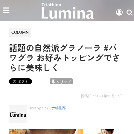
COLUMN
話題の自然派グラノーラ #パ
ワグラ お好みトッピングでさ
らに美味しく
クリップ
投稿日：
2021年12月17日
text by：
ルミナ編集部