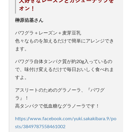
大好きなレーズンとカシューナッツを
オン！
榊原佑基さん
パワグラ＋レーズン＋麦芽豆乳
色々なものを加えるだけで簡単にアレンジでき
ます。
パワグラ自体タンパク質が約20g入っているの
で、味付け変えるだけで毎日おいしく食べれま
すよ。
アスリートのためのグラノーラ、『パワグ
ラ』！
高タンパクで低血糖なグラノーラです！
https://www.facebook.com/yuki.sakakibara.9/po
sts/3849787558461002