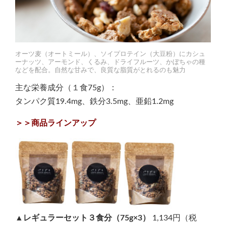
オーツ麦（オートミール）、ソイプロテイン（大豆粉）にカシュ
ーナッツ、アーモンド、くるみ、ドライフルーツ、かぼちゃの種
などを配合。自然な甘みで、良質な脂質がとれるのも魅力
主な栄養成分（１食75g）：
タンパク質19.4mg、鉄分3.5mg、亜鉛1.2mg
＞＞商品ラインアップ
▲レギュラーセット３食分（75g×3）
1,134円（税