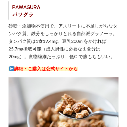
PAWAGURA
パワグラ
砂糖・添加物不使用で、アスリートに不足しがちなタ
ンパク質、鉄分をしっかりとれる自然派グラノーラ。
タンパク質は1食19.4mg、豆乳200mlをかければ
25.7mg摂取可能（成人男性に必要な１食分は
20mg）。食物繊維たっぷり、低GIで腹もちもいい。
詳細・ご購入は公式サイトから