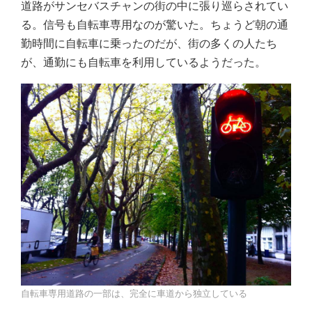
道路がサンセバスチャンの街の中に張り巡らされてい
る。信号も自転車専用なのが驚いた。ちょうど朝の通
勤時間に自転車に乗ったのだが、街の多くの人たち
が、通勤にも自転車を利用しているようだった。
自転車専用道路の一部は、完全に車道から独立している