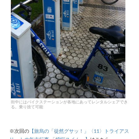
街中にはバイクステーションが各地にあってレンタルシェアでき
る。乗り捨て可能
※次回の
【旅烏の「徒然グサッ！」〈11〉トライアス