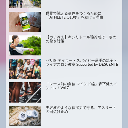
世界で戦える身体をつくるために
「ATHLETE Q10®」を続ける理由
【ガチ冷え】キシリトール強冷感で、攻め
の暑さ対策
パリ銀 テイラー・スパイビー選手の親子ト
ライアスロン教室 Supported by DESCENTE
「レース前の自信 マインド編」森下健のメ
ントレ！Vol.7
美容液のような保湿力で守る。アスリート
の日焼け止め