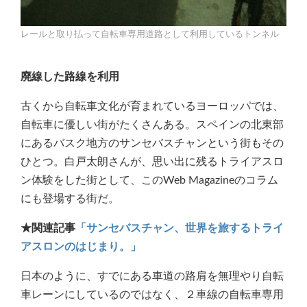
レールと取り払って自転車専用道路として利用しているトンネル
廃線した路線を利用
古くから自転車文化が育まれているヨーロッパでは、
自転車に優しい街がたくさんある。スペインの北東部
にあるバスク地方のサンセバスチャンという街もその
ひとつ。白戸太朗さんが、思い出に残るトライアスロ
ン体験をした街として、このWeb Magazineのコラム
にも登場する街だ。
★関連記事
「サンセバスチャン、世界を旅するトライ
アスロンのはじまり。」
日本のように、すでにある車道の路肩を無理やり自転
車レーンにしているのではなく、２車線の自転車専用