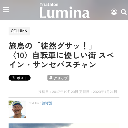
COLUMN
旅烏の「徒然グサッ！」
〈10〉自転車に優しい街 スペ
イン・サンセバスチャン
クリップ
投稿日：2017年10月20日 更新日：
2020年1月21日
text by：
謝孝浩