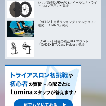
シマノ新型DURA-ACEホイールに「トライ
アスロン専用」が登場
【ALTRA】定番ランキングモデルがタフに
進化「TORIN 9」発売
【CADEX】待望の純正BTA マウント
「CADEX BTA Cage Holder」登場