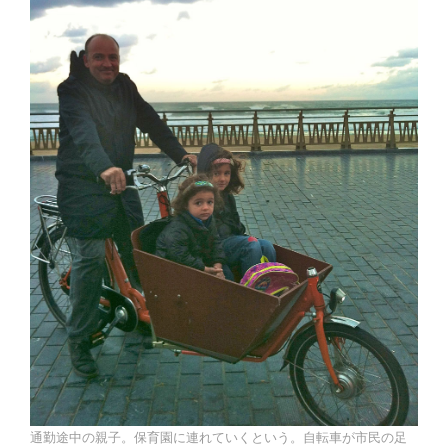
通勤途中の親子。保育園に連れていくという。自転車が市民の足