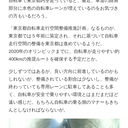
自転車で東京都内を走っていると、最近、車道の路肩
部分に水色の自転車レーンが増えているのをお気づき
の方もいるだろう。
「東京都自転車走行空間整備推進計画」なるものが、
東京都では５年前に策定され、それに基づいて自転車
走行空間の整備を東京都は進めているようだ。
2020年のオリンピックまでに、自転車が走りやすい約
400kmの推奨ルートを確保する予定だとか。
少しずつではあるが、良い方向に前進しているのかも
しれないが、整備されている割合は少ないし、整備が
終わっていても専用レーンに駐車してあることも多
く、自転車が安全で乗りやすい環境とはまだまだほど
遠い感じだ。もちろん自転車の乗る側のマナーもきち
んとしなければならないが。