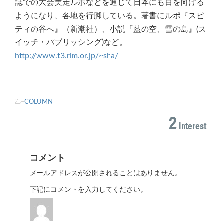
誌での大会実走ルポなどを通じて日本にも目を向ける
ようになり、各地を行脚している。著書にルポ『スピ
ティの谷へ』（新潮社）、小説『藍の空、雪の島』(ス
イッチ・パブリッシング)など。
http://www.t3.rim.or.jp/~sha/
-
COLUMN
2
interest
コメント
メールアドレスが公開されることはありません。
下記にコメントを入力してください。