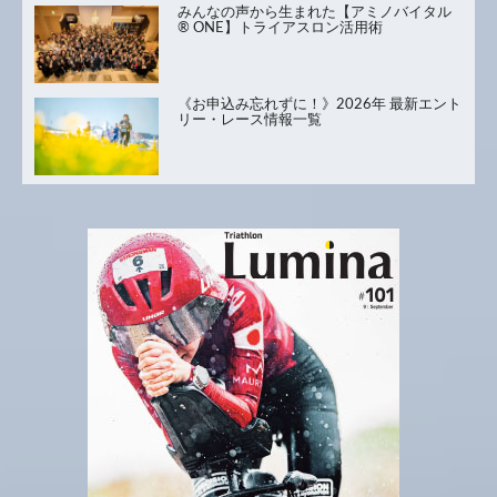
みんなの声から生まれた【アミノバイタル
® ONE】トライアスロン活用術
《お申込み忘れずに！》2026年 最新エント
リー・レース情報一覧