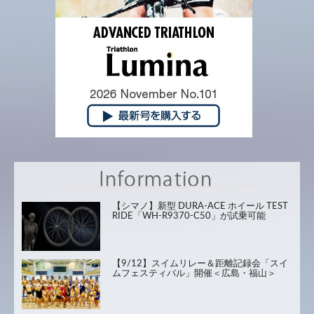
【シマノ】新型 DURA-ACE ホイール TEST
RIDE「WH-R9370-C50」が試乗可能
【9/12】スイムリレー＆距離記録会「スイ
ムフェスティバル」開催＜広島・福山＞