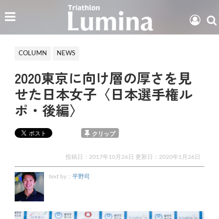
COLUMN
NEWS
2020東京に向け層の厚さを見
せた日本女子〈日本選手権ル
ポ・後編〉
クリップ
投稿日：2017年10月26日 更新日：
2020年1月26日
text by：
平野司