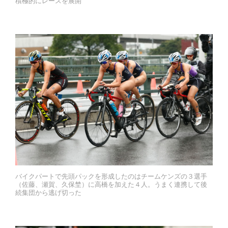
積極的にレースを展開
バイクパートで先頭パックを形成したのはチームケンズの３選手
（佐藤、瀬賀、久保埜）に高橋を加えた４人。うまく連携して後
続集団から逃げ切った