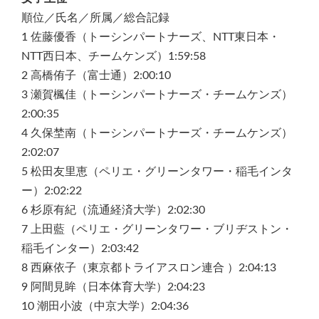
順位／氏名／所属／総合記録
1 佐藤優香（トーシンパートナーズ、NTT東日本・
NTT西日本、チームケンズ）1:59:58
2 高橋侑子（富士通）2:00:10
3 瀬賀楓佳（トーシンパートナーズ・チームケンズ）
2:00:35
4 久保埜南（トーシンパートナーズ・チームケンズ）
2:02:07
5 松田友里恵（ペリエ・グリーンタワー・稲毛インタ
ー）2:02:22
6 杉原有紀（流通経済大学）2:02:30
7 上田藍（ペリエ・グリーンタワー・ブリヂストン・
稲毛インター）2:03:42
8 西麻依子（東京都トライアスロン連合 ）2:04:13
9 阿間見眸（日本体育大学）2:04:23
10 潮田小波（中京大学）2:04:36