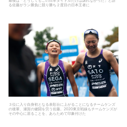
最後は「どうしてもこの日本タイトルだけは譲れなかった」と語
る佐藤がラン勝負に競り勝ち２度目の日本王者に
３位に入り自身初となる表彰台に上がることになるチームケンズ
の後輩、瀬賀の健闘を労う佐藤。2020東京戦線もチームケンズが
その中心に居ることを、あらためて印象付けた