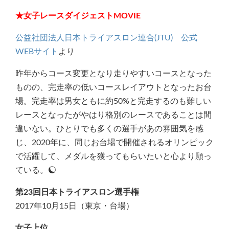
★女子レースダイジェストMOVIE
公益社団法人日本トライアスロン連合(JTU) 公式
WEBサイト
より
昨年からコース変更となり走りやすいコースとなった
ものの、完走率の低いコースレイアウトとなったお台
場。完走率は男女ともに約50%と完走するのも難しい
レースとなったがやはり格別のレースであることは間
違いない。ひとりでも多くの選手があの雰囲気を感
じ、2020年に、同じお台場で開催されるオリンピック
で活躍して、メダルを獲ってもらいたいと心より願っ
ている。
第23回日本トライアスロン選手権
2017年10月15日（東京・台場）
女子上位