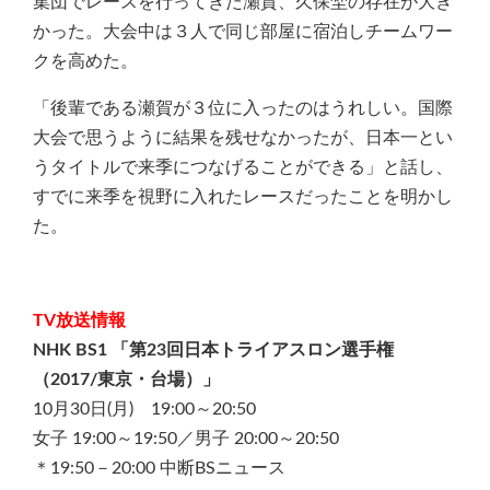
集団でレースを行ってきた瀬賀、久保埜の存在が大き
かった。大会中は３人で同じ部屋に宿泊しチームワー
クを高めた。
「後輩である瀬賀が３位に入ったのはうれしい。国際
大会で思うように結果を残せなかったが、日本一とい
うタイトルで来季につなげることができる」と話し、
すでに来季を視野に入れたレースだったことを明かし
た。
TV放送情報
NHK BS1 「第23回日本トライアスロン選手権
（2017/東京・台場）」
10月30日(月) 19:00～20:50
女子 19:00～19:50／男子 20:00～20:50
＊19:50－20:00 中断BSニュース