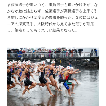
ま佐藤選手が追いつく、瀬賀選手も追いかけるが、な
かなか差は詰まらず、佐藤選手が高橋選手を上手く引
き離しにかかり２度目の優勝を飾った。３位にはジュ
ニアの瀬賀選手。大阪時代から見てきた選手が活躍
し、筆者としてもうれしい結果となった。