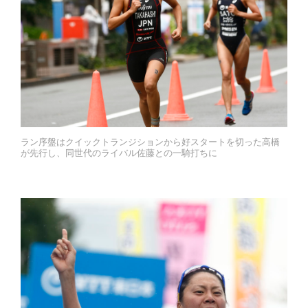
ラン序盤はクイックトランジションから好スタートを切った高橋
が先行し、同世代のライバル佐藤との一騎打ちに