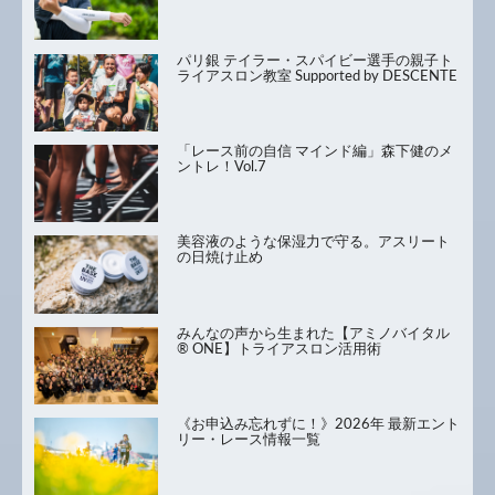
パリ銀 テイラー・スパイビー選手の親子ト
ライアスロン教室 Supported by DESCENTE
「レース前の自信 マインド編」森下健のメ
ントレ！Vol.7
美容液のような保湿力で守る。アスリート
の日焼け止め
みんなの声から生まれた【アミノバイタル
® ONE】トライアスロン活用術
《お申込み忘れずに！》2026年 最新エント
リー・レース情報一覧