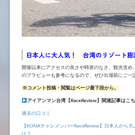
日本人に大人気！ 台湾のリゾート膨
開催以来にアクセスの良さや時差のなさ、観光含め
のプラビューも参考になるので、ぜひ出場前にご一
※コメント投稿・閲覧はページ最下段から。
アイアンマン台湾【RaceReview】関連記事はこ
過去の口コミ
【KONAチャレメンバーRaceReview】日本人
は？