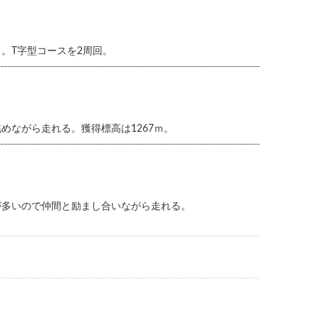
。T字型コースを2周回。
めながら走れる。獲得標高は1267ｍ。
が多いので仲間と励まし合いながら走れる。