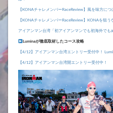
【KONAチャレメンバーRaceReview】風を味方
【KONAチャレメンバーRaceReview】KONA
アイアンマン台湾「初アイアンマンでも初海外でも
Luminaが徹底取材したコース攻略
【4/12】アイアンマン台湾エントリー受付中！ Lumi
【4/12】アイアンマン台湾開エントリー受付中！ レ