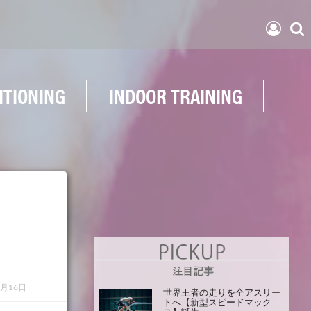
ITIONING
INDOOR TRAINING
3月16日
世界王者の走りを全アスリー
トへ【新型スピードマック