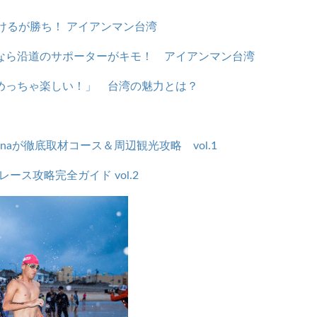
につけるが勝ち！ アイアンマン台湾
を狙うなら沿道のサポーターがキモ！ アイアンマン台湾
めっちゃ楽しい！」 台湾の魅力とは？
naが徹底取材コース＆周辺観光攻略 vol.1
ース攻略完全ガイド vol.2