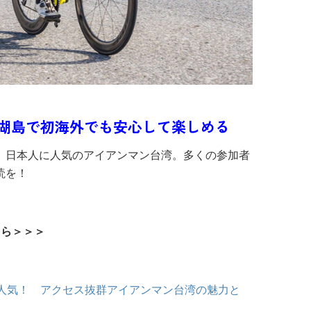
湖島で初海外でも安心して楽しめる
、日本人に人気のアイアンマン台湾。多くの参加者
読を！
ちら＞＞＞
から大人気！ アクセス抜群アイアンマン台湾の魅力と