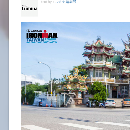
text by：
ルミナ編集部