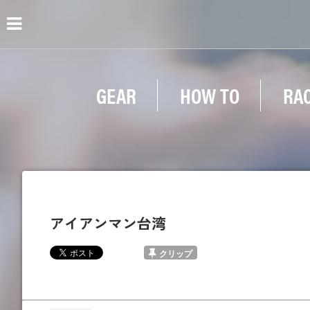
GEAR
HOW TO
RA
アイアンマン台湾
クリップ