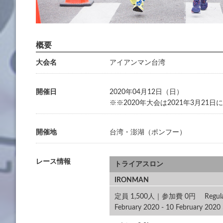
大会名
アイアンマン台湾
開催日
2020年04月12日（日）
※※2020年大会は2021年3月21日
開催地
台湾・澎湖（ポンフー）
レース情報
トライアスロン
IRONMAN
定員 1,500人｜参加費 0円 Regular 1 N
February 2020 - 10 February 2020