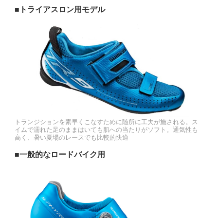
■トライアスロン用モデル
トランジションを素早くこなすために随所に工夫が施される。ス
イムで濡れた足のままはいても肌への当たりがソフト。通気性も
高く、暑い夏場のレースでも比較的快適
■一般的なロードバイク用