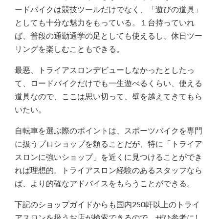
ードバイクは競技ツールだけでなく、「遊びの道具」
としても十分な魅力をもっている。１台持っていれ
ば、普段の通勤通学の足としても使えるし、休日ツー
リングを楽しむこともできる。
最悪、トライアスロンデビューしなかったとしたっ
て、ロードバイクだけでも一生遊べるくらい、使える
道具なので、ここは思い切って、壁を越えてきてもら
いたい。
自転車を選ぶ際のポイントは、スポーツバイクを専門
に扱うプロショップを頼ることだが、特に「トライア
スロンに強いショップ」を近くに見つけることができ
れば理想的。トライアスロン経験のあるスタッフなら
ば、より的確なアドバイスをもらうことができる。
下記のショップガイドからも国内250軒以上のトライ
アスロンを扱うお店が検索できるので、ぜひ参考にし