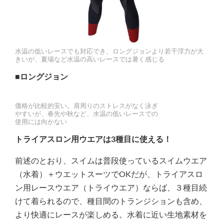
水温の低いレースでも対応でき、ロングジョンより若干浮力が大
きいが、夏場など水温の高いレースでは暑く感じる
■ロングジョン
価格が比較的安い。肩周りのストレスがなく泳ぎ
やすいが、春先や秋など、水温の低いレースでの
使用には向かない
トライアスロン用ウエアは3種目に使える！
前述のとおり、スイムは普段使っているスイムウエア
（水着）＋ウエットスーツでOKだが、トライアスロ
ン用レースウエア（トライウエア）ならば、３種目続
けて着られるので、種目間のトランジションも含め、
より快適にレースが楽しめる。水着に近い生地素材を