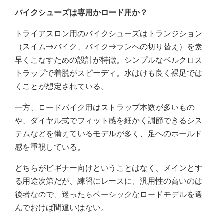
バイクシューズは専用かロード用か？
トライアスロン用のバイクシューズはトランジション
（スイム→バイク、バイク→ランへの切り替え）を素
早くこなすための設計が特徴。シンプルなベルクロス
トラップで着脱がスピーディ。水はけも良く裸足では
くことが想定されている。
一方、ロードバイク用はストラップ本数が多いもの
や、ダイヤル式でフィット感を細かく調節できるシス
テムなどを備えているモデルが多く、足へのホールド
感を重視している。
どちらがビギナー向けということはなく、メインとす
る用途次第だが、練習にレースに、汎用性の高いのは
後者なので、迷ったらベーシックなロードモデルを選
んでおけば間違いはない。