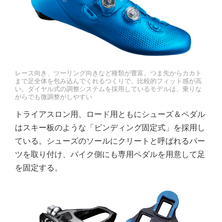
レース向き、ツーリング向きなど種類が豊富。つま先からカカト
まで足全体を包み込んでくれるつくりで、比較的フィット感が高
い。ダイヤル式の調整システムを採用しているモデルは、乗りな
がらでも微調整がしやすい
トライアスロン用、ロード用ともにシューズ＆ペダル
はスキー板のような「ビンディング固定式」を採用し
ている。シューズのソールにクリートと呼ばれるパー
ツを取り付け、バイク側にも専用ペダルを用意して足
を固定する。