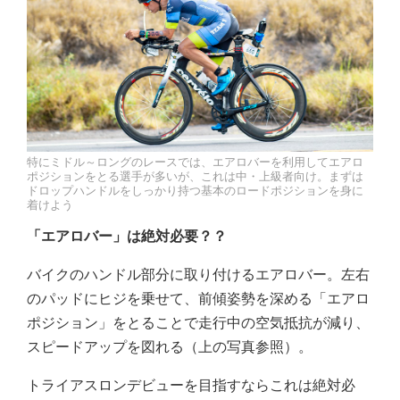
特にミドル～ロングのレースでは、エアロバーを利用してエアロ
ポジションをとる選手が多いが、これは中・上級者向け。まずは
ドロップハンドルをしっかり持つ基本のロードポジションを身に
着けよう
「エアロバー」は絶対必要？？
バイクのハンドル部分に取り付けるエアロバー。左右
のパッドにヒジを乗せて、前傾姿勢を深める「エアロ
ポジション」をとることで走行中の空気抵抗が減り、
スピードアップを図れる（上の写真参照）。
トライアスロンデビューを目指すならこれは絶対必