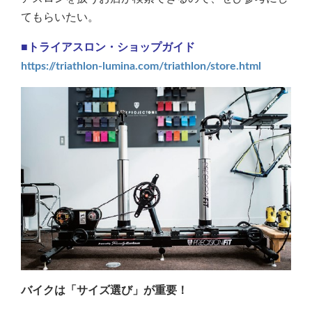
てもらいたい。
■トライアスロン・ショップガイド
https://triathlon-lumina.com/triathlon/store.html
バイクは「サイズ選び」が重要！