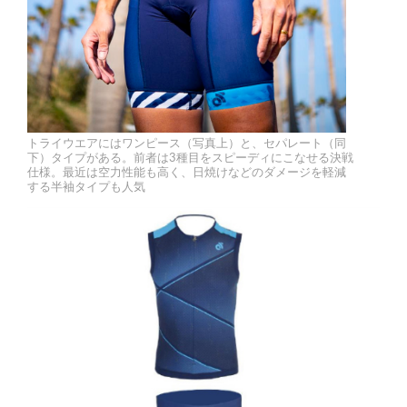
トライウエアにはワンピース（写真上）と、セパレート（同
下）タイプがある。前者は3種目をスピーディにこなせる決戦
仕様。最近は空力性能も高く、日焼けなどのダメージを軽減
する半袖タイプも人気