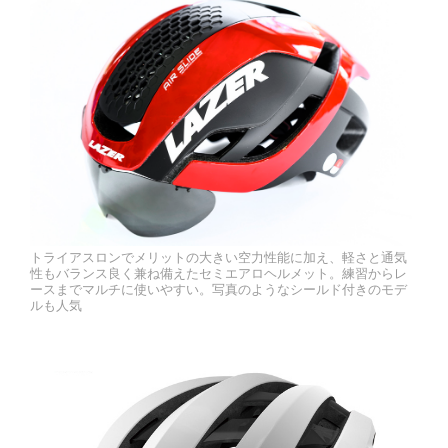
トライアスロンでメリットの大きい空力性能に加え、軽さと通気
性もバランス良く兼ね備えたセミエアロヘルメット。練習からレ
ースまでマルチに使いやすい。写真のようなシールド付きのモデ
ルも人気