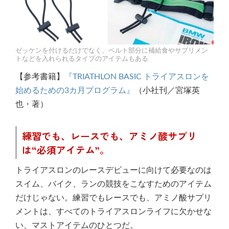
ゼッケンを付けるだけでなく、ベルト部分に補給食やサプリメン
トなどを入れられるタイプのアイテムもある
【参考書籍】
『TRIATHLON BASIC トライアスロンを
始めるための3カ月プログラム』
（小社刊／宮塚英
也・著）
練習でも、レースでも、アミノ酸サプリ
は“必須アイテム”。
トライアスロンのレースデビューに向けて必要なのは
スイム、バイク、ランの競技をこなすためのアイテム
だけじゃない。練習でもレースでも、アミノ酸サプリ
メントは、すべてのトライアスロンライフに欠かせな
い、マストアイテムのひとつだ。