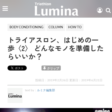
BODY CONDITIONING
COLUMN
HOW TO
トライアスロン、はじめの一
歩〈2〉 どんなモノを準備した
らいいか？
クリップ
投稿日：2019年2月26日 更新日：
2019年6月21日
text by：
ルミナ編集部