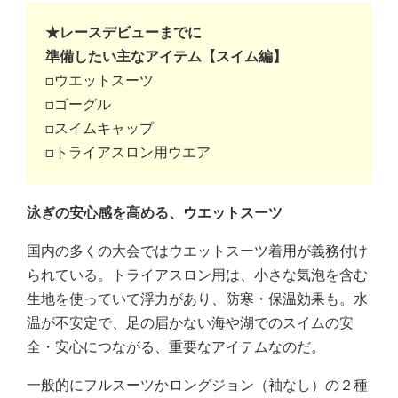
★レースデビューまでに
準備したい主なアイテム【スイム編】
□ウエットスーツ
□ゴーグル
□スイムキャップ
□トライアスロン用ウエア
泳ぎの安心感を高める、ウエットスーツ
国内の多くの大会ではウエットスーツ着用が義務付け
られている。トライアスロン用は、小さな気泡を含む
生地を使っていて浮力があり、防寒・保温効果も。水
温が不安定で、足の届かない海や湖でのスイムの安
全・安心につながる、重要なアイテムなのだ。
一般的にフルスーツかロングジョン（袖なし）の２種