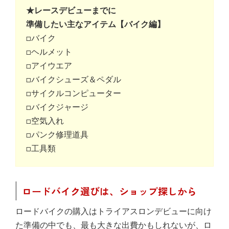
★レースデビューまでに
準備したい主なアイテム【バイク編】
□バイク
□ヘルメット
□アイウエア
□バイクシューズ＆ペダル
□サイクルコンピューター
□バイクジャージ
□空気入れ
□パンク修理道具
□工具類
ロードバイク選びは、ショップ探しから
ロードバイクの購入はトライアスロンデビューに向け
た準備の中でも、最も大きな出費かもしれないが、ロ