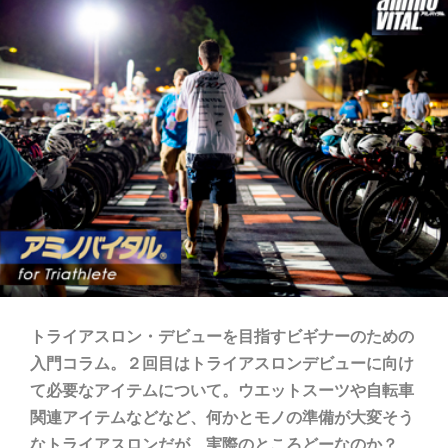
トライアスロン・デビューを目指すビギナーのための
入門コラム。２回目はトライアスロンデビューに向け
て必要なアイテムについて。ウエットスーツや自転車
関連アイテムなどなど、何かとモノの準備が大変そう
なトライアスロンだが、実際のところどーなのか？