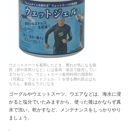
ウエットスーツを着用したとき、擦れが気になる個
所（首や肩周りなど）には薬局・薬店で販売してい
るワセリンや、ウエットスーツ着用時用の潤滑剤
（写真は「ウェットジェル」）を塗る擦れ防止はも
ちろん、着脱もラクになる
ゴーグルやウエットスーツ、ウエアなどは、海水に浸
かると塩分でいたみますから、使った後はかならず真
水で洗い、乾かすなど、メンテナンスをしっかりやり
ましょう。