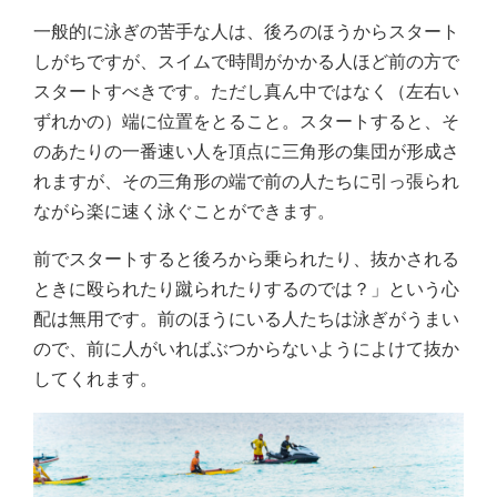
一般的に泳ぎの苦手な人は、後ろのほうからスタート
しがちですが、スイムで時間がかかる人ほど前の方で
スタートすべきです。ただし真ん中ではなく（左右い
ずれかの）端に位置をとること。スタートすると、そ
のあたりの一番速い人を頂点に三角形の集団が形成さ
れますが、その三角形の端で前の人たちに引っ張られ
ながら楽に速く泳ぐことができます。
前でスタートすると後ろから乗られたり、抜かされる
ときに殴られたり蹴られたりするのでは？」という心
配は無用です。前のほうにいる人たちは泳ぎがうまい
ので、前に人がいればぶつからないようによけて抜か
してくれます。