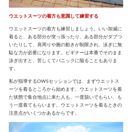
ウエットスーツの着方も意識して練習する
ウエットスーツの着方も練習しましょう。いい加減に
着ると、ある部分が突っ張ったり、ある部分がダブつ
いたりして、肩周りや腕の動きが制限され、泳ぎに無
駄な力が必要になります。ビギナーは本番でそのまま
泳ぎ出すと、苦しくてパニックに陥ることもありま
す。
私が指導するOWSセッションでは、まずウエットス
ーツを着るところから始めます。ウエットスーツを着
た状態で集合地点に来た人も、一度脱いでもらい、も
う一度着てもらいます。ウエットスーツを着るときの
注意点がいくつかあるからです。