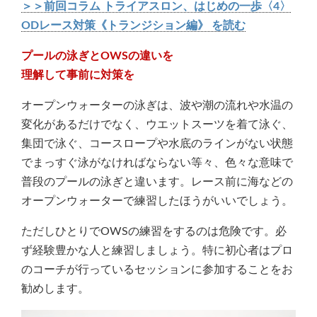
＞＞前回コラム トライアスロン、はじめの一歩〈4〉
ODレース対策《トランジション編》 を読む
プールの泳ぎとOWSの違いを
理解して事前に対策を
オープンウォーターの泳ぎは、波や潮の流れや水温の
変化があるだけでなく、ウエットスーツを着て泳ぐ、
集団で泳ぐ、コースロープや水底のラインがない状態
でまっすぐ泳がなければならない等々、色々な意味で
普段のプールの泳ぎと違います。レース前に海などの
オープンウォーターで練習したほうがいいでしょう。
ただしひとりでOWSの練習をするのは危険です。必
ず経験豊かな人と練習しましょう。特に初心者はプロ
のコーチが行っているセッションに参加することをお
勧めします。