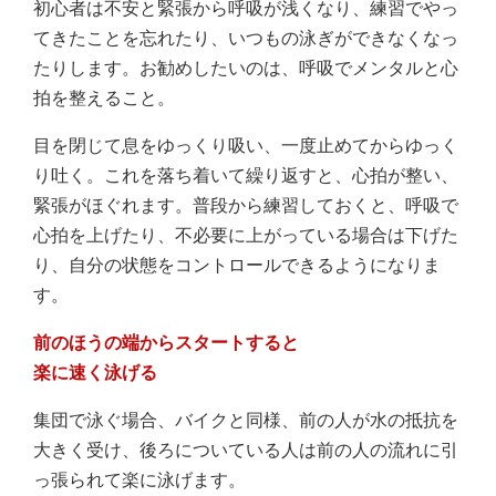
初心者は不安と緊張から呼吸が浅くなり、練習でやっ
てきたことを忘れたり、いつもの泳ぎができなくなっ
たりします。お勧めしたいのは、呼吸でメンタルと心
拍を整えること。
目を閉じて息をゆっくり吸い、一度止めてからゆっく
り吐く。これを落ち着いて繰り返すと、心拍が整い、
緊張がほぐれます。普段から練習しておくと、呼吸で
心拍を上げたり、不必要に上がっている場合は下げた
り、自分の状態をコントロールできるようになりま
す。
前のほうの端からスタートすると
楽に速く泳げる
集団で泳ぐ場合、バイクと同様、前の人が水の抵抗を
大きく受け、後ろについている人は前の人の流れに引
っ張られて楽に泳げます。