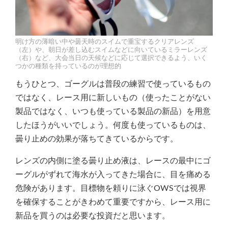
明け方の薄暗い中や曇天時のスイムで重宝するクリアレンズ
（左）や、朝日が差し込むスイムなどに向いているミラーレンズ
（右）など、大会当日の天候などに応じて選択できるよう、いく
つかの種類を持っているのが理想的
もうひとつ、ゴーグルは普段の練習で使っているもの
ではなく、レース用に新しいもの（使ったことがない
製品ではなく、いつも使っている製品の新品）を用意
したほうがいいでしょう。何度も使っているものは、
曇り止めの効果が落ちてきているからです。
レンズの内側に塗る曇り止め液は、レースの最中にゴ
ーグルがずれて海水が入ってきた場合に、目を痛める
危険があります。目標物を頼りに泳ぐOWSでは視界
を確保することがきわめて重要ですから、レース用に
新品を買うのは必要な投資だと思います。