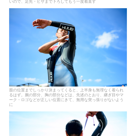
いので、足先・ヒザまで下ろしてもう一度着直す
股の位置までしっかり決まってくると、上半身も無理なく着られ
るはず。腕の部分、胸の部分などは、先述のとおり、継ぎ目やマ
ーク・ロゴなどが正しい位置にきて、無用な突っ張りがないよう
に