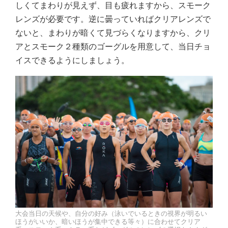
しくてまわりが見えず、目も疲れますから、スモーク
レンズが必要です。逆に曇っていればクリアレンズで
ないと、まわりが暗くて見づらくなりますから、クリ
アとスモーク２種類のゴーグルを用意して、当日チョ
イスできるようにしましょう。
大会当日の天候や、自分の好み（泳いでいるときの視界が明るい
ほうがいいか、暗いほうが集中できる等々）に合わせてクリア