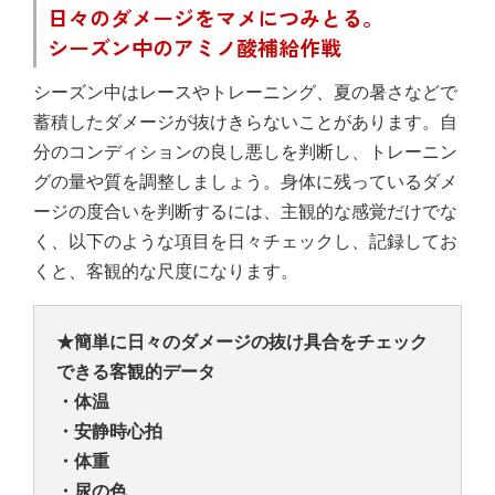
日々のダメージをマメにつみとる。
シーズン中のアミノ酸補給作戦
シーズン中はレースやトレーニング、夏の暑さなどで
蓄積したダメージが抜けきらないことがあります。自
分のコンディションの良し悪しを判断し、トレーニン
グの量や質を調整しましょう。身体に残っているダメ
ージの度合いを判断するには、主観的な感覚だけでな
く、以下のような項目を日々チェックし、記録してお
くと、客観的な尺度になります。
★簡単に日々のダメージの抜け具合をチェック
できる客観的データ
・体温
・安静時心拍
・体重
・尿の色