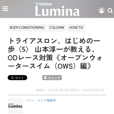
BODY CONDITIONING
COLUMN
HOW TO
トライアスロン、はじめの一
歩〈5〉 山本淳一が教える、
ODレース対策《オープンウォ
ータースイム（OWS）編》
クリップ
投稿日：2019年5月28日 更新日：
2020年1月27日
text by：
ルミナ編集部