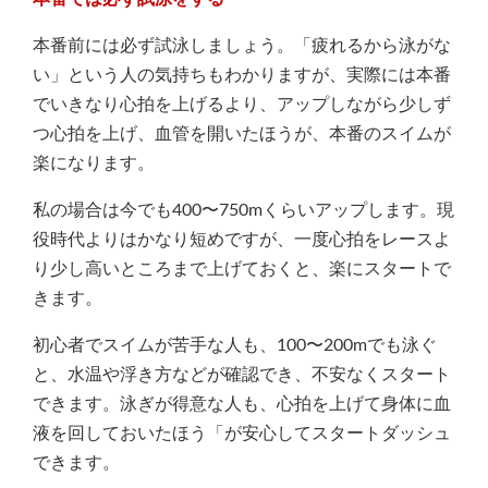
本番前には必ず試泳しましょう。「疲れるから泳がな
い」という人の気持ちもわかりますが、実際には本番
でいきなり心拍を上げるより、アップしながら少しず
つ心拍を上げ、血管を開いたほうが、本番のスイムが
楽になります。
私の場合は今でも400〜750mくらいアップします。現
役時代よりはかなり短めですが、一度心拍をレースよ
り少し高いところまで上げておくと、楽にスタートで
きます。
初心者でスイムが苦手な人も、100〜200mでも泳ぐ
と、水温や浮き方などが確認でき、不安なくスタート
できます。泳ぎが得意な人も、心拍を上げて身体に血
液を回しておいたほう「が安心してスタートダッシュ
できます。