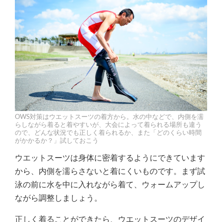
OWS対策はウエットスーツの着方から。水の中などで、内側を濡
らしながら着ると着やすいが、大会によって着られる場所も違う
ので、どんな状況でも正しく着られるか、また「どのくらい時間
がかかるか？」試しておこう
ウエットスーツは身体に密着するようにできています
から、内側を濡らさないと着にくいものです。まず試
泳の前に水を中に入れながら着て、ウォームアップし
ながら調整しましょう。
正しく着ることができたら、ウエットスーツのデザイ