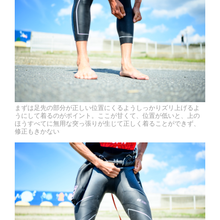
まずは足先の部分が正しい位置にくるようしっかりズリ上げるよ
うにして着るのがポイント。ここが甘くて、位置が低いと、上の
ほうすべてに無用な突っ張りが生じて正しく着ることができず、
修正もきかない