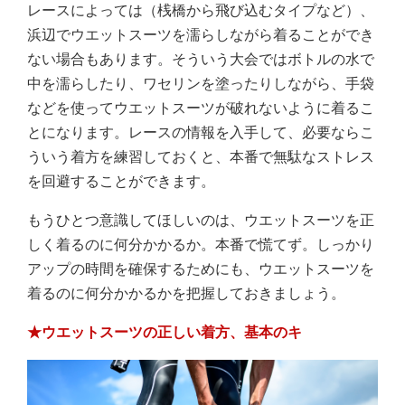
レースによっては（桟橋から飛び込むタイプなど）、
浜辺でウエットスーツを濡らしながら着ることができ
ない場合もあります。そういう大会ではボトルの水で
中を濡らしたり、ワセリンを塗ったりしながら、手袋
などを使ってウエットスーツが破れないように着るこ
とになります。レースの情報を入手して、必要ならこ
ういう着方を練習しておくと、本番で無駄なストレス
を回避することができます。
もうひとつ意識してほしいのは、ウエットスーツを正
しく着るのに何分かかるか。本番で慌てず。しっかり
アップの時間を確保するためにも、ウエットスーツを
着るのに何分かかるかを把握しておきましょう。
★ウエットスーツの正しい着方、基本のキ