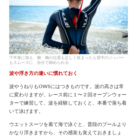
下半身に加え、腕・胸の位置も正しく収まったら背中のジッパー
もスムーズに、自分で締められる
波や浮き方の違いに慣れておく
波やうねりもOWSにはつきものです。波の高さは常
に変わりますが、レース前に１〜２回オープンウォー
ターで練習して、波を経験しておくと、本番で落ち着
いて泳げます。
ウエットスーツを着て海で泳ぐと、普段のプールより
かなり浮きますから、その感覚も覚えておきましょ