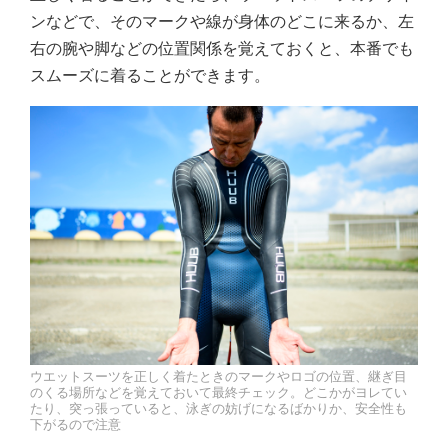
ンなどで、そのマークや線が身体のどこに来るか、左
右の腕や脚などの位置関係を覚えておくと、本番でも
スムーズに着ることができます。
ウエットスーツを正しく着たときのマークやロゴの位置、継ぎ目
のくる場所などを覚えておいて最終チェック。どこかがヨレてい
たり、突っ張っていると、泳ぎの妨げになるばかりか、安全性も
下がるので注意