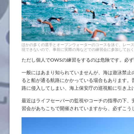
ほかの多くの選手とオープンウォーターのコースを泳ぐ、レー
現できないので、事前に実際の海などでの練習会に参加してお
ただし個人でOWSの練習をするのは危険です。必
一般にはあまり知られていませんが、海は遊泳禁止
ると船が通る航路にかかっている場合もあります。
路に侵入してしまい、海上保安庁の巡視船に引き上
最近はライフセーバーの監視やコーチの指導の下、
習会があちこちで開催されていますから、必ずこう