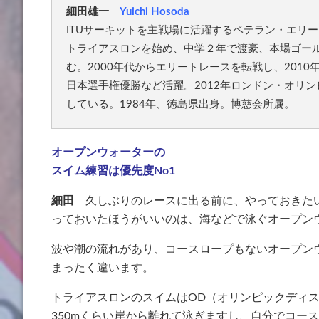
細田雄一
Yuichi Hosoda
ITUサーキットを主戦場に活躍するベテラン・エリ
トライアスロンを始め、中学２年で渡豪、本場ゴー
む。2000年代からエリートレースを転戦し、2010
日本選手権優勝など活躍。2012年ロンドン・オリ
している。1984年、徳島県出身。博慈会所属。
オープンウォーターの
スイム練習は優先度No1
細田
久しぶりのレースに出る前に、やっておきたい
っておいたほうがいいのは、海などで泳ぐオープン
波や潮の流れがあり、コースロープもないオープン
まったく違います。
トライアスロンのスイムはOD（オリンピックディス
350mくらい岸から離れて泳ぎますし、自分でコー