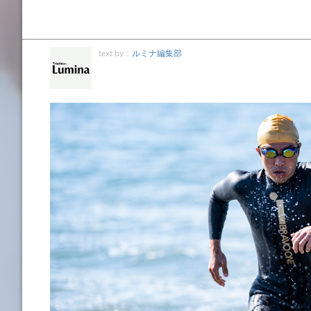
text by：
ルミナ編集部