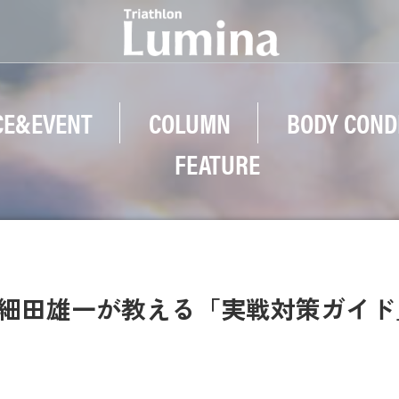
CE&EVENT
COLUMN
BODY COND
FEATURE
 細田雄一が教える「実戦対策ガイド