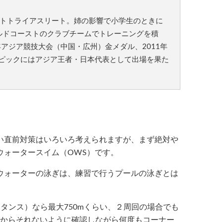
ートトライアスリート。姉の影響で小学生のときに
ルドコーストのクラブチームでトレーニングを積
年アジア競技大会（中国・広州）金メダル、2011年
ンピックにはアジア王者・日本代表として出場を果た
直前対策はいろいろ考えられますが、まず絶対や
ウォータースイム（OWS）です。
ウォーターの泳ぎは、練習で行うプールの泳ぎとは
タンス）なら最大750mくらい、２周回の場合でも
スからそれないように確認しながら何度もコーナー