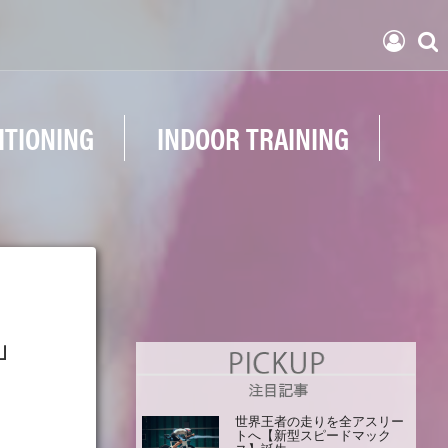
ITIONING
INDOOR TRAINING
」
世界王者の走りを全アスリー
トへ【新型スピードマック