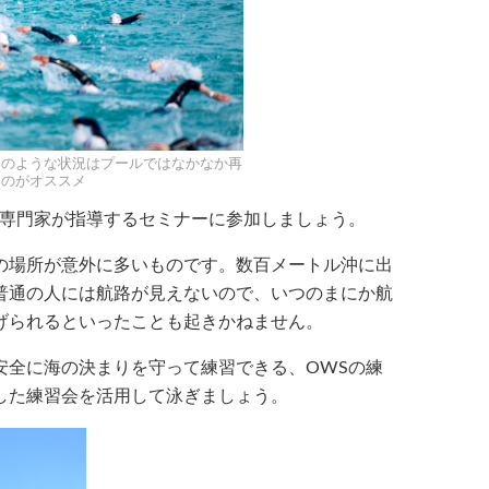
スのような状況はプールではなかなか再
くのがオススメ
ず専門家が指導するセミナーに参加しましょう。
の場所が意外に多いものです。数百メートル沖に出
普通の人には航路が見えないので、いつのまにか航
げられるといったことも起きかねません。
安全に海の決まりを守って練習できる、OWSの練
した練習会を活用して泳ぎましょう。