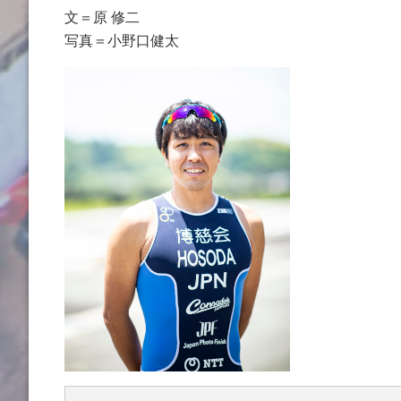
文＝原 修二
写真＝小野口健太