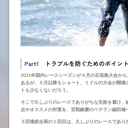
Part1
トラブルを防ぐためのポイン
2021年国内レースシーズンが４月の石垣島大会か
あるが、５月以降もショート、ミドルの大会が開催
トも少なくないだろう。
そこで久しぶりのレースでありがちな失敗を避け、
点やオススメの対策を、百戦錬磨のベテラン細田雄
３回連続企画の１回目は、久しぶりのレースであり