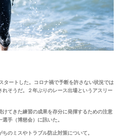
ト
らスタートした。コロナ禍で予断を許さない状況では
されそうだ。２年ぶりのレース出場というアスリー
続けてきた練習の成果を存分に発揮するための注意
一選手（博慈会）に訊いた。
がちのミスやトラブル防止対策について。