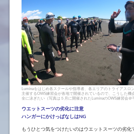
Luminaをはじめ各スクールや指導者、各エリアのトライアスロ
主催するOWS練習会が各地で開催されているので、こうした機
全に泳ぎたい（写真は５月に開催されたLuminaのOWS練習会＠
ウエットスーツの劣化に注意
ハンガーにかけっぱなしはNG
もうひとつ気をつけたいのはウエットスーツの劣化