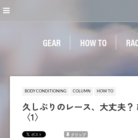
GEAR
HOW TO
RA
BODY CONDITIONING
COLUMN
HOW TO
久しぶりのレース、大丈夫？
〈1〉
クリップ