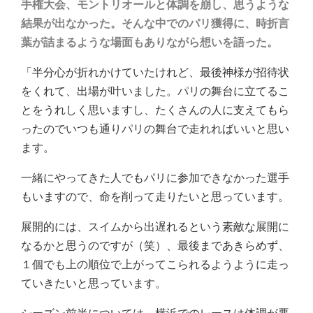
手権大会、モントリオールと体調を崩し、思うような
結果が出なかった。そんな中でのパリ獲得に、時折言
葉が詰まるような場面もありながら想いを語った。
「半分心が折れかけていたけれど、最後神様が招待状
をくれて、出場が叶いました。パリの舞台に立てるこ
とをうれしく思いますし、たくさんの人に支えてもら
ったのでいつも通りパリの舞台で走れればいいと思い
ます。
一緒にやってきた人でもパリに参加できなかった選手
もいますので、命を削って走りたいと思っています。
展開的には、スイムから出遅れるという素敵な展開に
なるかと思うのですが（笑）、最後まであきらめず、
１個でも上の順位で上がってこられるようように走っ
ていきたいと思っています。