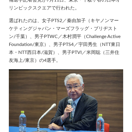
補選手記者会見が7月11日、東京・千駄ヶ谷の日本オ
リンピックスクエアで行われた。
選ばれたのは、女子PTS2／秦由加子（キヤノンマー
ケティングジャパン・マーズフラッグ・ブリヂスト
ン/千葉）、男子PTWC／木村潤平（Challenge Active
Foundation/東京）、男子PTS4／宇田秀生（NTT東日
本・NTT西日本/滋賀）、男子PTVI／米岡聡（三井住
友海上/東京）の4選手。