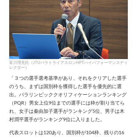
富川理充氏（JTUパラトライアスロンHPTハイパフォーマンスディ
レクター）
「３つの選手選考基準があり、それをクリアした選手
のうち、まずは国別枠を獲得した選手を優先的に選
出。パラリンピッククオリフィケーションランキング
（PQR）男女上位9位までの選手には枠が割り当てら
れ、女子は秦由加子選手がランキング5位、男子は木
村潤平選手がランキング9位に入りました。
代表スロットは120あり、国別枠が104枠、残りの16