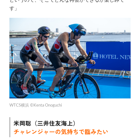
す」
WTCS横浜 ©Kenta Onoguchi
米岡聡（三井住友海上）
チャレンジャーの気持ちで臨みたい