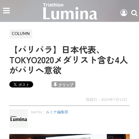
COLUMN
【パリパラ】日本代表、
TOKYO2020メダリスト含む4人
がパリへ意欲
クリップ
投稿日：
2024年7月12日
text by：
ルミナ編集部