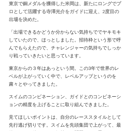
東京で銅メダルを獲得した米岡は、新たにロングでプ
ロとして活躍する寺澤光介をガイドに迎え、2度目の
出場を決めた
。
「出場できるかどうか分からない気持ちででヤキモキ
していたので、ほっとしました。招待枠という形で呼
んでもらえたので、チャレンジャーの気持ちでしっか
り戦っていきたいと思っています。
東京からの３年はあっという間。この3年で世界のレ
ベルが上がっていく中で、レベルアップというのを
粛々とやってきました。
スイムのコンビネーション、ガイドとのコンビネーシ
ョンの精度を上げることに取り組んできました。
見てほしいポイントは、自分のレーススタイルとして
先行逃げ切りです。スイムを先頭集団で上がって、最