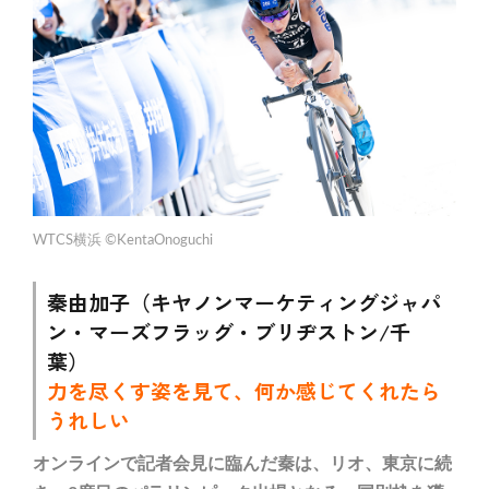
WTCS横浜 ©KentaOnoguchi
秦由加子（キヤノンマーケティングジャパ
ン・マーズフラッグ・ブリヂストン/千
葉）
力を尽くす姿を見て、何か感じてくれたら
うれしい
オンラインで記者会見に臨んだ秦は、リオ、東京に続