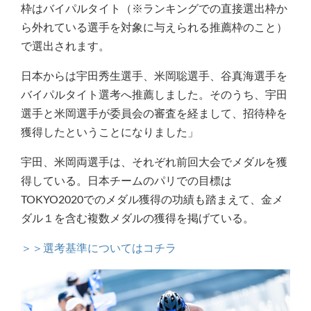
枠はバイパルタイト（※ランキングでの直接選出枠か
ら外れている選手を対象に与えられる推薦枠のこと）
で選出されます。
日本からは宇田秀生選手、米岡聡選手、谷真海選手を
バイパルタイト選考へ推薦しました。そのうち、宇田
選手と米岡選手が委員会の審査を経まして、招待枠を
獲得したということになりました」
宇田、米岡両選手は、それぞれ前回大会でメダルを獲
得している。日本チームのパリでの目標は
TOKYO2020でのメダル獲得の功績も踏まえて、金メ
ダル１を含む複数メダルの獲得を掲げている。
＞＞選考基準についてはコチラ