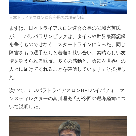
日本トライアスロン連合会長の岩城光英氏
まずは、日本トライアスロン連合会長の岩城光英氏
が、「パリパラリンピックは、タイムや世界最高記録
を争うものではなく、スタートラインに立った、同じ
障害をもつ選手たちと着順を競い合い、素晴らしい友
情を称えられる競技。多くの感動と、勇気を世界中の
人々に届けてくれることを確信しています」と挨拶し
た。
次いで、JTUパラトライアスロンHPTハイパフォーマ
ンスディレクターの富川理充氏が今回の選考経緯につ
いて説明した。