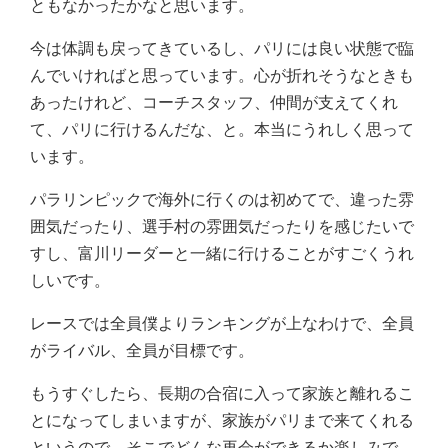
ともなかったかなと思います。
今は体調も戻ってきているし、パリには良い状態で臨
んでいければと思っています。心が折れそうなときも
あったけれど、コーチスタッフ、仲間が支えてくれ
て、パリに行けるんだな、と。本当にうれしく思って
います。
パラリンピックで海外に行くのは初めてで、違った雰
囲気だったり、選手村の雰囲気だったりを感じたいで
すし、富川リーダーと一緒に行けることがすごくうれ
しいです。
レースでは全員僕よりランキングが上なわけで、全員
がライバル、全員が目標です。
もうすぐしたら、長期の合宿に入って家族と離れるこ
とになってしまいますが、家族がパリまで来てくれる
というので、そこでどんな再会ができるか楽しみで