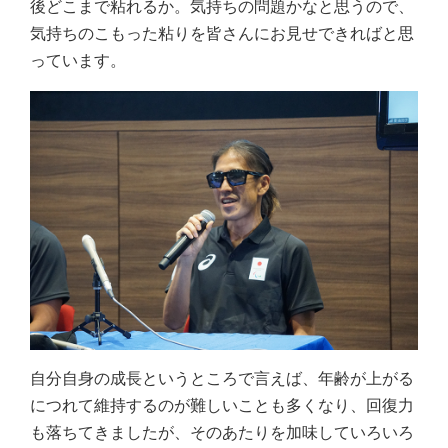
後どこまで粘れるか。気持ちの問題かなと思うので、
気持ちのこもった粘りを皆さんにお見せできればと思
っています。
自分自身の成長というところで言えば、年齢が上がる
につれて維持するのが難しいことも多くなり、回復力
も落ちてきましたが、そのあたりを加味していろいろ