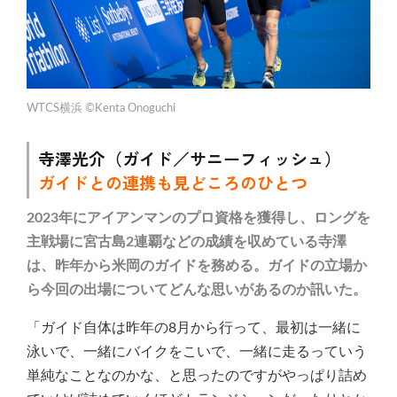
WTCS横浜 ©Kenta Onoguchi
寺澤光介（ガイド／サニーフィッシュ）
ガイドとの連携も見どころのひとつ
2023年にアイアンマンのプロ資格を獲得し、ロングを
主戦場に宮古島2連覇などの成績を収めている寺澤
は、昨年から米岡のガイドを務める。ガイドの立場か
ら今回の出場についてどんな思いがあるのか訊いた。
「ガイド自体は昨年の8月から行って、最初は一緒に
泳いで、一緒にバイクをこいで、一緒に走るっていう
単純なことなのかな、と思ったのですがやっぱり詰め