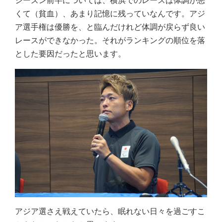
シーズン前半については、横浜でのレースは体調が悪
くて（貧血）、あまり記憶に残っていなんです。アジ
ア選手権は優勝を、と臨んだけれど体調が戻らず良い
レースができなかった。それがランキングの順位を落
とした要因だったと思います。
アジア選さえ戦えていたら、眠れない日々を過ごすこ