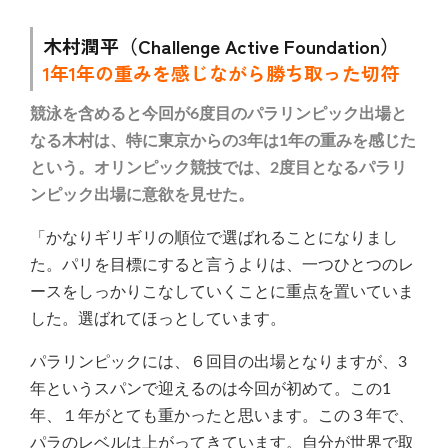
木村潤平（Challenge Active Foundation）
1年1年の重みを感じながら勝ち取った切符
競泳を含めると今回が6度目のパラリンピック出場と
なる木村は、特に東京からの3年は1年の重みを感じた
という。オリンピック競技では、2度目となるパラリ
ンピック出場に意欲を見せた。
「かなりギリギリの順位で選ばれることになりまし
た。パリを目標にすると言うよりは、一つひとつのレ
ースをしっかりこなしていくことに重点を置いていま
した。選ばれてほっとしています。
パラリンピックには、６回目の出場となりますが、3
年というスパンで迎えるのは今回が初めて。この1
年、１年がとても重かったと思います。この３年で、
パラのレベルは上がってきています。自分が世界で取