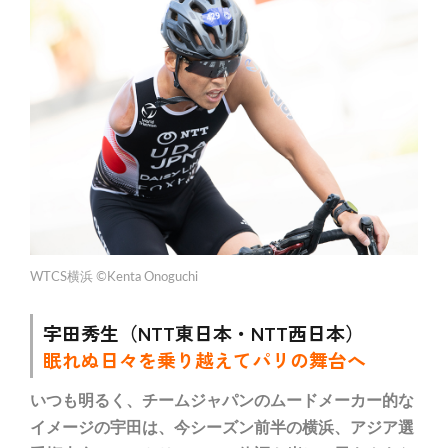
WTCS横浜 ©Kenta Onoguchi
宇田秀生（NTT東日本・NTT西日本）
眠れぬ日々を乗り越えてパリの舞台へ
いつも明るく、チームジャパンのムードメーカー的な
イメージの宇田は、今シーズン前半の横浜、アジア選