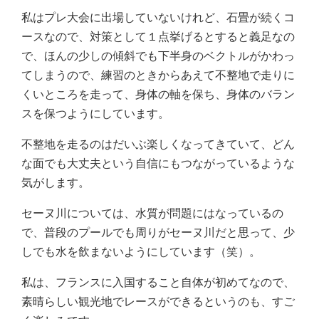
私はプレ大会に出場していないけれど、石畳が続くコ
ースなので、対策として１点挙げるとすると義足なの
で、ほんの少しの傾斜でも下半身のベクトルがかわっ
てしまうので、練習のときからあえて不整地で走りに
くいところを走って、身体の軸を保ち、身体のバラン
スを保つようにしています。
不整地を走るのはだいぶ楽しくなってきていて、どん
な面でも大丈夫という自信にもつながっているような
気がします。
セーヌ川については、水質が問題にはなっているの
で、普段のプールでも周りがセーヌ川だと思って、少
しでも水を飲まないようにしています（笑）。
私は、フランスに入国すること自体が初めてなので、
素晴らしい観光地でレースができるというのも、すご