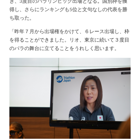
き、3度目のパラリンピック出場となる。国別枠を獲
得し、さらにランキングも5位と文句なしの代表を勝
ち取った
。
「昨年７月から出場権をかけて、６レース出場し、枠
を得ることができました。リオ、東京に続いて３度目
のパラの舞台に立てることをうれしく思います。