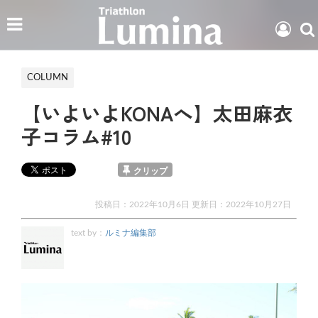
COLUMN
【いよいよKONAへ】太田麻衣
子コラム#10
クリップ
投稿日：2022年10月6日 更新日：
2022年10月27日
text by：
ルミナ編集部