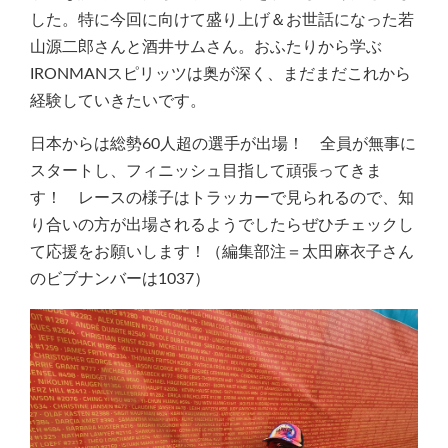
した。特に今回に向けて盛り上げ＆お世話になった若
山源二郎さんと酒井サムさん。おふたりから学ぶ
IRONMANスピリッツは奥が深く、まだまだこれから
経験していきたいです。
日本からは総勢60人超の選手が出場！ 全員が無事に
スタートし、フィニッシュ目指して頑張ってきま
す！ レースの様子はトラッカーで見られるので、知
り合いの方が出場されるようでしたらぜひチェックし
て応援をお願いします！（編集部注＝太田麻衣子さん
のビブナンバーは1037）