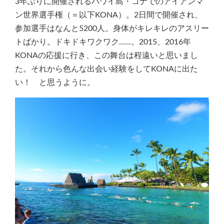
3年ぶりに開催されるハワイ島・コナでのアイアンマ
ン世界選手権（＝以下KONA）。2日間で開催され、
参加選手はなんと5200人。身体がキレキレのアスリー
トばかり。ドキドキワクワク……。2015、2016年
KONAの応援に行き、この舞台は程遠いと思いまし
た。それから色んな出会い経験をしてKONAに出た
い！ と思うように。