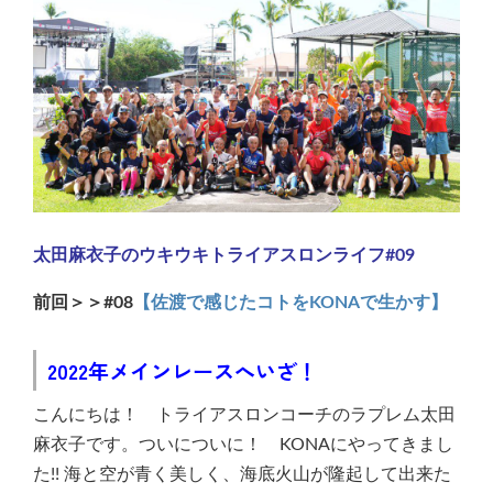
太田麻衣子のウキウキトライアスロンライフ#09
前回＞＞#08
【佐渡で感じたコトをKONAで生かす】
2022年メインレースへいざ！
こんにちは！ トライアスロンコーチのラプレム太田
麻衣子です。ついについに！ KONAにやってきまし
た!! 海と空が青く美しく、海底火山が隆起して出来た