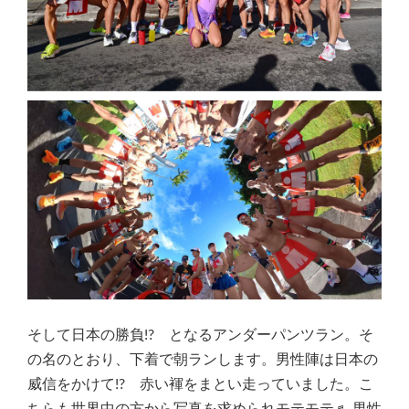
そして日本の勝負!? となるアンダーパンツラン。そ
の名のとおり、下着で朝ランします。男性陣は日本の
威信をかけて!? 赤い褌をまとい走っていました。こ