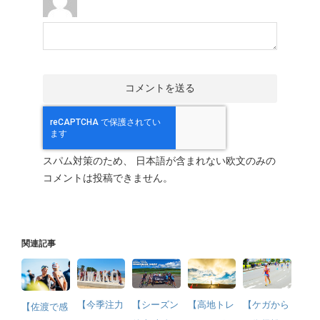
スパム対策のため、 日本語が含まれない欧文のみの
コメントは投稿できません。
関連記事
【今季注力
【シーズン
【高地トレ
【ケガから
【佐渡で感