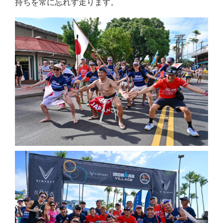
持ちを常に忘れず走ります。