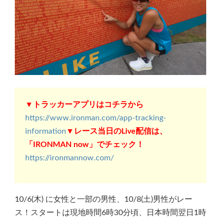
▼トラッカーアプリはコチラから
https://www.ironman.com/app-tracking-
information
▼レース当日のLive配信は、
「IRONMAN now」でチェック！
https://ironmannow.com/
10/6(木) に女性と一部の男性、10/8(土)男性がレー
ス！スタートは現地時間6時30分頃、日本時間翌日1時